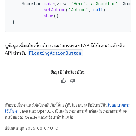
Snackbar
.
make
(
view
,
"Here's a Snackbar"
,
Snack
.
setAction
(
"Action"
,
null
)
.
show
()
}
ดูข้อมูลเพิ่มเติมเกี่ยวกับความสามารถของ FAB ได้ที่เอกสารอ้างอิง
API สำหรับ
FloatingActionButton
ข้อมูลนี้มีประโยชน์ไหม
ตัวอย่างเนื้อหาและโค้ดในหน้าเว็บนี้ขึ้นอยู่กับใบอนุญาตที่อธิบายไว้ใน
ใบอนุญาตการ
ใช้เนื้อหา
Java และ OpenJDK เป็นเครื่องหมายการค้าหรือเครื่องหมายการค้าจด
ทะเบียนของ Oracle และ/หรือบริษัทในเครือ
อัปเดตล่าสุด 2026-08-07 UTC