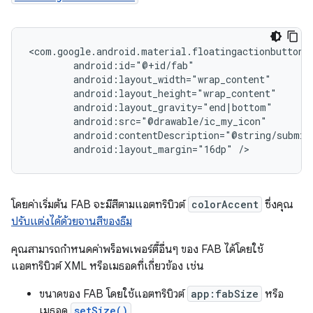
android:layout_margin="16dp"
/>
โดยค่าเริ่มต้น FAB จะมีสีตามแอตทริบิวต์
colorAccent
ซึ่งคุณ
ปรับแต่งได้ด้วยจานสีของธีม
คุณสามารถกำหนดค่าพร็อพเพอร์ตี้อื่นๆ ของ FAB ได้โดยใช้
แอตทริบิวต์ XML หรือเมธอดที่เกี่ยวข้อง เช่น
ขนาดของ FAB โดยใช้แอตทริบิวต์
app:fabSize
หรือ
เมธอด
setSize()