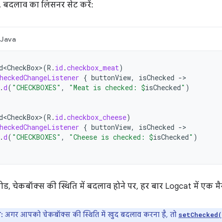
 बदलाव का लिसनर सेट करें:
Java
d<CheckBox>
(
R
.
id
.
checkbox_meat
)
heckedChangeListener
{
buttonView
,
isChecked
-
.
d
(
"CHECKBOXES"
,
"Meat is checked: 
$
isChecked
"
)
d<CheckBox>
(
R
.
id
.
checkbox_cheese
)
heckedChangeListener
{
buttonView
,
isChecked
-
.
d
(
"CHECKBOXES"
,
"Cheese is checked: 
$
isChecked
"
)
, चेकबॉक्स की स्थिति में बदलाव होने पर, हर बार Logcat में एक मैसे
:
अगर आपको चेकबॉक्स की स्थिति में खुद बदलाव करना है, तो
setChecked(