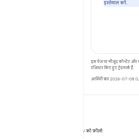
इस्तेमाल करें.
इस पेज पर मौजूद कॉन्टेंट और
रजिस्टर किए हुए ट्रेडमार्क हैं.
आखिरी बार 2026-07-08 (UT
X
X पर @AndroidDev को फ़ॉलो
करें