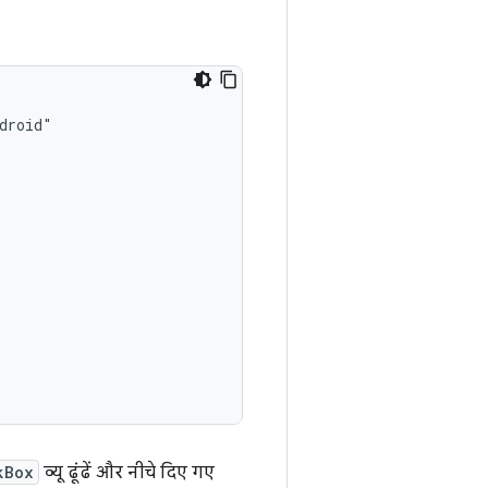
kBox
व्यू ढूंढें और नीचे दिए गए