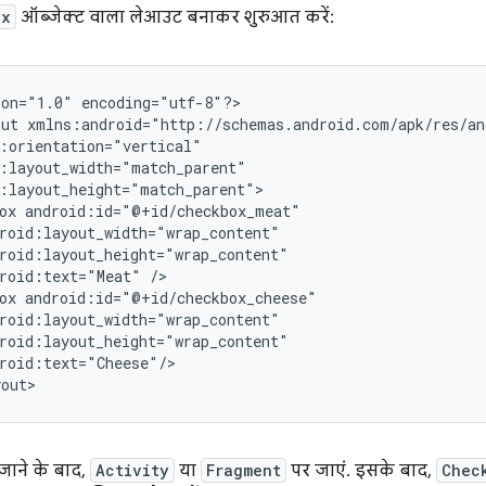
ox
ऑब्जेक्ट वाला लेआउट बनाकर शुरुआत करें:
ion="1.0"
encoding="utf-8"?>

out
ox
roid:text="Meat"
ox
roid:text="Cheese"/>

yout>
जाने के बाद,
Activity
या
Fragment
पर जाएं. इसके बाद,
Chec