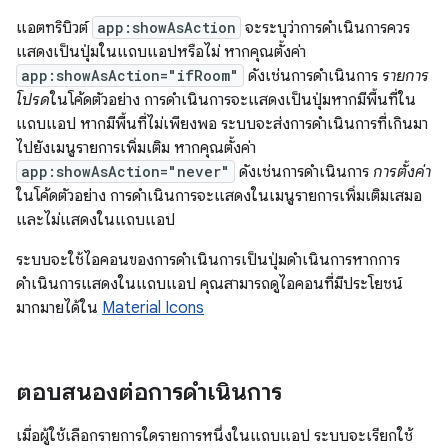
แอตทริบิวต์
app:showAsAction
จะระบุว่าการดำเนินการควร
แสดงเป็นปุ่มในแถบแอปหรือไม่ หากคุณตั้งค่า
app:showAsAction="ifRoom"
ดังเช่นการดำเนินการ
รายการ
โปรด
ในโค้ดตัวอย่าง การดำเนินการจะแสดงเป็นปุ่มหากมีพื้นที่ใน
แถบแอป หากมีพื้นที่ไม่เพียงพอ ระบบจะส่งการดำเนินการที่เกินมา
ไปยังเมนูรายการเพิ่มเติม หากคุณตั้งค่า
app:showAsAction="never"
ดังเช่นการดำเนินการ
การตั้งค่า
ในโค้ดตัวอย่าง การดำเนินการจะแสดงในเมนูรายการเพิ่มเติมเสมอ
และไม่แสดงในแถบแอป
ระบบจะใช้ไอคอนของการดำเนินการเป็นปุ่มดำเนินการหากการ
ดำเนินการแสดงในแถบแอป คุณสามารถดูไอคอนที่มีประโยชน์
มากมายได้ใน
Material Icons
ตอบสนองต่อการดำเนินการ
เมื่อผู้ใช้เลือกรายการใดรายการหนึ่งในแถบแอป ระบบจะเรียกใช้