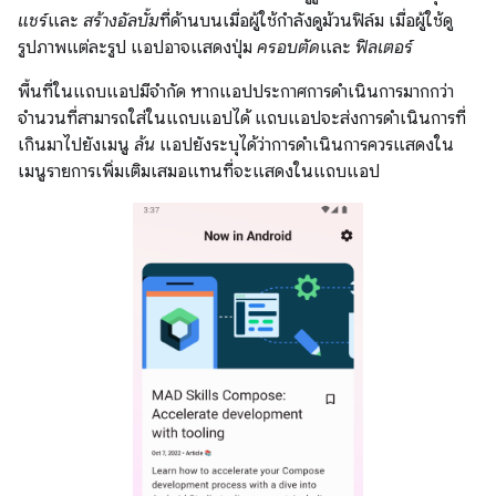
แชร์
และ
สร้างอัลบั้ม
ที่ด้านบนเมื่อผู้ใช้กำลังดูม้วนฟิล์ม เมื่อผู้ใช้ดู
รูปภาพแต่ละรูป แอปอาจแสดงปุ่ม
ครอบตัด
และ
ฟิลเตอร์
พื้นที่ในแถบแอปมีจำกัด หากแอปประกาศการดำเนินการมากกว่า
จำนวนที่สามารถใส่ในแถบแอปได้ แถบแอปจะส่งการดำเนินการที่
เกินมาไปยังเมนู
ล้น
แอปยังระบุได้ว่าการดำเนินการควรแสดงใน
เมนูรายการเพิ่มเติมเสมอแทนที่จะแสดงในแถบแอป