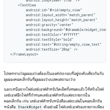
android:loopViews="true"
android:textSize="20sp"
/>

โปรดทราบว่ามุมมองว่างต้องเป็นองค์ประกอบที่อยู่ระดับเดียวกันกับ
มุมมองคอลเล็กชันที่มุมมองว่างแสดงสถานะว่าง
นอกเหนือจากไฟล์เลย์เอาต์สำหรับวิดเจ็ตทั้งหมดแล้ว ให้สร้างไฟล์
เลย์เอาต์อีกไฟล์ที่กำหนดเลย์เอาต์สำหรับแต่ละรายการใน
คอลเล็กชัน เช่น เลย์เอาต์สำหรับหนังสือแต่ละเล่มในคอลเล็กชัน
หนังสือ
StackWidget
ตัวอย่างมี ไฟล์เลย์เอาต์ของรายการเพียง