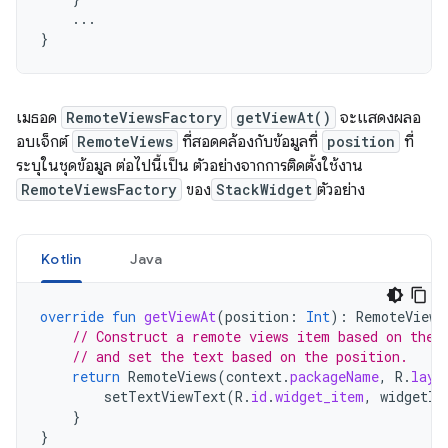
...
}
เมธอด
RemoteViewsFactory
getViewAt()
จะแสดงผลอ
อบเจ็กต์
RemoteViews
ที่สอดคล้องกับข้อมูลที่
position
ที่
ระบุในชุดข้อมูล ต่อไปนี้เป็น ตัวอย่างจากการติดตั้งใช้งาน
RemoteViewsFactory
ของ
StackWidget
ตัวอย่าง
Kotlin
Java
override
fun
getViewAt
(
position
:
Int
):
RemoteViews
// Construct a remote views item based on the 
// and set the text based on the position.
return
RemoteViews
(
context
.
packageName
,
R
.
layo
setTextViewText
(
R
.
id
.
widget_item
,
widgetIt
}
}