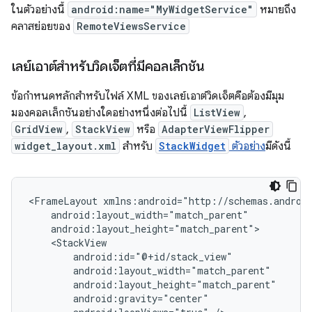
ในตัวอย่างนี้
android:name="MyWidgetService"
หมายถึง
คลาสย่อยของ
RemoteViewsService
เลย์เอาต์สำหรับวิดเจ็ตที่มีคอลเล็กชัน
ข้อกำหนดหลักสำหรับไฟล์ XML ของเลย์เอาต์วิดเจ็ตคือต้องมีมุม
มองคอลเล็กชันอย่างใดอย่างหนึ่งต่อไปนี้
ListView
,
GridView
,
StackView
หรือ
AdapterViewFlipper
widget_layout.xml
สำหรับ
StackWidget
ตัวอย่าง
มีดังนี้
<FrameLayout