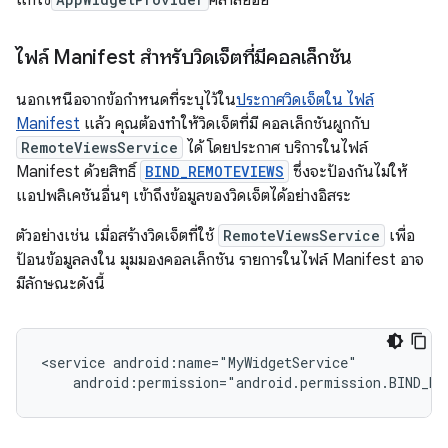
แก้ไข
คลาสย่อย
ไฟล์ Manifest สำหรับวิดเจ็ตที่มีคอลเล็กชัน
นอกเหนือจากข้อกำหนดที่ระบุไว้ใน
ประกาศวิดเจ็ตใน ไฟล์
Manifest
แล้ว คุณต้องทำให้วิดเจ็ตที่มี คอลเล็กชันผูกกับ
RemoteViewsService
ได้ โดยประกาศ บริการในไฟล์
Manifest ด้วยสิทธิ์
BIND_REMOTEVIEWS
ซึ่งจะป้องกันไม่ให้
แอปพลิเคชันอื่นๆ เข้าถึงข้อมูลของวิดเจ็ตได้อย่างอิสระ
ตัวอย่างเช่น เมื่อสร้างวิดเจ็ตที่ใช้
RemoteViewsService
เพื่อ
ป้อนข้อมูลลงใน มุมมองคอลเล็กชัน รายการในไฟล์ Manifest อาจ
มีลักษณะดังนี้
<service
android:permission="android.permission.BIND_RE