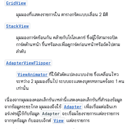
GridView
มุมมองที่แสดงรายการใน ตารางกริดแบบเลื่อน 2 มิติ
StackView
มุมมองการ์ดซ้อนกัน คล้ายกับโรโลเดกซ์ ซึ่งผู้ใช้สามารถปัด
การ์ดด้านหน้า ขึ้นหรือลงเพื่อดูการ์ดก่อนหน้าหรือถัดไปตาม
ลำดับ
AdapterViewFlipper
ViewAnimator
ที่ใช้ตัวดัดแปลงแบบง่าย ซึ่งเคลื่อนไหว
ระหว่าง 2 มุมมองขึ้นไป ระบบจะแสดงบุตรหลานครั้งละ 1 คน
เท่านั้น
เนื่องจากมุมมองคอลเล็กชันเหล่านี้แสดงคอลเล็กชันที่สำรองข้อมูล
จากข้อมูลระยะไกล มุมมองจึงใช้
Adapter
เพื่อเชื่อมต่ออินเท
อร์เฟซผู้ใช้กับข้อมูล
Adapter
จะเชื่อมโยงรายการแต่ละรายการ
จากชุดข้อมูล กับออบเจ็กต์
View
แต่ละรายการ