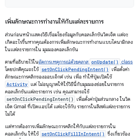
เพิ่มลักษณะการทำงานให้กับแต่ละรายการ
ส่วนก่อนหน้าแสดงวิธีเชื่อมโยงข้อมูลกับคอลเล็กชันวิดเจ็ต แต่จะ
เกิดอะไรขึ้นหากคุณต้องการเพิ่มลักษณะการทำงานแบบไดนามิกลง
ในแต่ละรายการใน มุมมองคอลเล็กชัน
ตามที่อธิบายไว้ใน
จัดการเหตุการณ์ด้วยคลาส
onUpdate()
class
โดยปกติคุณจะใช้
setOnClickPendingIntent()
เพื่อตั้งค่า
ลักษณะการคลิกของออบเจ็กต์ เช่น เพื่อ ทำให้ปุ่มเปิดใช้
Activity
แต่ ไม่อนุญาตให้ใช้วิธีนี้กับมุมมองย่อยในรายการ
คอลเล็กชันแต่ละรายการ เช่น คุณสามารถใช้
setOnClickPendingIntent()
เพื่อตั้งค่าปุ่มส่วนกลาง ในวิด
เจ็ต Gmail ที่เปิดแอปได้ แต่จะใช้กับ รายการในลิสต์แต่ละรายการ
ไม่ได้
แต่หากต้องการเพิ่มลักษณะการคลิกให้กับแต่ละรายการใน
คอลเล็กชัน ให้ใช้
setOnClickFillInIntent()
ซึ่งเกี่ยวข้อง