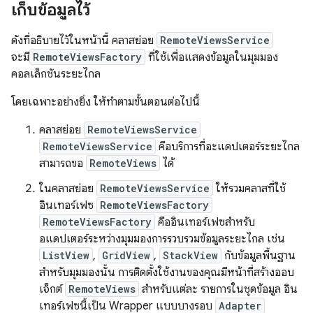
เก็บข้อมูลไว้
ดังที่อธิบายไว้ในหน้านี้ คลาสย่อย
RemoteViewsService
จะมี
RemoteViewsFactory
ที่ใช้เพื่อแสดงข้อมูลในมุมมอง
คอลเล็กชันระยะไกล
โดยเฉพาะอย่างยิ่ง ให้ทำตามขั้นตอนต่อไปนี้
คลาสย่อย
RemoteViewsService
RemoteViewsService
คือบริการที่อะแดปเตอร์ระยะไกล
สามารถขอ
RemoteViews
ได้
ในคลาสย่อย
RemoteViewsService
ให้รวมคลาสที่ใช้
อินเทอร์เฟซ
RemoteViewsFactory
RemoteViewsFactory
คืออินเทอร์เฟซสำหรับ
อแดปเตอร์ระหว่างมุมมองการรวบรวมข้อมูลระยะไกล เช่น
ListView
,
GridView
,
StackView
กับข้อมูลพื้นฐาน
สำหรับมุมมองนั้น การติดตั้งใช้งานของคุณมีหน้าที่สร้างออบ
เจ็กต์
RemoteViews
สำหรับแต่ละ รายการในชุดข้อมูล อิน
เทอร์เฟซนี้เป็น Wrapper แบบบางรอบ
Adapter