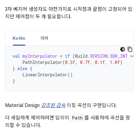
3차 베지어 생성자도 마찬가지로 시작점과 끝점이 고정되어 있
지만 제어점이 두 개 필요합니다.
Kotlin
자바
val
myInterpolator
=
if
(
Build
.
VERSION
.
SDK_INT
>
=
PathInterpolator
(
0.5f
,
0.7f
,
0.1f
,
1.0f
)
}
else
{
LinearInterpolator
()
}
Material Design
강조된 감속
이징 곡선의 구현입니다.
더 세밀하게 제어하려면 임의의
Path
를 사용하여 곡선을 정
의할 수 있습니다.