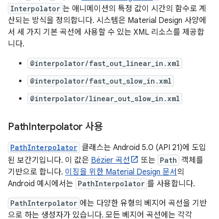
Interpolator
는 애니메이션의 특정 값이 시간의 함수로 계
산되는 방식을 정의합니다. 시스템은 Material Design 사양에
서 세 가지 기본 곡선에 사용할 수 있는 XML 리소스를 제공합
니다.
@interpolator/fast_out_linear_in.xml
@interpolator/fast_out_slow_in.xml
@interpolator/linear_out_slow_in.xml
Path
Interpolator 사용
PathInterpolator
클래스는 Android 5.0 (API 21)에 도입
된 보간기입니다. 이 값은
Bézier 곡선
또는
Path
객체를
기반으로 합니다.
이징을 위한 Material Design 문서
의
Android 예시에서는
PathInterpolator
를 사용합니다.
PathInterpolator
에는 다양한 유형의 베지어 곡선을 기반
으로 하는 생성자가 있습니다. 모든 베지어 곡선에는 각각