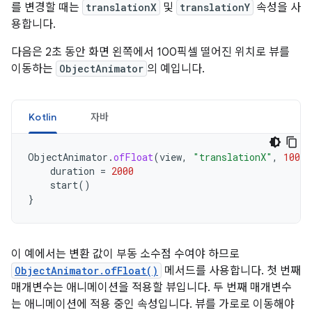
를 변경할 때는
translationX
및
translationY
속성을 사
용합니다.
다음은 2초 동안 화면 왼쪽에서 100픽셀 떨어진 위치로 뷰를
이동하는
ObjectAnimator
의 예입니다.
Kotlin
자바
ObjectAnimator
.
ofFloat
(
view
,
"translationX"
,
100f
)
duration
=
2000
start
()
}
이 예에서는 변환 값이 부동 소수점 수여야 하므로
ObjectAnimator.ofFloat()
메서드를 사용합니다. 첫 번째
매개변수는 애니메이션을 적용할 뷰입니다. 두 번째 매개변수
는 애니메이션에 적용 중인 속성입니다. 뷰를 가로로 이동해야