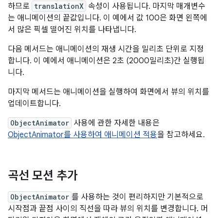
하므로
translationX
속성이 사용됩니다. 마지막 매개변수
는 애니메이션의 끝값입니다. 이 예에서 값 100은 화면 왼쪽에
서 많은 픽셀 떨어진 위치를 나타냅니다.
다음 메서드는 애니메이션의 재생 시간을 밀리초 단위로 지정
합니다. 이 예에서 애니메이션은 2초 (2000밀리초)간 실행됩
니다.
마지막 메서드는 애니메이션을 실행하여 화면에서 뷰의 위치를
업데이트합니다.
ObjectAnimator
사용에 관한 자세한 내용은
ObjectAnimator를 사용하여 애니메이션 적용
을 참고하세요.
곡선 모션 추가
ObjectAnimator
를 사용하는 것이 편리하지만 기본적으로
시작점과 끝점 사이의 직선을 따라 뷰의 위치를 변경합니다. 머