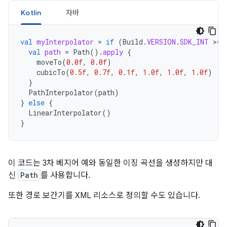
Kotlin
자바
val
myInterpolator
=
if
(
Build
.
VERSION
.
SDK_INT
>
=
val
path
=
Path
().
apply
{
moveTo
(
0.0f
,
0.0f
)
cubicTo
(
0.5f
,
0.7f
,
0.1f
,
1.0f
,
1.0f
,
1.0f
)
}
PathInterpolator
(
path
)
}
else
{
LinearInterpolator
()
}
이 코드는 3차 베지어 예와 동일한 이징 곡선을 생성하지만 대
신
Path
를 사용합니다.
또한 경로 보간기를 XML 리소스로 정의할 수도 있습니다.