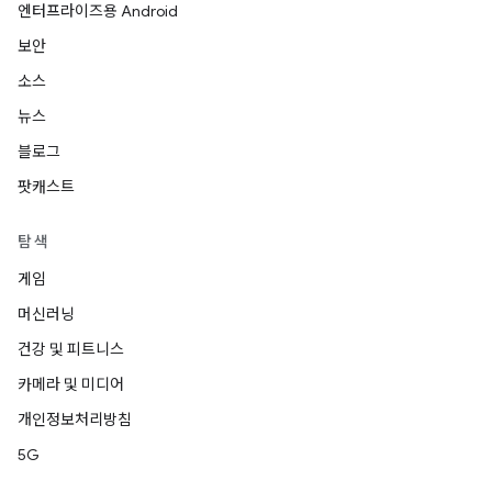
엔터프라이즈용 Android
보안
소스
뉴스
블로그
팟캐스트
탐색
게임
머신러닝
건강 및 피트니스
카메라 및 미디어
개인정보처리방침
5G