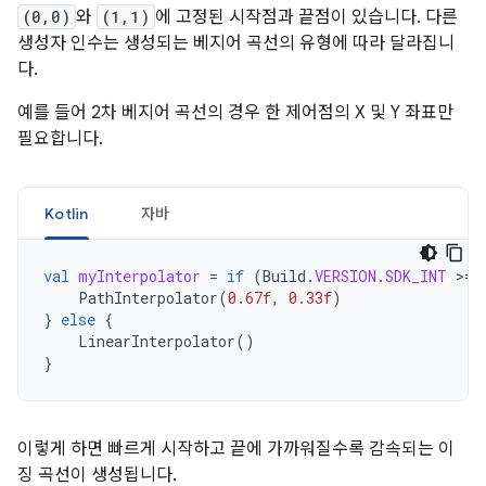
(0,0)
와
(1,1)
에 고정된 시작점과 끝점이 있습니다. 다른
생성자 인수는 생성되는 베지어 곡선의 유형에 따라 달라집니
다.
예를 들어 2차 베지어 곡선의 경우 한 제어점의 X 및 Y 좌표만
필요합니다.
Kotlin
자바
val
myInterpolator
=
if
(
Build
.
VERSION
.
SDK_INT
>
=
PathInterpolator
(
0.67f
,
0.33f
)
}
else
{
LinearInterpolator
()
}
이렇게 하면 빠르게 시작하고 끝에 가까워질수록 감속되는 이
징 곡선이 생성됩니다.