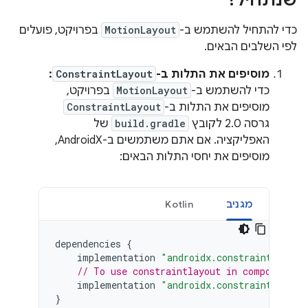
שנתחיל?
כדי להתחיל להשתמש ב-
MotionLayout
בפרויקט, פועלים
לפי השלבים הבאים.
מוסיפים את התלות ב-
ConstraintLayout
:
כדי להשתמש ב-
MotionLayout
בפרויקט,
מוסיפים את התלות ב-
ConstraintLayout
גרסה 2.0 לקובץ
build.gradle
של
האפליקציה. אם אתם משתמשים ב-AndroidX,
מוסיפים את יחסי התלות הבאים:
מגניב
Kotlin
dependencies
{
implementation
"androidx.constraintlayout
// To use constraintlayout in compose
implementation
"androidx.constraintlayout
}