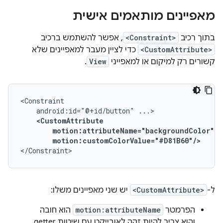
מאפיינים מותאמים אישית
בתוך רכיב
<Constraint>
, אפשר להשתמש ברכיב
<CustomAttribute>
כדי לציין מעבר למאפיינים שלא
קשורים רק למיקום או למאפייני
View
.
android:id="@+id/button"
motion:customColorValue="#D81B60"/>
</Constraint>
ל-
<CustomAttribute>
יש שני מאפיינים משלו:
הפרמטר
motion:attributeName
הוא חובה
והוא צריך להיות זהה לאובייקט עם שיטות getter