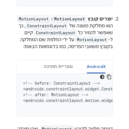
יוצרים קובץ
MotionLayout
:
MotionLayout
הוא מחלקת משנה של
ConstraintLayout
, כך
שאפשר להמיר כל
ConstraintLayout
קיים
ל-
MotionLayout
על ידי החלפת שם המחלקה
בקובץ משאבי הפריסה, כמו בדוגמאות הבאות:
AndroidX
ספריית תמיכה
<!--
before:
ConstraintLayout
-->

<androidx.constraintlayout.widget.ConstraintL
<!--
after:
MotionLayout
-->

<androidx.constraintlayout.motion.widget.Moti
MotionLayout