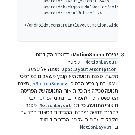
android:text="Button"
/>

יצירת MotionScene:
בדוגמה הקודמת
MotionLayout
המאפיין
app:layoutDescription
מפנה אל
סצנת
תנועה
. סצנת תנועה היא קובץ משאבים בפורמט
XML. בתוך רכיב הבסיס
<MotionScene>
, סצנת
תנועה מכילה את כל תיאורי התנועה של הפריסה
המתאימה. כדי להפריד בין נתוני הפריסה לבין
תיאורי התנועה, כל תג
MotionLayout
מפנה
לסצנת תנועה נפרדת. ההגדרות בסצנת התנועה
מקבלות עדיפות על פני הגדרות דומות
ב-
MotionLayout
.