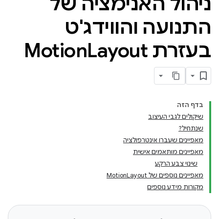
ניהול האנימציה של
התנועה והווידג'ט
בעזרת Motion
Layout
בדף הזה
שיקולים לגבי העיצוב
שנתחיל?
מאפיינים שעברו אינטרפולציה
מאפיינים מותאמים אישית
שינוי צבע הרקע
מאפיינים נוספים של MotionLayout
מקורות מידע נוספים