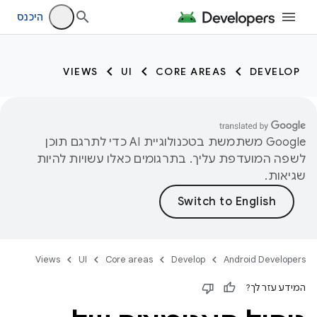
היכנס
VIEWS
UI
CORE AREAS
DEVELOP
‫Google משתמשת בטכנולוגיית AI כדי לתרגם תוכן
לשפה המועדפת עליך. בתרגומים כאלו עשויות להיות
שגיאות.
Views
UI
Core areas
Develop
Android Developers
המידע עזר לך?