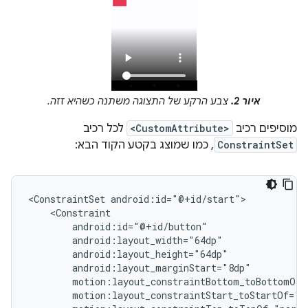
איור 2.
צבע הרקע של התצוגה משתנה כשהיא זזה.
מוסיפים רכיב
<CustomAttribute>
לכל רכיב
ConstraintSet
, כמו שמוצג בקטע הקוד הבא:
<ConstraintSet