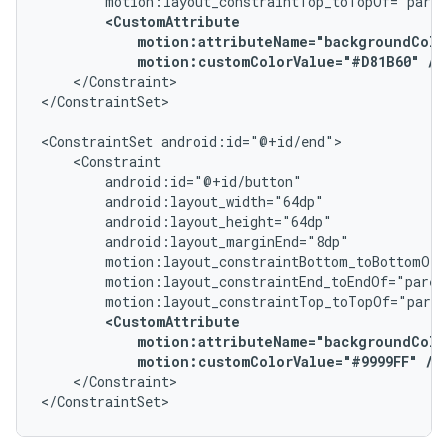
motion:customColorValue="#D81B60"
/>
</Constraint>

</ConstraintSet>

<ConstraintSet
motion:customColorValue="#9999FF"
/>
</Constraint>

</ConstraintSet>