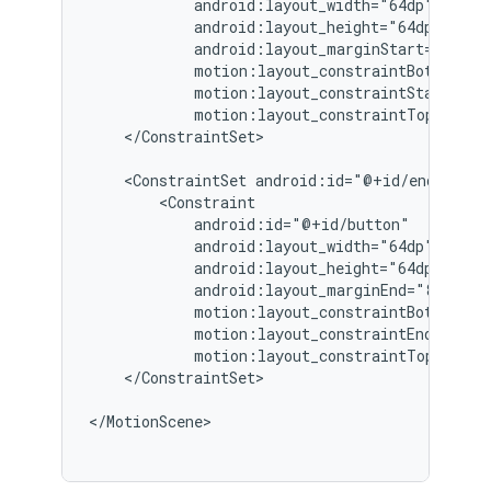
motion:layout_constraintTop_toTop
</ConstraintSet>

<ConstraintSet
motion:layout_constraintTop_toTop
</ConstraintSet>
