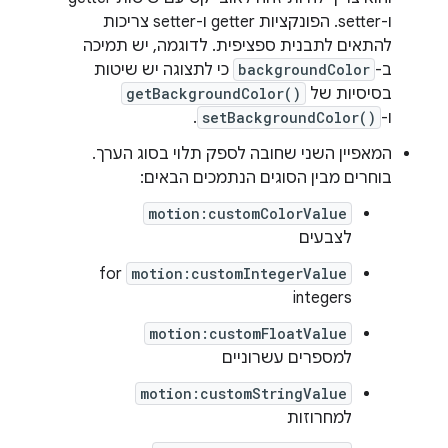
ו-setter. הפונקציות getter ו-setter צריכות
להתאים לתבנית ספציפית. לדוגמה, יש תמיכה
ב-
backgroundColor
כי לתצוגה יש שיטות
בסיסיות של
getBackgroundColor()
ו-
setBackgroundColor()
.
המאפיין השני שחובה לספק תלוי בסוג הערך.
בוחרים מבין הסוגים הנתמכים הבאים:
motion:customColorValue
לצבעים
for
motion:customIntegerValue
integers
motion:customFloatValue
למספרים עשרוניים
motion:customStringValue
למחרוזות