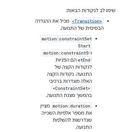
שימו לב לנקודות הבאות:
<Transition>
מכיל את ההגדרה
הבסיסית של התנועה.
motion:constraintSet
Start
ו-
motion:constraintS
etEnd
הם הפניות
לנקודות הקצה של
התנועה. נקודות הקצה
האלה מוגדרות ברכיבי
<ConstraintSet>
בהמשך סצנת התנועה.
motion:duration
מציין
את מספר אלפיות השנייה
שנדרשות להשלמת
התנועה.