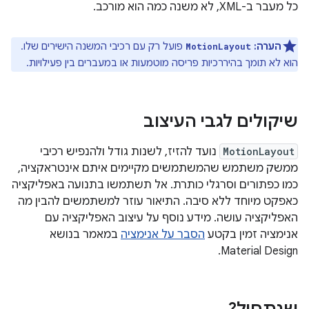
כל מעבר ב-XML, לא משנה כמה הוא מורכב.
הערה:
פועל רק עם רכיבי המשנה הישירים שלו.
MotionLayout
הוא לא תומך בהיררכיות פריסה מוטמעות או במעברים בין פעילויות.
שיקולים לגבי העיצוב
MotionLayout
נועד להזיז, לשנות גודל ולהנפיש רכיבי
ממשק משתמש שהמשתמשים מקיימים איתם אינטראקציה,
כמו כפתורים וסרגלי כותרת. אל תשתמשו בתנועה באפליקציה
כאפקט מיוחד ללא סיבה. התיאור עוזר למשתמשים להבין מה
האפליקציה עושה. מידע נוסף על עיצוב האפליקציה עם
אנימציה זמין בקטע
הסבר על אנימציה
במאמר בנושא
Material Design.