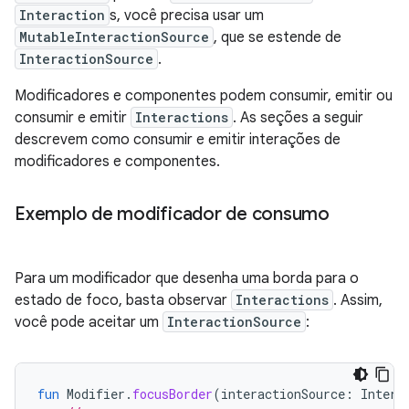
Interaction
s, você precisa usar um
MutableInteractionSource
, que se estende de
InteractionSource
.
Modificadores e componentes podem consumir, emitir ou
consumir e emitir
Interactions
. As seções a seguir
descrevem como consumir e emitir interações de
modificadores e componentes.
Exemplo de modificador de consumo
Para um modificador que desenha uma borda para o
estado de foco, basta observar
Interactions
. Assim,
você pode aceitar um
InteractionSource
:
fun
Modifier
.
focusBorder
(
interactionSource
:
Intera