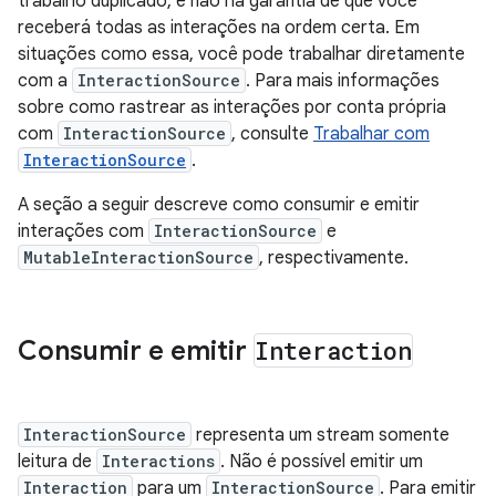
trabalho duplicado, e não há garantia de que você
receberá todas as interações na ordem certa. Em
situações como essa, você pode trabalhar diretamente
com a
InteractionSource
. Para mais informações
sobre como rastrear as interações por conta própria
com
InteractionSource
, consulte
Trabalhar com
InteractionSource
.
A seção a seguir descreve como consumir e emitir
interações com
InteractionSource
e
MutableInteractionSource
, respectivamente.
Consumir e emitir
Interaction
InteractionSource
representa um stream somente
leitura de
Interactions
. Não é possível emitir um
Interaction
para um
InteractionSource
. Para emitir