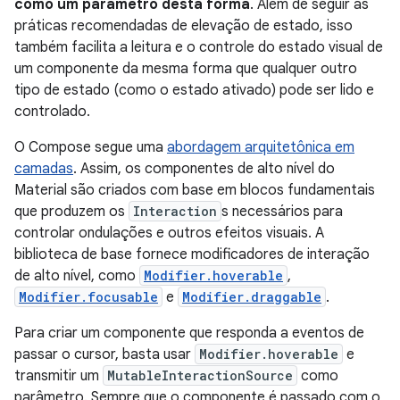
como um parâmetro desta forma
. Além de seguir as
práticas recomendadas de elevação de estado, isso
também facilita a leitura e o controle do estado visual de
um componente da mesma forma que qualquer outro
tipo de estado (como o estado ativado) pode ser lido e
controlado.
O Compose segue uma
abordagem arquitetônica em
camadas
. Assim, os componentes de alto nível do
Material são criados com base em blocos fundamentais
que produzem os
Interaction
s necessários para
controlar ondulações e outros efeitos visuais. A
biblioteca de base fornece modificadores de interação
de alto nível, como
Modifier.hoverable
,
Modifier.focusable
e
Modifier.draggable
.
Para criar um componente que responda a eventos de
passar o cursor, basta usar
Modifier.hoverable
e
transmitir um
MutableInteractionSource
como
parâmetro. Sempre que o componente é passado com o