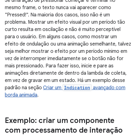
Se uma ação de pressionar começar e terminar no
mesmo frame, o texto nunca vai aparecer como
"Pressed!". Na maioria dos casos, isso não é um
problema. Mostrar um efeito visual por um período tão
curto resulta em oscilação e não é muito perceptível
para o usuário. Em alguns casos, como mostrar um
efeito de ondulação ou uma animação semelhante, talvez
seja melhor mostrar o efeito por um período mínimo em
vez de interromper imediatamente se o botão não for
mais pressionado. Para fazer isso, inicie e pare as
animações diretamente de dentro da lambda de coleta,
em vez de gravar em um estado. Há um exemplo desse
padrão na seção
Criar um
Indication
avançado com
borda animada
.
Exemplo: criar um componente
com processamento de interação