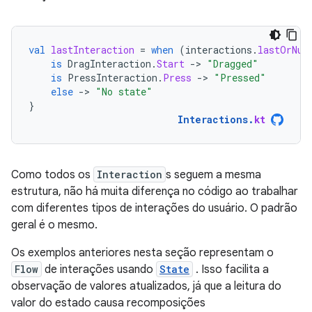
val
lastInteraction
=
when
(
interactions
.
lastOrNul
is
DragInteraction
.
Start
-
>
"Dragged"
is
PressInteraction
.
Press
-
>
"Pressed"
else
-
>
"No state"
}
Interactions
.
kt
Como todos os
Interaction
s seguem a mesma
estrutura, não há muita diferença no código ao trabalhar
com diferentes tipos de interações do usuário. O padrão
geral é o mesmo.
Os exemplos anteriores nesta seção representam o
Flow
de interações usando
State
. Isso facilita a
observação de valores atualizados, já que a leitura do
valor do estado causa recomposições