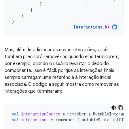
}
}
}
}
Interactions
.
kt
Mas, além de adicionar as novas interações, você
também precisará removê-las quando elas terminarem,
por exemplo, quando o usuário levantar o dedo do
componente. Isso é fácil, porque as interações finais
sempre carregam uma referência à interação inicial
associada. O código a seguir mostra como remover as
interações que terminaram:
val
interactionSource
=
remember
{
MutableInteract
val
interactions
=
remember
{
mutableStateListOf<I