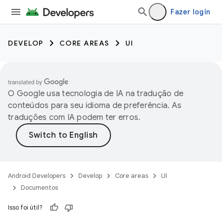
Fazer login
DEVELOP
CORE AREAS
UI
O Google usa tecnologia de IA na tradução de
conteúdos para seu idioma de preferência. As
traduções com IA podem ter erros.
Android Developers
Develop
Core areas
UI
Documentos
Isso foi útil?