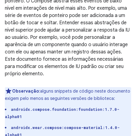
ponteiro. O Compose abstrai esses eventos de baixo
nível em interações de nível mais alto. Por exemplo, uma
série de eventos de ponteiro pode ser adicionada a um
botão de tocar e soltar. Entender essas abstrações de
nível superior pode ajudar a personalizar a resposta da IU
ao usuário. Por exemplo, você pode personalizar a
aparência de um componente quando o usuário interage
com ele ou apenas manter um registro dessas ações.
Este documento fornece as informações necessárias
para modificar os elementos de IU padrão ou criar seu
próprio elemento.
Observação
:alguns snippets de código neste documento
exigem pelo menos as seguintes versões de biblioteca:
androidx.compose.foundation:foundation:1.7.0-
alpha01
androidx.wear.compose:compose-material:1.4.0-
alpha01