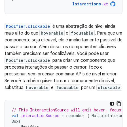
Interactions
.
kt
Modifier.clickable
é uma abstração de nível ainda
mais alto do que
hoverable
e
focusable
. Para que um
componente seja clicável, ele é implicitamente passível de
passar o cursor. Além disso, os componentes clicáveis
também precisam ser focalizáveis. Você pode usar
Modifier.clickable
para criar um componente que
processa interações de passar o cursor, foco e
pressionar, sem precisar combinar APIs de nível inferior.
Se você também quiser tornar o componente clicável,
substitua
hoverable
e
focusable
por um
clickable
:
// This InteractionSource will emit hover, focus, 
val
interactionSource
=
remember
{
MutableInteract
Box
(
Modifier