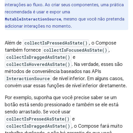
interações ao fluxo. Ao criar seus componentes, uma prática
recomendada é usar e expor uma
, mesmo que você não pretenda
MutableInteractionSource
adicionar interações no momento.
Além de
collectIsPressedAsState()
, o Compose
também fornece
collectIsFocusedAsState()
,
collectIsDraggedAsState()
e
collectIsHoveredAsState()
. Na verdade, esses são
métodos de conveniência baseados nas APIs
InteractionSource
de nível inferior. Em alguns casos,
convém usar essas funções de nível inferior diretamente.
Por exemplo, suponha que você precise saber se um
botão está sendo pressionado e
também
se ele está
sendo arrastado. Se você usar
collectIsPressedAsState()
e
collectIsDraggedAsState()
, o Compose fará muito