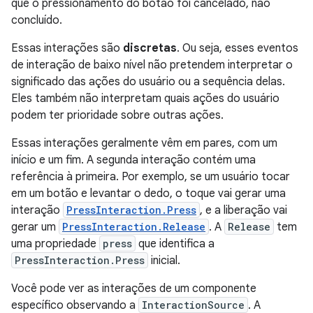
que o pressionamento do botão foi cancelado, não
concluído.
Essas interações são
discretas
. Ou seja, esses eventos
de interação de baixo nível não pretendem interpretar o
significado das ações do usuário ou a sequência delas.
Eles também não interpretam quais ações do usuário
podem ter prioridade sobre outras ações.
Essas interações geralmente vêm em pares, com um
início e um fim. A segunda interação contém uma
referência à primeira. Por exemplo, se um usuário tocar
em um botão e levantar o dedo, o toque vai gerar uma
interação
PressInteraction.Press
, e a liberação vai
gerar um
PressInteraction.Release
. A
Release
tem
uma propriedade
press
que identifica a
PressInteraction.Press
inicial.
Você pode ver as interações de um componente
específico observando a
InteractionSource
. A