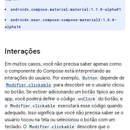
androidx.compose.material:material:1.7.0-alpha01
androidx.wear.compose:compose-material3:1.0.0-
alpha16
Interações
Em muitos casos, você não precisa saber apenas como
o componente do Compose está interpretando as
interações do usuário. Por exemplo,
Button
depende de
Modifier.clickable
para descobrir se o usuário clicou
no botão. Se estiver adicionando um botão típico ao seu
app, você poderá definir o código
onClick
do botão, e
o
Modifier.clickable
executará esse código quando
adequado. Isso significa que você não precisa saber se o
usuário tocou na tela ou selecionou o botão com um
teclado. O
Modifier.clickable
descobre que o