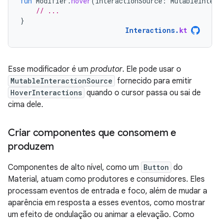
fun
Modifier
.
hover
(
interactionSource
:
MutableInter
// ...
}
Interactions
.
kt
Esse modificador é um
produtor
. Ele pode usar o
MutableInteractionSource
fornecido para emitir
HoverInteractions
quando o cursor passa ou sai de
cima dele.
Criar componentes que consomem e
produzem
Componentes de alto nível, como um
Button
do
Material, atuam como produtores e consumidores. Eles
processam eventos de entrada e foco, além de mudar a
aparência em resposta a esses eventos, como mostrar
um efeito de ondulação ou animar a elevação. Como