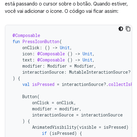
está passando o cursor sobre o botão. Quando estiver,
você vai adicionar o ícone. O código vai ficar assim:
@Composable
fun
PressIconButton
(
onClick
:
()
-
>
Unit
,
icon
:
@Composable
()
-
>
Unit
,
text
:
@Composable
()
-
>
Unit
,
modifier
:
Modifier
=
Modifier
,
interactionSource
:
MutableInteractionSource? 
=
)
{
val
isPressed
=
interactionSource
?.
collectIsPr
Button
(
onClick
=
onClick
,
modifier
=
modifier
,
interactionSource
=
interactionSource
)
{
AnimatedVisibility
(
visible
=
isPressed
)
{
if
(
isPressed
)
{