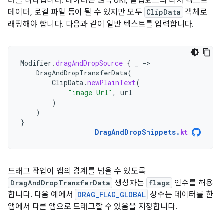
터를 나타냅니다. 데이터는 원격 URI, 클립보드의 리치 텍스트
데이터, 로컬 파일 등이 될 수 있지만 모두
ClipData
객체로
래핑해야 합니다. 다음과 같이 일반 텍스트를 입력합니다.
Modifier
.
dragAndDropSource
{
_
-
DragAndDropTransferData
(
ClipData
.
newPlainText
(
"image Url"
,
url
)
)
}
DragAndDropSnippets
.
kt
드래그 작업이 앱의 경계를 넘을 수 있도록
DragAndDropTransferData
생성자는
flags
인수를 허용
합니다. 다음 예에서
DRAG_FLAG_GLOBAL
상수는 데이터를 한
앱에서 다른 앱으로 드래그할 수 있음을 지정합니다.