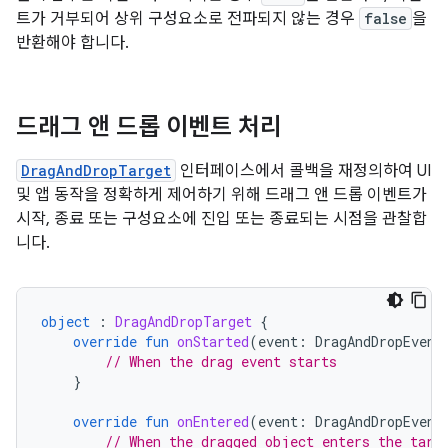
트가 거부되어 상위 구성요소로 전파되지 않는 경우
false
을
반환해야 합니다.
드래그 앤 드롭 이벤트 처리
DragAndDropTarget
인터페이스에서 콜백을 재정의하여 UI
및 앱 동작을 정확하게 제어하기 위해 드래그 앤 드롭 이벤트가
시작, 종료 또는 구성요소에 진입 또는 종료되는 시점을 관찰합
니다.
object
:
DragAndDropTarget
{
override
fun
onStarted
(
event
:
DragAndDropEvent
// When the drag event starts
}
override
fun
onEntered
(
event
:
DragAndDropEvent
// When the dragged object enters the targ