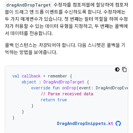
dragAndDropTarget
수정자를 컴포저블에 할당하여 컴포저
블이 드래그 앤 드롭 이벤트를 수신하도록 합니다. 수정자에는
두 가지 매개변수가 있습니다. 첫 번째는 필터 역할을 하며 수정
자가 허용할 수 있는 데이터 유형을 지정하고, 두 번째는 콜백에
서 데이터를 전송합니다.
콜백 인스턴스는
저장
되어야 합니다. 다음 스니펫은 콜백을 기
억하는 방법을 보여줍니다.
val
callback
=
remember
{
object
:
DragAndDropTarget
{
override
fun
onDrop
(
event
:
DragAndDropEven
// Parse received data
return
true
}
}
}
DragAndDropSnippets
.
kt