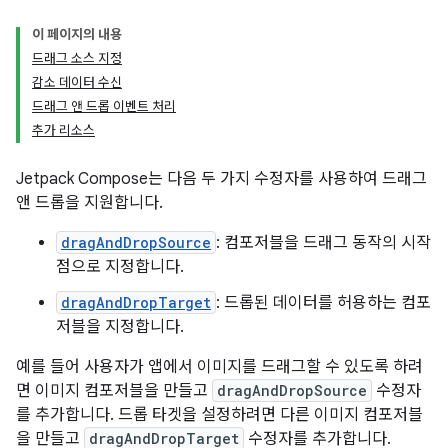
이 페이지의 내용
드래그 소스 지정
감소 데이터 수신
드래그 앤 드롭 이벤트 처리
추가 리소스
Jetpack Compose는 다음 두 가지 수정자를 사용하여 드래그
앤 드롭을 지원합니다.
dragAndDropSource
: 컴포저블을 드래그 동작의 시작
점으로 지정합니다.
dragAndDropTarget
: 드롭된 데이터를 허용하는 컴포
저블을 지정합니다.
예를 들어 사용자가 앱에서 이미지를 드래그할 수 있도록 하려
면 이미지 컴포저블을 만들고
dragAndDropSource
수정자
를 추가합니다. 드롭 타겟을 설정하려면 다른 이미지 컴포저블
을 만들고
dragAndDropTarget
수정자를 추가합니다.