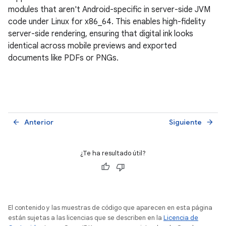
modules that aren't Android-specific in server-side JVM
code under Linux for x86_64. This enables high-fidelity
server-side rendering, ensuring that digital ink looks
identical across mobile previews and exported
documents like PDFs or PNGs.
Anterior
Siguiente
arrow_back
arrow_forward
¿Te ha resultado útil?
El contenido y las muestras de código que aparecen en esta página
están sujetas a las licencias que se describen en la
Licencia de