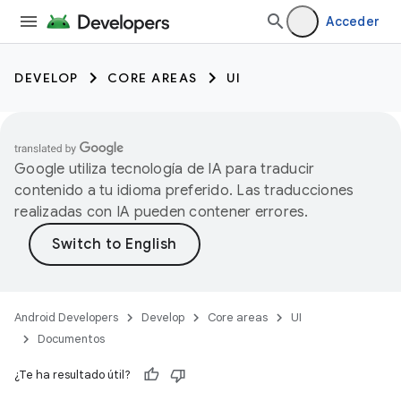
Acceder
DEVELOP
CORE AREAS
UI
Google utiliza tecnología de IA para traducir
contenido a tu idioma preferido. Las traducciones
realizadas con IA pueden contener errores.
Android Developers
Develop
Core areas
UI
Documentos
¿Te ha resultado útil?