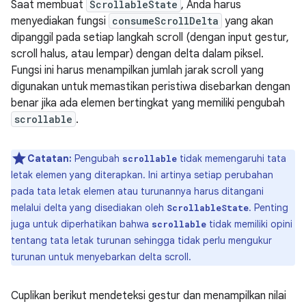
Saat membuat
ScrollableState
, Anda harus
menyediakan fungsi
consumeScrollDelta
yang akan
dipanggil pada setiap langkah scroll (dengan input gestur,
scroll halus, atau lempar) dengan delta dalam piksel.
Fungsi ini harus menampilkan jumlah jarak scroll yang
digunakan untuk memastikan peristiwa disebarkan dengan
benar jika ada elemen bertingkat yang memiliki pengubah
scrollable
.
Catatan:
Pengubah
tidak memengaruhi tata
scrollable
letak elemen yang diterapkan. Ini artinya setiap perubahan
pada tata letak elemen atau turunannya harus ditangani
melalui delta yang disediakan oleh
. Penting
ScrollableState
juga untuk diperhatikan bahwa
tidak memiliki opini
scrollable
tentang tata letak turunan sehingga tidak perlu mengukur
turunan untuk menyebarkan delta scroll.
Cuplikan berikut mendeteksi gestur dan menampilkan nilai