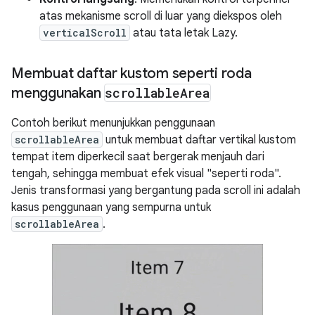
atas mekanisme scroll di luar yang diekspos oleh
verticalScroll
atau tata letak Lazy.
Membuat daftar kustom seperti roda
menggunakan
scrollable
Area
Contoh berikut menunjukkan penggunaan
scrollableArea
untuk membuat daftar vertikal kustom
tempat item diperkecil saat bergerak menjauh dari
tengah, sehingga membuat efek visual "seperti roda".
Jenis transformasi yang bergantung pada scroll ini adalah
kasus penggunaan yang sempurna untuk
scrollableArea
.