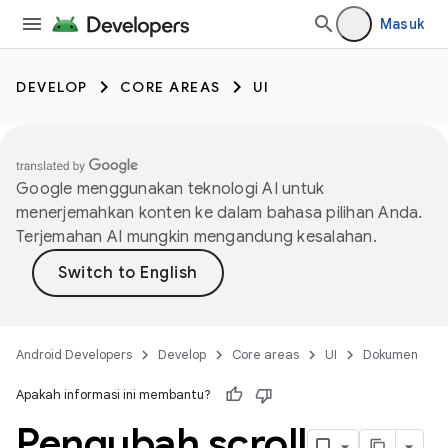
Masuk
DEVELOP
CORE AREAS
UI
Google menggunakan teknologi AI untuk
menerjemahkan konten ke dalam bahasa pilihan Anda.
Terjemahan AI mungkin mengandung kesalahan.
Android Developers
Develop
Core areas
UI
Dokumen
Apakah informasi ini membantu?
Pengubah scroll