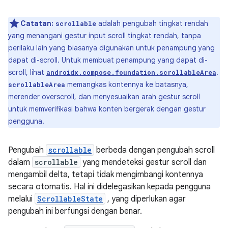
Catatan:
adalah pengubah tingkat rendah
scrollable
yang menangani gestur input scroll tingkat rendah, tanpa
perilaku lain yang biasanya digunakan untuk penampung yang
dapat di-scroll. Untuk membuat penampung yang dapat di-
scroll, lihat
.
androidx.compose.foundation.scrollableArea
memangkas kontennya ke batasnya,
scrollableArea
merender overscroll, dan menyesuaikan arah gestur scroll
untuk memverifikasi bahwa konten bergerak dengan gestur
pengguna.
Pengubah
scrollable
berbeda dengan pengubah scroll
dalam
scrollable
yang mendeteksi gestur scroll dan
mengambil delta, tetapi tidak mengimbangi kontennya
secara otomatis. Hal ini didelegasikan kepada pengguna
melalui
ScrollableState
, yang diperlukan agar
pengubah ini berfungsi dengan benar.