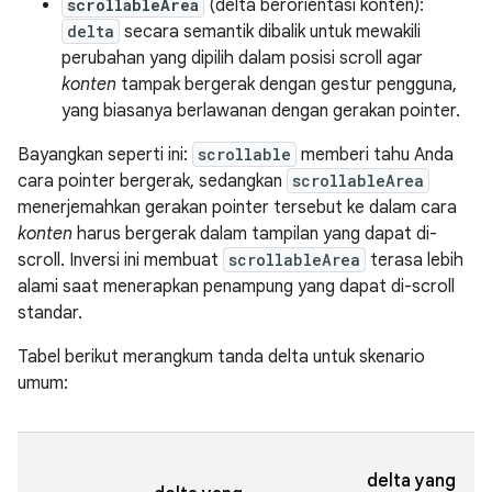
scrollableArea
(delta berorientasi konten):
delta
secara semantik dibalik untuk mewakili
perubahan yang dipilih dalam posisi scroll agar
konten
tampak bergerak dengan gestur pengguna,
yang biasanya berlawanan dengan gerakan pointer.
Bayangkan seperti ini:
scrollable
memberi tahu Anda
cara pointer bergerak, sedangkan
scrollableArea
menerjemahkan gerakan pointer tersebut ke dalam cara
konten
harus bergerak dalam tampilan yang dapat di-
scroll. Inversi ini membuat
scrollableArea
terasa lebih
alami saat menerapkan penampung yang dapat di-scroll
standar.
Tabel berikut merangkum tanda delta untuk skenario
umum:
delta yang