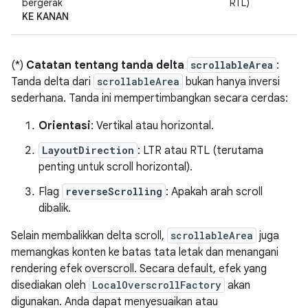
bergerak
RTL)
KE KANAN
(*)
Catatan tentang tanda delta
scrollableArea
:
Tanda delta dari
scrollableArea
bukan hanya inversi
sederhana. Tanda ini mempertimbangkan secara cerdas:
Orientasi
: Vertikal atau horizontal.
LayoutDirection
: LTR atau RTL (terutama
penting untuk scroll horizontal).
Flag
reverseScrolling
: Apakah arah scroll
dibalik.
Selain membalikkan delta scroll,
scrollableArea
juga
memangkas konten ke batas tata letak dan menangani
rendering efek overscroll. Secara default, efek yang
disediakan oleh
LocalOverscrollFactory
akan
digunakan. Anda dapat menyesuaikan atau