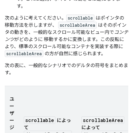
す。
次のように考えてください。
scrollable
はポインタの
移動方法を示しますが、
scrollableArea
はそのポイン
タの動きを、一般的なスクロール可能なビュー内で
コンテ
ンツ
がどのように 移動するかに変換します。この反転に
より、標準のスクロール可能なコンテナを実装する際に
scrollableArea
の方が自然に感じられます。
次の表に、一般的なシナリオでのデルタの符号をまとめま
す。
ユ
ー
ザ
scrollable
scrollableArea
ー
によっ
ジ
て
によって