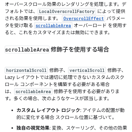
オーバースクロール効果のレンダリングを処理します。デ
フォルトでは、
LocalOverscrollFactory
によって提供
される効果を使用します。
OverscrollEffect
パラメー
タを受け取る
scrollableArea
オーバーロード を使用す
ると、これをカスタマイズまたは無効にできます。
scrollable
Area
修飾子を使用する場合
horizontalScroll
修飾子、
verticalScroll
修飾子、
Lazy レイアウトでは適切に処理できないカスタムのスク
ロール コンポーネントを構築する必要がある場合
は、
scrollableArea
修飾子を使用する必要がありま
す。多くの場合、次のようなケースが該当します。
カスタム レイアウト ロジック
: アイテムの配置が動
的に変化する場合 スクロール位置に基づいて。
独自の視覚効果
: 変換、スケーリング、その他の効果