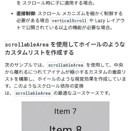
を スクロール時に子に適用する場合。
直接制御
: スクロール メカニズムを細かく制御する
必要がある場合
verticalScroll
や Lazy レイアウ
トで公開されている以上の機能が必要な場合。
scrollable
Area
を使用してホイールのような
カスタムリストを作成する
次のサンプルでは、
scrollableArea
を使用して、中央
から離れるにつれてアイテムが縮小するカスタムの垂直リ
ストを構築し、ホイールのような視覚効果を作成していま
す。このようなスクロール依存の変換
は、
scrollableArea
の最適なユースケースです。