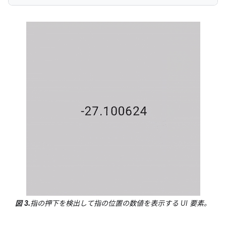
図 3.
指の押下を検出して指の位置の数値を表示する UI 要素。