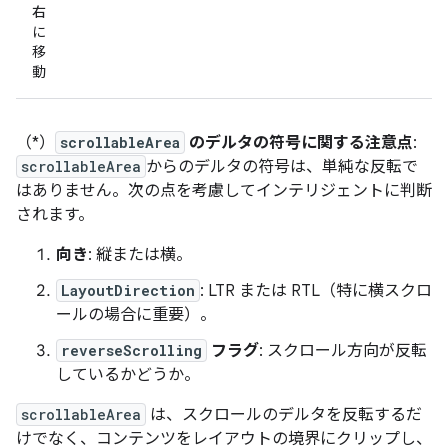
右
に
移
動
（*）
scrollableArea
のデルタの符号に関する注意点
:
scrollableArea
からのデルタの符号は、単純な反転で
はありません。次の点を考慮してインテリジェントに判断
されます。
向き
: 縦または横。
LayoutDirection
: LTR または RTL（特に横スクロ
ールの場合に重要）。
reverseScrolling
フラグ
: スクロール方向が反転
しているかどうか。
scrollableArea
は、スクロールのデルタを反転するだ
けでなく、コンテンツをレイアウトの境界にクリップし、