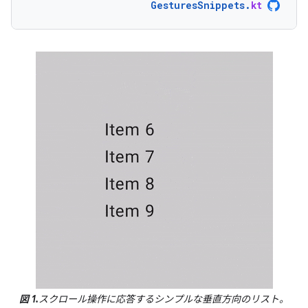
GesturesSnippets
.
kt
図 1.
スクロール操作に応答するシンプルな垂直方向のリスト。