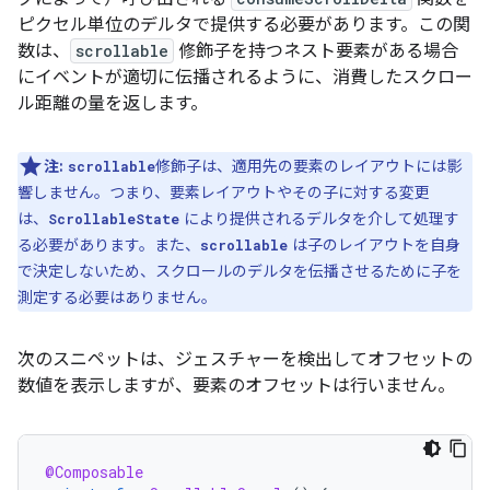
ピクセル単位のデルタで提供する必要があります。この関
数は、
scrollable
修飾子を持つネスト要素がある場合
にイベントが適切に伝播されるように、消費したスクロー
ル距離の量を返します。
注:
修飾子は、適用先の要素のレイアウトには影
scrollable
響しません。つまり、要素レイアウトやその子に対する変更
は、
により提供されるデルタを介して処理す
ScrollableState
る必要があります。また、
は子のレイアウトを自身
scrollable
で決定しないため、スクロールのデルタを伝播させるために子を
測定する必要はありません。
次のスニペットは、ジェスチャーを検出してオフセットの
数値を表示しますが、要素のオフセットは行いません。
@Composable