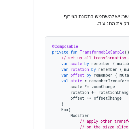
פשר: יש להשתמש בתכונת הצירוף
רק את התנועות.
@Composable
private
fun
TransformableSample
(
// set up all transformation 
var
scale
by
remember
{
mutab
var
rotation
by
remember
{
mu
var
offset
by
remember
{
muta
val
state
=
rememberTransform
scale
*=
zoomChange
rotation
+=
rotationChang
offset
+=
offsetChange
}
Box
(
Modifier
// apply other transf
// on the pizza slice