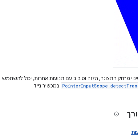
נוי מרחק התצוגה, הזזה וסיבוב עם תנועות אחרות, יכול להשתמש
PointerInputScope.detectTran
במכשיר נייד.
רך
ות