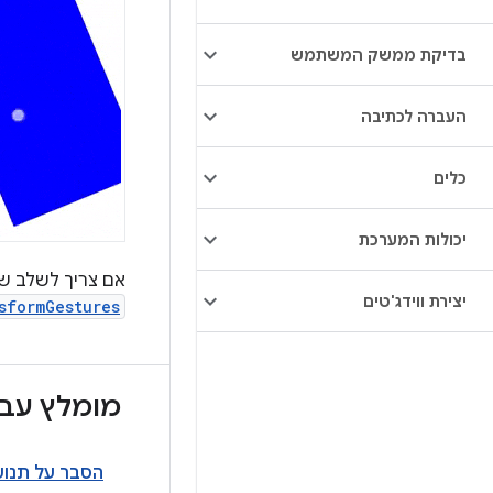
בדיקת ממשק המשתמש
העברה לכתיבה
כלים
יכולות המערכת
אם צריך לשלב שי
יצירת ווידג'טים
sformGestures
מומלץ עבו
הסבר על תנוע