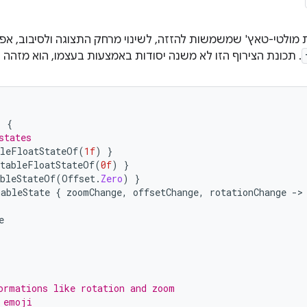
ת מולטי-טאץ' שמשמשות להזזה, לשינוי מרחק התצוגה ולסיבוב, א
. תכונת הצירוף הזו לא משנה יסודות באמצעות בעצמו, הוא מזהה 
)
{
states
leFloatStateOf
(
1f
)
}
tableFloatStateOf
(
0f
)
}
bleStateOf
(
Offset
.
Zero
)
}
ableState
{
zoomChange
,
offsetChange
,
rotationChange
-
e
ormations like rotation and zoom
 emoji