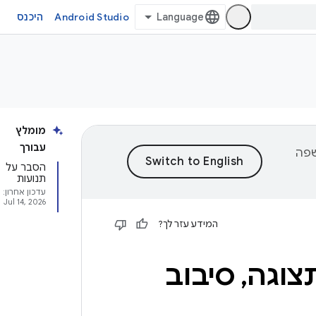
Android Studio
היכנס
מומלץ
עבורך
וכן לשפה
הסבר על
תנועות
עדכון אחרון:
Jul 14, 2026
המידע עזר לך?
צוגה
,
סיבוב