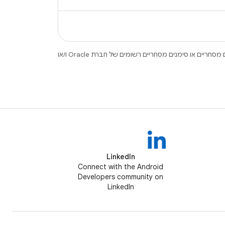
.‏ Java ו-OpenJDK הם סימנים מסחריים או סימנים מסחריים רשומים של חברת Oracle ו/או
LinkedIn
Connect with the Android
Developers community on
LinkedIn