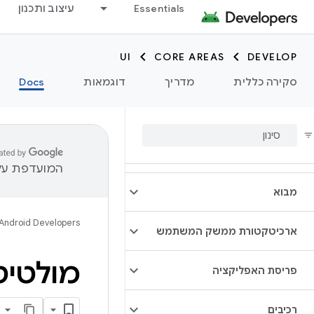
Essentials
עיצוב ותכנון
UI
CORE AREAS
DEVELOP
סקירה כללית
מדריך
דוגמאות
Docs
המועדפת עלי
מבוא
Android Developers
ארכיטקטורת ממשק המשתמש
מולטיט
פריסת האפליקציה
רכיבים