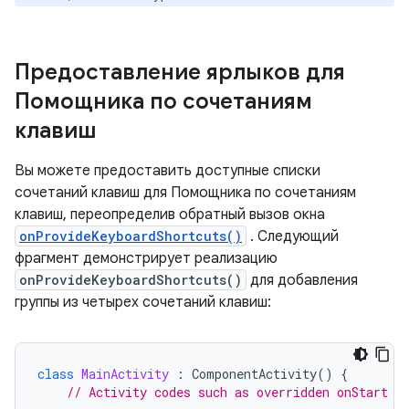
Предоставление ярлыков для
Помощника по сочетаниям
клавиш
Вы можете предоставить доступные списки
сочетаний клавиш для Помощника по сочетаниям
клавиш, переопределив обратный вызов окна
onProvideKeyboardShortcuts()
. Следующий
фрагмент демонстрирует реализацию
onProvideKeyboardShortcuts()
для добавления
группы из четырех сочетаний клавиш:
class
MainActivity
:
ComponentActivity
()
{
// Activity codes such as overridden onStart m