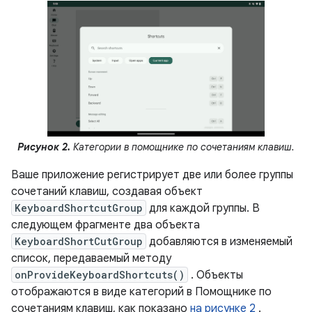
Рисунок 2.
Категории в помощнике по сочетаниям клавиш.
Ваше приложение регистрирует две или более группы
сочетаний клавиш, создавая объект
KeyboardShortcutGroup
для каждой группы. В
следующем фрагменте два объекта
KeyboardShortCutGroup
добавляются в изменяемый
список, передаваемый методу
onProvideKeyboardShortcuts()
. Объекты
отображаются в виде категорий в Помощнике по
сочетаниям клавиш, как показано
на рисунке 2
.