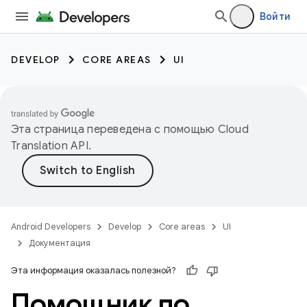
Войти
DEVELOP
CORE AREAS
UI
Эта страница переведена с помощью
Cloud
Translation API
.
Android Developers
Develop
Core areas
UI
Документация
Эта информация оказалась полезной?
Помощник по