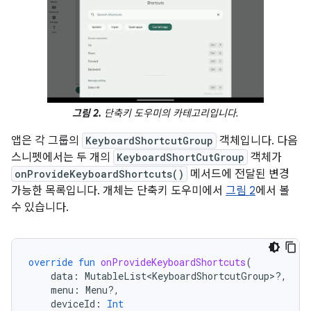
그림 2.
단축키 도우미의 카테고리입니다.
앱은 각 그룹의
KeyboardShortcutGroup
객체입니다. 다음
스니펫에서는 두 개의
KeyboardShortCutGroup
객체가
onProvideKeyboardShortcuts()
메서드에 전달된 변경
가능한 목록입니다. 개체는 단축키 도우미에서
그림 2
에서 볼
수 있습니다.
override
fun
onProvideKeyboardShortcuts
(
data
:
MutableList<KeyboardShortcutGroup>?,
menu
:
Menu?,
deviceId
:
Int