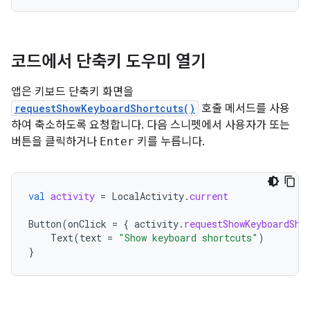
코드에서 단축키 도우미 열기
앱은 키보드 단축키 화면을
requestShowKeyboardShortcuts()
호출 메서드를 사용
하여 축소하도록 요청합니다. 다음 스니펫에서 사용자가 또는
버튼을 클릭하거나
Enter
키를 누릅니다.
val
activity
=
LocalActivity
.
current
Button
(
onClick
=
{
activity
.
requestShowKeyboardSho
Text
(
text
=
"Show keyboard shortcuts"
)
}