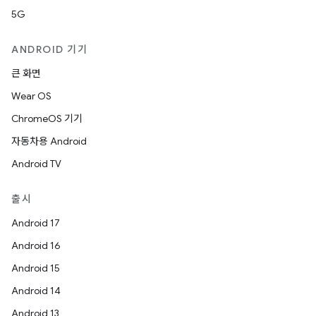
5G
ANDROID 기기
큰 화면
Wear OS
ChromeOS 기기
자동차용 Android
Android TV
출시
Android 17
Android 16
Android 15
Android 14
Android 13