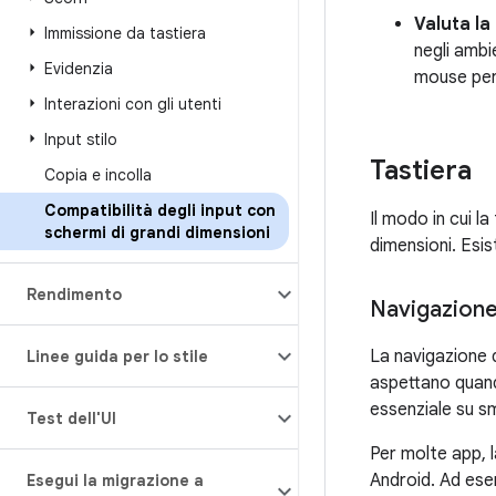
Valuta la
Immissione da tastiera
negli ambi
Evidenzia
mouse per 
Interazioni con gli utenti
Input stilo
Tastiera
Copia e incolla
Compatibilità degli input con
Il modo in cui l
schermi di grandi dimensioni
dimensioni. Esis
Rendimento
Navigazion
La navigazione 
Linee guida per lo stile
aspettano quand
essenziale su sm
Test dell'UI
Per molte app, l
Android. Ad ese
Esegui la migrazione a