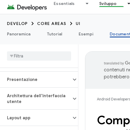
Essentials
Sviluppo
DEVELOP
CORE AREAS
UI
Panoramica
Tutorial
Esempi
Document
contenuti ne
potrebbero 
Presentazione
Architettura dell'interfaccia
Android Developer
utente
Compat
Layout app