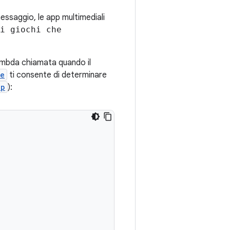
essaggio, le app multimediali
i giochi che
ambda chiamata quando il
pe
ti consente di determinare
Up
):