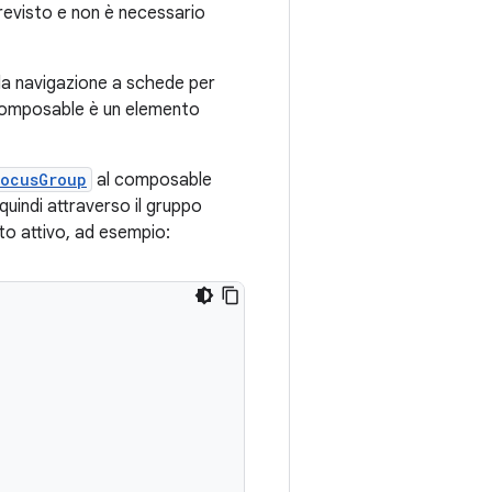
previsto e non è necessario
la navigazione a schede per
composable è un elemento
ocusGroup
al composable
quindi attraverso il gruppo
to attivo, ad esempio: