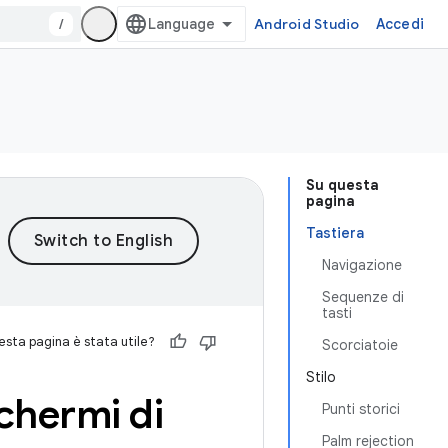
/
Android Studio
Accedi
Su questa
pagina
Tastiera
Navigazione
Sequenze di
tasti
sta pagina è stata utile?
Scorciatoie
Stilo
chermi di
Punti storici
Palm rejection