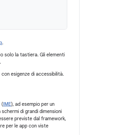
p
.
 solo la tastiera. Gli elementi
.
 con esigenze di accessibilità.
 (
IME
), ad esempio per un
 schermi di grandi dimensioni
o essere previste dal framework,
e per le app con viste