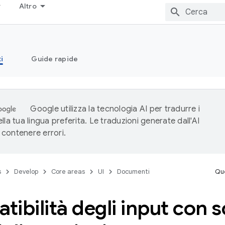
Altro
i
Guide rapide
Google utilizza la tecnologia AI per tradurre i
lla tua lingua preferita. Le traduzioni generate dall'AI
contenere errori.
s
Develop
Core areas
UI
Documenti
Que
ibilità degli input con s