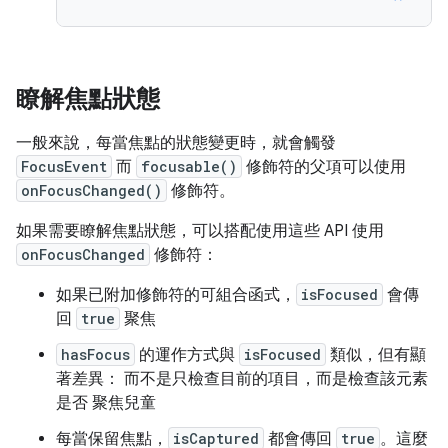
瞭解焦點狀態
一般來說，每當焦點的狀態變更時，就會觸發
FocusEvent
而
focusable()
修飾符的父項可以使用
onFocusChanged()
修飾符。
如果需要瞭解焦點狀態，可以搭配使用這些 API 使用
onFocusChanged
修飾符：
如果已附加修飾符的可組合函式，
isFocused
會傳
回
true
聚焦
hasFocus
的運作方式與
isFocused
類似，但有顯
著差異： 而不是只檢查目前的項目，而是檢查該元素
是否 聚焦兒童
每當保留焦點，
isCaptured
都會傳回
true
。這麼