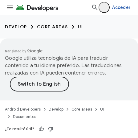
Acceder
DEVELOP
CORE AREAS
UI
Google utiliza tecnología de IA para traducir
contenido a tu idioma preferido. Las traducciones
realizadas con IA pueden contener errores.
Android Developers
Develop
Core areas
UI
Documentos
¿Te resultó útil?