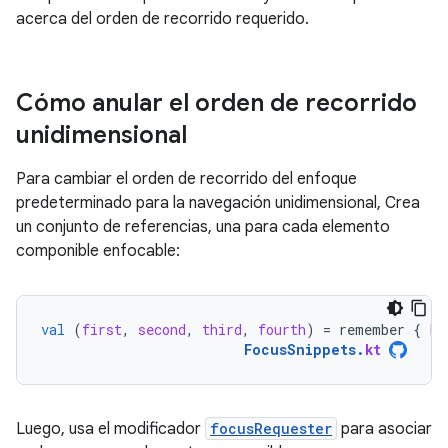
acerca del orden de recorrido requerido.
Cómo anular el orden de recorrido
unidimensional
Para cambiar el orden de recorrido del enfoque
predeterminado para la navegación unidimensional, Crea
un conjunto de referencias, una para cada elemento
componible enfocable:
val
(
first
,
second
,
third
,
fourth
)
=
remember
{
Fo
FocusSnippets
.
kt
Luego, usa el modificador
focusRequester
para asociar