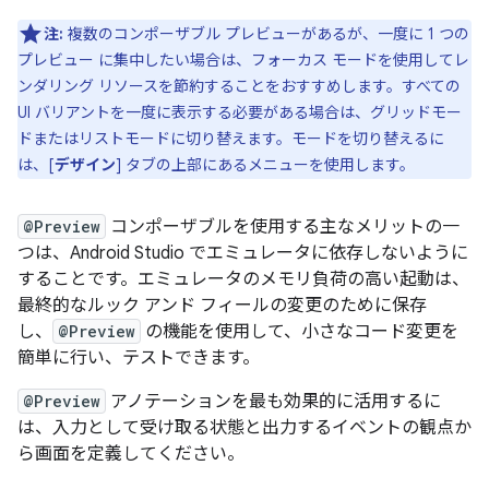
注:
複数のコンポーザブル プレビューがあるが、一度に 1 つの
プレビュー に集中したい場合は、フォーカス モードを使用してレ
ンダリング リソースを節約することをおすすめします。すべての
UI バリアントを一度に表示する必要がある場合は、グリッドモー
ドまたはリストモードに切り替えます。モードを切り替えるに
は、[
デザイン
] タブの上部にあるメニューを使用します。
@Preview
コンポーザブルを使用する主なメリットの一
つは、Android Studio でエミュレータに依存しないように
することです。エミュレータのメモリ負荷の高い起動は、
最終的なルック アンド フィールの変更のために保存
し、
@Preview
の機能を使用して、小さなコード変更を
簡単に行い、テストできます。
@Preview
アノテーションを最も効果的に活用するに
は、入力として受け取る状態と出力するイベントの観点か
ら画面を定義してください。