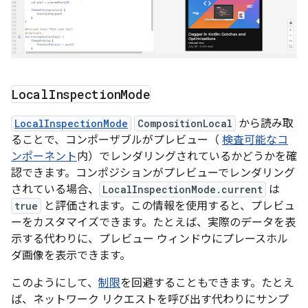
Local
Inspection
Mode
LocalInspectionMode
CompositionLocal
から読み取
ることで、コンポーザブルがプレビュー（
検査可能なコ
ンポーネント
内）でレンダリングされているかどうかを確
認できます。コンポジションがプレビューでレンダリング
されている場合、
LocalInspectionMode.current
は
true
と評価されます。この情報を使用すると、プレビュ
ーをカスタマイズできます。たとえば、実際のデータを表
示する代わりに、プレビュー ウィンドウにプレースホル
ダ画像を表示できます。
このようにして、
制限
を回避することもできます。たとえ
ば、ネットワーク リクエストを呼び出す代わりにサンプ