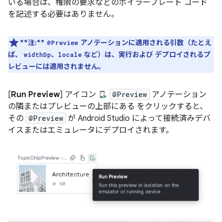
いる場合は、権限の要求などのボイラープレート コード
を記述する必要はありません。
**注:**
アノテーションに適用される引数（たとえ
@Preview
ば、
、
など）は、実行および デプロイされるプ
widthDp
locale
レビューには適用されません。
[
Run Preview
] アイコン
@Preview
アノテーション
の隣またはプレビューの上部にある をクリックすると、
その
@Preview
が Android Studio によって接続済みデバ
イスまたはエミュレータにデプロイされます。