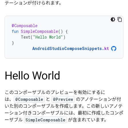
テーションが付けられます。
@Composable
fun
SimpleComposable
()
{
Text
(
"Hello World"
)
}
AndroidStudioComposeSnippets
.
kt
このコンポーザブルのプレビューを有効にするに
は、
@Composable
と
@Preview
のアノテーションが付
いた別のコンポーザブルを作成します。この新しいアノテ
ーション付きコンポーザブルには、最初に作成したコンポ
ーザブル
SimpleComposable
が含まれています。