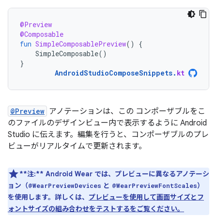
@Preview
@Composable
fun
SimpleComposablePreview
()
{
SimpleComposable
()
}
AndroidStudioComposeSnippets
.
kt
@Preview
アノテーションは、この コンポーザブルをこ
のファイルのデザインビュー内で表示するように Android
Studio に伝えます。編集を行うと、コンポーザブルのプレ
ビューがリアルタイムで更新されます。
**注:** Android Wear では、プレビューに異なるアノテーシ
ョン（
と
）
@WearPreviewDevices
@WearPreviewFontScales
を使用します。詳しくは、
プレビューを使用して画面サイズとフ
ォントサイズの組み合わせをテストするをご覧ください。