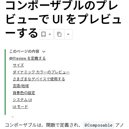
コンポーザブルのプレ
ビューで UI をプレビュ
ーする
このページの内容
@Preview を定義する
サイズ
ダイナミック カラーのプレビュー
さまざまなデバイスで使用する
言語/地域
背景色の設定
システム UI
UI モード
コンポーザブルは、関数で定義され、
@Composable
アノ