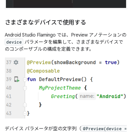
さまざまなデバイスで使用する
Android Studio Flamingo では、Preview アノテーションの
device
パラメータを編集して、さまざまなデバイスで
のコンポーザブルの構成を定義できます。
デバイス パラメータが空の文字列（
@Preview(device =