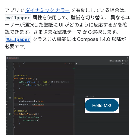
アプリで
ダイナミック カラー
を有効にしている場合は、
wallpaper
属性を使用して、壁紙を切り替え、 異なるユ
ーザーが選択した壁紙に UI がどのように反応するかを確
認できます。さまざまな壁紙テーマ から選択します。
Wallpaper
クラスこの機能には Compose 1.4.0 以降が
必要です。