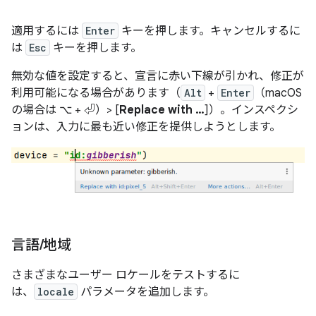
適用するには
Enter
キーを押します。キャンセルするに
は
Esc
キーを押します。
無効な値を設定すると、宣言に赤い下線が引かれ、修正が
利用可能になる場合があります（
Alt
+
Enter
（macOS
の場合は ⌥ + ⏎）> [
Replace with …
]）。インスペクシ
ョンは、入力に最も近い修正を提供しようとします。
言語
/
地域
さまざまなユーザー ロケールをテストするに
は、
locale
パラメータを追加します。