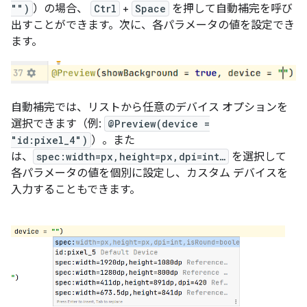
"")
）の場合、
Ctrl
+
Space
を押して自動補完を呼び
出すことができます。次に、各パラメータの値を設定でき
ます。
自動補完では、リストから任意のデバイス オプションを
選択できます（例:
@Preview(device =
"id:pixel_4")
）。また
は、
spec:width=px,height=px,dpi=int…
を選択して
各パラメータの値を個別に設定し、カスタム デバイスを
入力することもできます。