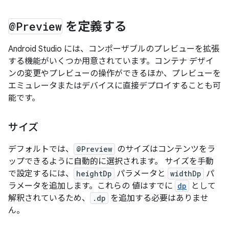
@Preview
を定義する
Android Studio には、コンポーザブルのプレビューを拡張
する機能がいくつか用意されています。コンテナ デザイ
ンの変更やプレビューの操作ができるほか、プレビューを
エミュレータまたはデバイスに直接デプロイすることも可
能です。
サイズ
デフォルトでは、
@Preview
のサイズはコンテンツをラ
ップできるように自動的に選択されます。 サイズを手動
で設定するには、
heightDp
パラメータと
widthDp
パ
ラメータを追加します。これらの 値はすでに
dp
として
解釈されているため、
.dp
を追加する必要はありませ
ん。