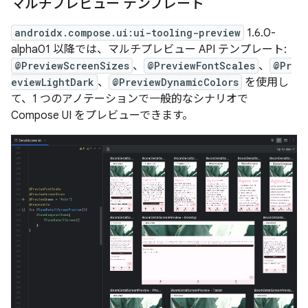
マルチプレビュー テンプレート
androidx.compose.ui:ui-tooling-preview
1.6.0-
alpha01 以降では、マルチプレビュー API テンプレート:
@PreviewScreenSizes
、
@PreviewFontScales
、
@Pr
eviewLightDark
、
@PreviewDynamicColors
を使用し
て、1 つのアノテーションで一般的なシナリオで
Compose UI をプレビューできます。