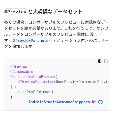
@Preview
と大規模なデータセット
多くの場合、コンポーザブルのプレビューに大規模なデー
タセットを渡す必要があります。これを行うには、サンプ
ルデータをコンポーザブルのプレビュー関数に 渡しま
す。
@PreviewParameter
アノテーション付きのパラメー
タを追加します。
@Preview
@Composable
fun
UserProfilePreview
(
@PreviewParameter
(
UserPreviewParameterProvide
)
{
UserProfile
(
user
)
}
AndroidStudioComposeSnippets
.
kt