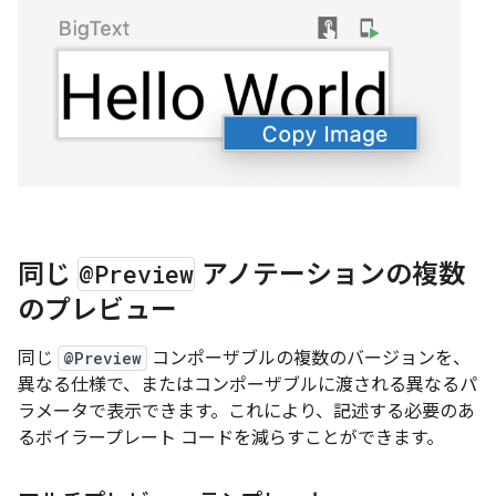
同じ
@Preview
アノテーションの複数
のプレビュー
同じ
@Preview
コンポーザブルの複数のバージョンを、
異なる仕様で、またはコンポーザブルに渡される異なるパ
ラメータで表示できます。これにより、記述する必要のあ
るボイラープレート コードを減らすことができます。