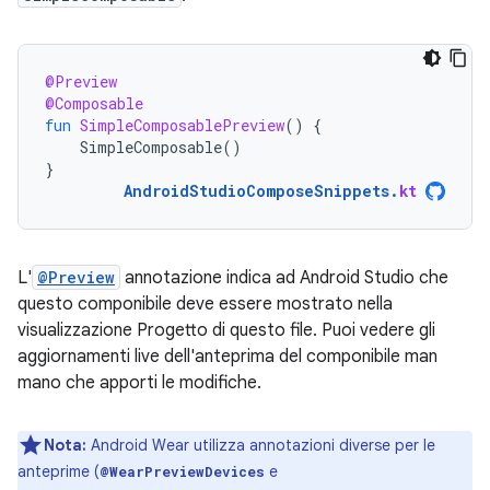
@Preview
@Composable
fun
SimpleComposablePreview
()
{
SimpleComposable
()
}
AndroidStudioComposeSnippets
.
kt
L'
@Preview
annotazione indica ad Android Studio che
questo componibile deve essere mostrato nella
visualizzazione Progetto di questo file. Puoi vedere gli
aggiornamenti live dell'anteprima del componibile man
mano che apporti le modifiche.
Nota:
Android Wear utilizza annotazioni diverse per le
anteprime (
e
@WearPreviewDevices