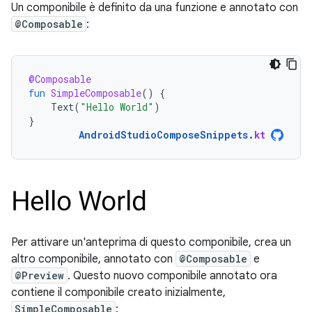
Un componibile è definito da una funzione e annotato con
@Composable
:
@Composable
fun
SimpleComposable
()
{
Text
(
"Hello World"
)
}
AndroidStudioComposeSnippets
.
kt
Per attivare un'anteprima di questo componibile, crea un
altro componibile, annotato con
@Composable
e
@Preview
. Questo nuovo componibile annotato ora
contiene il componibile creato inizialmente,
SimpleComposable
: