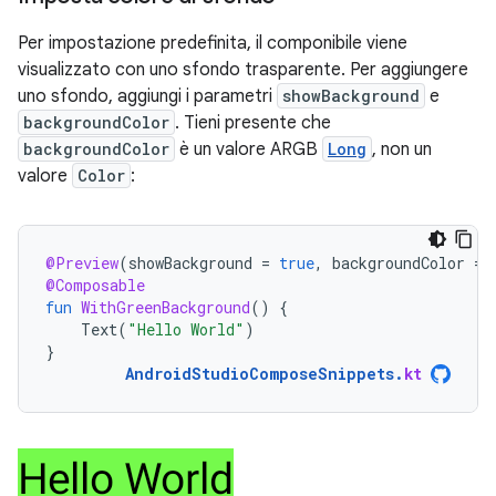
Per impostazione predefinita, il componibile viene
visualizzato con uno sfondo trasparente. Per aggiungere
uno sfondo, aggiungi i parametri
showBackground
e
backgroundColor
. Tieni presente che
backgroundColor
è un valore ARGB
Long
, non un
valore
Color
:
@Preview
(
showBackground
=
true
,
backgroundColor
=
@Composable
fun
WithGreenBackground
()
{
Text
(
"Hello World"
)
}
AndroidStudioComposeSnippets
.
kt