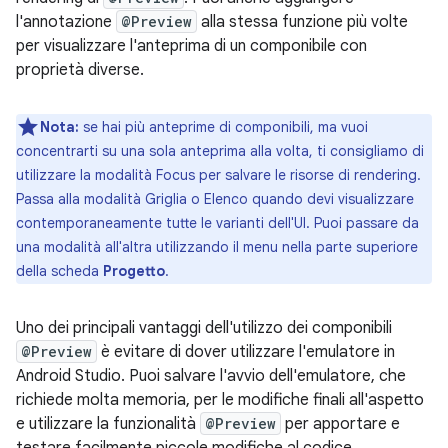
l'annotazione
@Preview
alla stessa funzione più volte
per visualizzare l'anteprima di un componibile con
proprietà diverse.
Nota:
se hai più anteprime di componibili, ma vuoi
concentrarti su una sola anteprima alla volta, ti consigliamo di
utilizzare la modalità Focus per salvare le risorse di rendering.
Passa alla modalità Griglia o Elenco quando devi visualizzare
contemporaneamente tutte le varianti dell'UI. Puoi passare da
una modalità all'altra utilizzando il menu nella parte superiore
della scheda
Progetto
.
Uno dei principali vantaggi dell'utilizzo dei componibili
@Preview
è evitare di dover utilizzare l'emulatore in
Android Studio. Puoi salvare l'avvio dell'emulatore, che
richiede molta memoria, per le modifiche finali all'aspetto
e utilizzare la funzionalità
@Preview
per apportare e
testare facilmente piccole modifiche al codice.