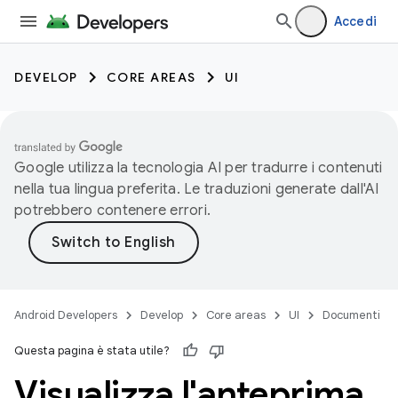
Accedi
DEVELOP
CORE AREAS
UI
Google utilizza la tecnologia AI per tradurre i contenuti
nella tua lingua preferita. Le traduzioni generate dall'AI
potrebbero contenere errori.
Android Developers
Develop
Core areas
UI
Documenti
Questa pagina è stata utile?
Visualizza l'anteprima