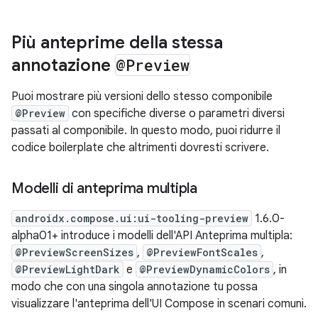
Più anteprime della stessa
annotazione
@Preview
Puoi mostrare più versioni dello stesso componibile
@Preview
con specifiche diverse o parametri diversi
passati al componibile. In questo modo, puoi ridurre il
codice boilerplate che altrimenti dovresti scrivere.
Modelli di anteprima multipla
androidx.compose.ui:ui-tooling-preview
1.6.0-
alpha01+ introduce i modelli dell'API Anteprima multipla:
@PreviewScreenSizes
,
@PreviewFontScales
,
@PreviewLightDark
e
@PreviewDynamicColors
, in
modo che con una singola annotazione tu possa
visualizzare l'anteprima dell'UI Compose in scenari comuni.