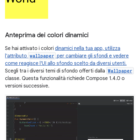
Anteprima dei colori dinamici
Se hai attivato i colori
dinamici nella tua app, utilizza
l'attributo
wallpaper
per cambiare gli sfondi e vedere
come reagisce l'UI allo sfondo scelto da diversi utenti.
Scegli tra i diversi temi di sfondo offerti dalla
Wallpaper
classe. Questa funzionalità richiede Compose 1.4.0 o
versioni successive.