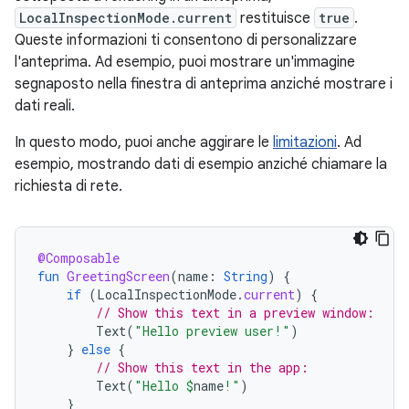
LocalInspectionMode.current
restituisce
true
.
Queste informazioni ti consentono di personalizzare
l'anteprima. Ad esempio, puoi mostrare un'immagine
segnaposto nella finestra di anteprima anziché mostrare i
dati reali.
In questo modo, puoi anche aggirare le
limitazioni
. Ad
esempio, mostrando dati di esempio anziché chiamare la
richiesta di rete.
@Composable
fun
GreetingScreen
(
name
:
String
)
{
if
(
LocalInspectionMode
.
current
)
{
// Show this text in a preview window:
Text
(
"Hello preview user!"
)
}
else
{
// Show this text in the app:
Text
(
"Hello 
$
name
!"
)
}