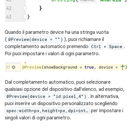
Quando il parametro device ha una stringa vuota
(
@Preview(device = "")
), puoi richiamare il
completamento automatico premendo
Ctrl
+
Space
.
Poi puoi impostare i valori di ogni parametro.
Dal completamento automatico, puoi selezionare
qualsiasi opzione del dispositivo dall'elenco, ad esempio,
@Preview(device = "id:pixel_4")
. In alternativa,
puoi inserire un dispositivo personalizzato scegliendo
spec:width=px,height=px,dpi=int…
per impostare i
singoli valori di ogni parametro.