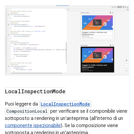
Local
Inspection
Mode
Puoi leggere da
LocalInspectionMode
CompositionLocal
per verificare se il componibile viene
sottoposto a rendering in un'anteprima (all'interno di un
componente ispezionabile
). Se la composizione viene
sottoposta a rendering in un'anteprima,