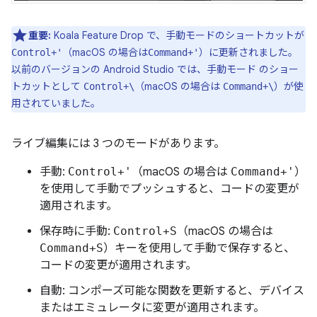
重要:
Koala Feature Drop で、手動モードのショートカットが
（macOS の場合は
）に更新されました。
Control+'
Command+'
以前のバージョンの Android Studio では、手動モード のショー
トカットとして
（macOS の場合は
）が使
Control+\
Command+\
用されていました。
ライブ編集には 3 つのモードがあります。
手動:
Control+'
（macOS の場合は
Command+'
）
を使用して手動でプッシュすると、コードの変更が
適用されます。
保存時に手動:
Control+S
（macOS の場合は
Command+S
）キーを使用して手動で保存すると、
コードの変更が適用されます。
自動: コンポーズ可能な関数を更新すると、デバイス
またはエミュレータに変更が適用されます。