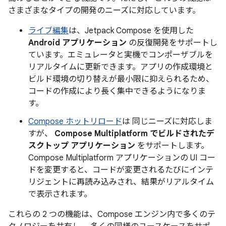
さまざまなタイプの開発のニーズに対応しています。
ライブ編集
は、Jetpack Compose を使用した
Android アプリケーション
の反復開発をサポートし
ています。エミュレータと実機でコンポーザブルを
リアルタイムに更新できます。アプリの作成環境と
ビルド環境の切り替えが最小限に抑えられるため、
コードの作成により長く集中できるようになりま
す。
Compose ホットリロード
は 同じニーズに対応しま
すが、
Compose Multiplatform でビルドされたデ
スクトップ アプリケーション
をサポートします。
Compose Multiplatform アプリケーションの UI コー
ドを変更すると、コードが変更されるたびにインテ
リジェントに再読み込みされ、結果がリアルタイム
で表示されます。
これらの 2 つの機能は、Compose エンジン内で多くのテ