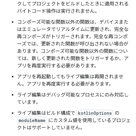
クしてプロジェクトをビルドしたときに適用される
バイトコード操作は実行されません。
コンポーズ可能な関数以外の関数は、デバイスまた
はエミュレータでリアルタイムに更新され、完全な
再コンポーズがトリガーされます。完全な再コンポ
ーズでは、更新された関数が呼び出されない場合が
あります。コンポーズ可能な関数以外の関数につい
ては、新しく更新された関数をトリガーするか、ア
プリを再度実行する必要があります。
アプリを再起動してもライブ編集は再開されませ
ん。アプリを再度実行する必要があります。
ライブ編集はデバッグ可能なプロセスにのみ対応し
ています。
ライブ編集はビルド構成で
kotlinOptions
の
moduleName
にカスタム値を使用しているプロジェ
クトはサポートしていません。