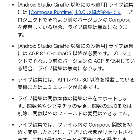
[Android Studio Giraffe 以降にのみ適用] ライブ編集
には
[Compose Runtime] 1.3.0 以降が必要です
。 プ
ロジェクトでそれより前のバージョンの Compose
を使用している場合、ライブ編集は無効になりま
す。
[Android Studio Giraffe 以降にのみ適用] ライブ編集
には AGP 8.1.0-alpha05 以降が必要です。プロジェ
クトでそれより前のバージョンの AGP を使用してい
る場合、ライブ編集は無効になります。
ライブ編集には、API レベル 30 以降を搭載している
実機またはエミュレータが必要です。
ライブ編集は関数本体の編集のみをサポートしま
す。関数名やシグネチャの変更、関数の追加または
削除、関数以外のフィールドの変更はできません。
ライブ編集では、ファイル内の Compose 関数を初
めて変更したときに、アプリの状態がリセットされ
ます。これは最初のコード変更後にのみ発生しま