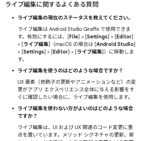
ライブ編集に関するよくある質問
ライブ編集の現在のステータスを教えてください。
ライブ編集は Android Studio Giraffe で使用できま
す。有効にするには、[
File
] > [
Settings
] > [
Editor
]
> [
ライブ編集
]（macOS の場合は [
Android Studio
]
> [
Settings
] > [
Editor
] > [
ライブ編集
]）に移動しま
す。
ライブ編集を使うのはどのような場合ですか？
UX 要素（修飾子の更新やアニメーションなど）の変
更がアプリ エクスペリエンス全体に与える影響をす
ぐに確認したい場合に、ライブ編集を使用します。
ライブ編集を使わない方がよいのはどのような場合
ですか？
ライブ編集は、UI および UX 関連のコード変更に重
点を置いています。メソッド シグネチャの更新、新