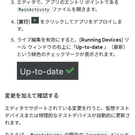
エディタで、アプリのエントリ ポイントである
MainActivity
ファイルを開きます。
[
実行
]
をクリックしてアプリをデプロイしま
す。
ライブ編集を有効にすると、[
Running Devices
] ツ
ール ウィンドウの右上に「
Up-to-date
」（最新）
という緑色のチェックマークが表示されます。
変更を加えて確認する
エディタでサポートされている変更を行うと、仮想テスト
デバイスまたは物理的なテストデバイスが自動的に更新さ
れます。
MainActivity
Greeting