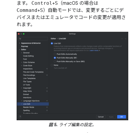
ます。
Control
+
S
（macOS の場合は
Command
+
S
）自動モードでは、変更するごとにデ
バイスまたはエミュレータでコードの変更が適用さ
れます。
図 5.
ライブ編集の設定。