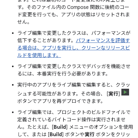
す。そのファイル内の Compose 関数に後続のコー
ド変更を行っても、アプリの状態はリセットされま
せん。
ライブ編集で変更したクラスは、パフォーマンスが
低下することがあります。
パフォーマンスを評価す
る場合は、アプリを実行し、クリーンなリリースビ
ルドを使用します。
ライブ編集で変更したクラスでデバッガを機能させ
るには、本番実行を行う必要があります。
実行中のアプリをライブ編集で編集すると、クラッ
シュする可能性があります。その場合、 [
実行
]
ボタンでアプリを再デプロイできます。
ライブ編集では、プロジェクトのビルドファイルで
定義されているバイトコード操作は実行されませ
ん。たとえば、[
Build
] メニューのオプションを使用
して、または [
Build
] ボタンや
実行
ボタンをクリッ