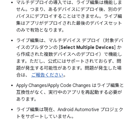
マルチデプロイの導入では、ライブ編集は機能しま
せん。つまり、あるデバイスにデプロイ後、別のデ
バイスにデプロイすることはできません。ライブ編
集はアプリがデプロイされた最後のデバイスセット
のみで有効となります。
ライブ編集は、マルチデバイス デプロイ（対象デバ
イスのプルダウンの [
Select Multiple Devices
] か
ら作成された複数デバイスへのデプロイ）で機能し
ます。ただし、公式にはサポートされておらず、問
題が発生する可能性があります。問題が発生した場
合は、
ご報告ください
。
Apply Changes/Apply Code Changes はライブ編集と
互換性がなく、実行中のアプリを再起動する必要が
あります。
ライブ編集は現在、Android Automotive プロジェク
トをサポートしていません。