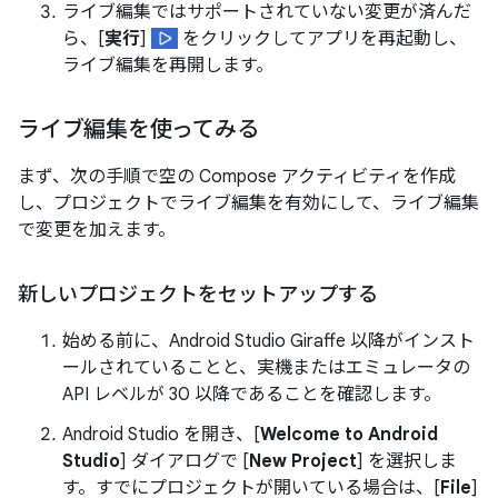
ライブ編集ではサポートされていない変更が済んだ
ら、[
実行
]
をクリックしてアプリを再起動し、
ライブ編集を再開します。
ライブ編集を使ってみる
まず、次の手順で空の Compose アクティビティを作成
し、プロジェクトでライブ編集を有効にして、ライブ編集
で変更を加えます。
新しいプロジェクトをセットアップする
始める前に、Android Studio Giraffe 以降がインスト
ールされていることと、実機またはエミュレータの
API レベルが 30 以降であることを確認します。
Android Studio を開き、[
Welcome to Android
Studio
] ダイアログで [
New Project
] を選択しま
す。すでにプロジェクトが開いている場合は、[
File
]