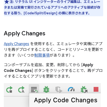
注:
リテラル UI インジケーターのライブ編集は、エミュレー
タまたは実機で実行されているアプリへのアクティブな接続が存
在する限り、[Code/Split/Design] の横に表示されます。
Apply Changes
Apply Changes
を使用すると、エミュレータや実機にアプ
リを再デプロイすることなく、コードとリソースを更新で
きます（いくつか
制限事項
があります）。
コンポーザブルを追加、変更、削除してから [
Apply
Code Changes
] ボタンをクリックすることで、再デプロ
イすることなくアプリを更新できます。