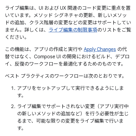
ライブ編集は、UI および UX 関連のコード変更に重点を置
いています。メソッド シグネチャの更新、新しいメソッ
ドの追加、クラス階層の変更などの変更はサポートしてい
ません。詳しくは、
ライブ編集の制限事項
のリストをご覧
ください。
この機能は、アプリの作成と実行や
Apply Changes
の代
替ではなく、Compose UI の開発におけるビルド、デプロ
イ、反復のワークフローを最適化するためのものです。
ベスト プラクティスのワークフローは次のとおりです。
アプリをセットアップして実行できるようにしま
す。
ライブ編集でサポートされない変更（アプリ実行中
の新しいメソッドの追加など）を行う必要性が生じ
るまで、可能な限りの変更をライブ編集で行いま
す。