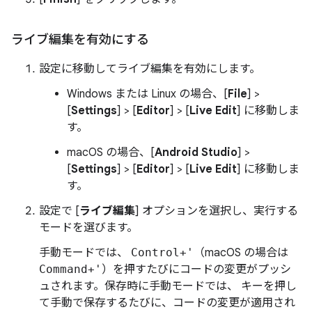
ライブ編集を有効にする
設定に移動してライブ編集を有効にします。
Windows または Linux の場合、[
File
] >
[
Settings
] > [
Editor
] > [
Live Edit
] に移動しま
す。
macOS の場合、[
Android Studio
] >
[
Settings
] > [
Editor
] > [
Live Edit
] に移動しま
す。
設定で [
ライブ編集
] オプションを選択し、実行する
モードを選びます。
手動モードでは、
Control+'
（macOS の場合は
Command+'
）を押すたびにコードの変更がプッシ
ュされます。保存時に手動モードでは、 キーを押し
て手動で保存するたびに、コードの変更が適用され