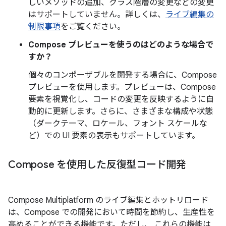
しいメソッドの追加、クラス階層の変更などの変更
はサポートしていません。詳しくは、
ライブ編集の
制限事項
をご覧ください。
Compose プレビューを使うのはどのような場合で
すか？
個々のコンポーザブルを開発する場合に、Compose
プレビューを使用します。プレビューは、Compose
要素を視覚化し、コードの変更を反映するように自
動的に更新します。さらに、さまざまな構成や状態
（ダークテーマ、ロケール、フォント スケールな
ど）での UI 要素の表示もサポートしています。
Compose を使用した反復型コード開発
Compose Multiplatform のライブ編集とホットリロード
は、Compose での開発において時間を節約し、生産性を
高めることができる機能です。ただし、 これらの機能は