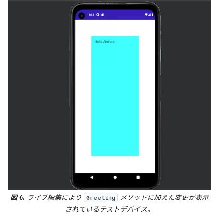
図 6.
ライブ編集により
メソッドに加えた変更が表示
Greeting
されているテストデバイス。