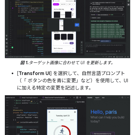
図 1.
ターゲット画像に合わせて UI を更新します。
[
Transform UI
] を選択して、自然言語プロンプト
（「 ボタンの色を青に変更」など）を使用して、UI
に加える特定の変更を記述します。