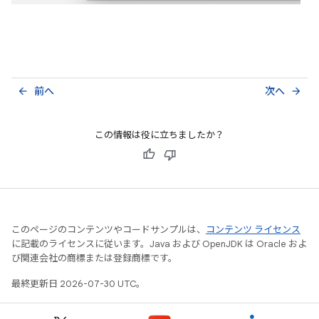
前へ
次へ
arrow_back
arrow_forward
この情報は役に立ちましたか？
このページのコンテンツやコードサンプルは、
コンテンツ ライセンス
に記載のライセンスに従います。Java および OpenJDK は Oracle およ
び関連会社の商標または登録商標です。
最終更新日 2026-07-30 UTC。