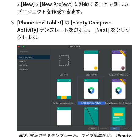
> [
New
] > [
New Project
] に移動することで新しい
プロジェクトを作成できます。
[
Phone and Tablet
] の [
Empty Compose
Activity
] テンプレートを選択し、 [
Next
] をクリッ
クします。
図 3.
選択できるテンプレート。ライブ編集用に、 [
Empty