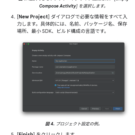
Compose Activity
] を選択します。
[
New Project
] ダイアログで必要な情報をすべて入
力します。具体的には、名前、パッケージ名、保存
場所、最小 SDK、ビルド構成の言語です。
図 4.
プロジェクト設定の例。
[
Finish
] をクリックします。