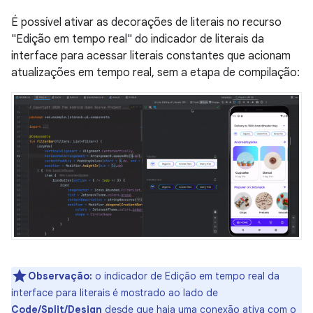
É possível ativar as decorações de literais no recurso
"Edição em tempo real" do indicador de literais da
interface para acessar literais constantes que acionam
atualizações em tempo real, sem a etapa de compilação:
Observação:
o indicador de Edição em tempo real da
interface para literais é mostrado ao lado de
Code/Split/Design
desde que haja uma conexão ativa com o