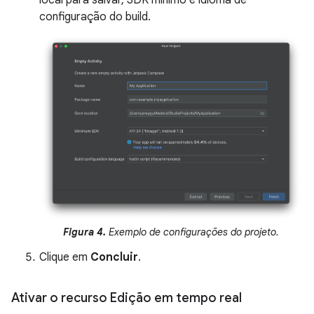
local para salvar, SDK mínimo e idioma de
configuração do build.
Figura 4.
Exemplo de configurações do projeto.
Clique em
Concluir
.
Ativar o recurso Edição em tempo real