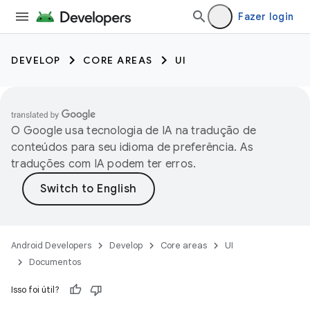
Fazer login
DEVELOP
CORE AREAS
UI
O Google usa tecnologia de IA na tradução de
conteúdos para seu idioma de preferência. As
traduções com IA podem ter erros.
Android Developers
Develop
Core areas
UI
Documentos
Isso foi útil?