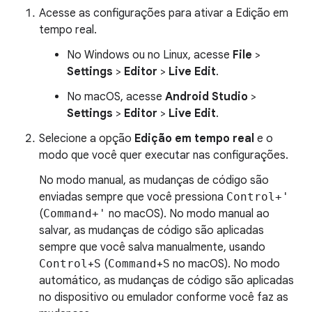
Acesse as configurações para ativar a Edição em
tempo real.
No Windows ou no Linux, acesse
File
>
Settings
>
Editor
>
Live Edit
.
No macOS, acesse
Android Studio
>
Settings
>
Editor
>
Live Edit
.
Selecione a opção
Edição em tempo real
e o
modo que você quer executar nas configurações.
No modo manual, as mudanças de código são
enviadas sempre que você pressiona
Control+'
(
Command+'
no macOS). No modo manual ao
salvar, as mudanças de código são aplicadas
sempre que você salva manualmente, usando
Control
+
S
(
Command
+
S
no macOS). No modo
automático, as mudanças de código são aplicadas
no dispositivo ou emulador conforme você faz as