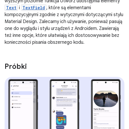
wyższym poziomie funkcja Utwórz udostępnia elementy
Text
i
TextField
, które są elementami
kompozycyjnymi zgodnie z wytycznymi dotyczącymi stylu
Material Design. Zalecamy ich używanie, ponieważ pasują
one do wyglądu i stylu urządzeń z Androidem. Zawierają
też inne opcje, które ułatwiają ich dostosowywanie bez
konieczności pisania obszernego kodu.
Próbki