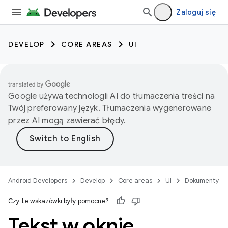
Zaloguj się
DEVELOP
CORE AREAS
UI
Google używa technologii AI do tłumaczenia treści na
Twój preferowany język. Tłumaczenia wygenerowane
przez AI mogą zawierać błędy.
Android Developers
Develop
Core areas
UI
Dokumenty
Czy te wskazówki były pomocne?
Tekst w oknie