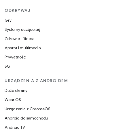
ODKRYWAJ
Gry
Systemy uczące się
Zdrowie i fitness
Aparat i multimedia
Prywatność
5G
URZĄDZENIA Z ANDROIDEM
Duże ekrany
Wear OS
Urządzenia z ChromeOS
Android do samochodu
Android TV