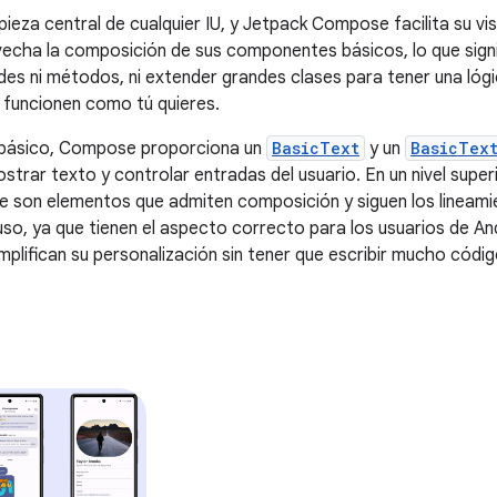
pieza central de cualquier IU, y Jetpack Compose facilita su vis
cha la composición de sus componentes básicos, lo que signi
des ni métodos, ni extender grandes clases para tener una lóg
 funcionen como tú quieres.
s básico, Compose proporciona un
BasicText
y un
BasicText
strar texto y controlar entradas del usuario. En un nivel sup
ue son elementos que admiten composición y siguen los lineami
so, ya que tienen el aspecto correcto para los usuarios de An
mplifican su personalización sin tener que escribir mucho códig