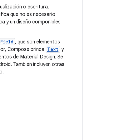
ualización o escritura.
fica que no es necesario
ica y un diseño componibles
Field
, que son elementos
erior, Compose brinda
Text
y
entos de Material Design. Se
droid. También incluyen otras
o.