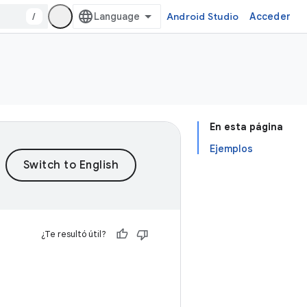
/
Android Studio
Acceder
En esta página
Ejemplos
¿Te resultó útil?