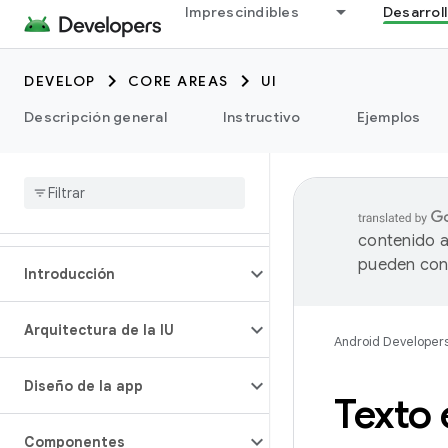
Imprescindibles
Desarrol
DEVELOP
CORE AREAS
UI
Descripción general
Instructivo
Ejemplos
contenido a
pueden cont
Introducción
Arquitectura de la IU
Android Developer
Diseño de la app
Texto
Componentes