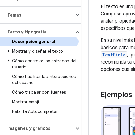
El texto es una 
Compose aprove
Temas
anular propieda
específicos que
Texto y tipografía
En su nivel má
Descripción general
básicos para mo
Mostrar y diseñar el texto
TextField
, q
Cómo controlar las entradas del
recomienda su u
usuario
opciones que si
Cómo habilitar las interacciones
del usuario
Cómo trabajar con fuentes
Ejemplos
Mostrar emoji
Habilita Autocompletar
Imágenes y gráficos