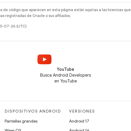
as de código que aparecen en esta página están sujetas a las licencias que
s registradas de Oracle o sus afiliados.
025-07-26 (UTC)
YouTube
Busca Android Developers
en YouTube
DISPOSITIVOS ANDROID
VERSIONES
Pantallas grandes
Android 17
Wear OS
Android 16