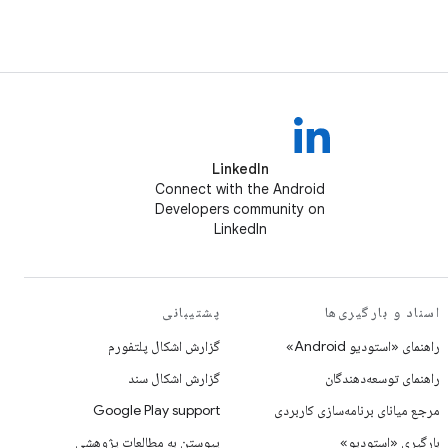
LinkedIn
Connect with the Android
Developers community on
LinkedIn
اسناد و بارگیری‌ها
پشتیبانی
راهنمای «استودیو Android»
گزارش اشکال پلتفورم
راهنمای توسعه‌دهندگان
گزارش اشکال سند
مرجع میانای برنامه‌سازی کاربردی
Google Play support
بارگیری «استودیو»
پیوستن به مطالعات پژوهشی