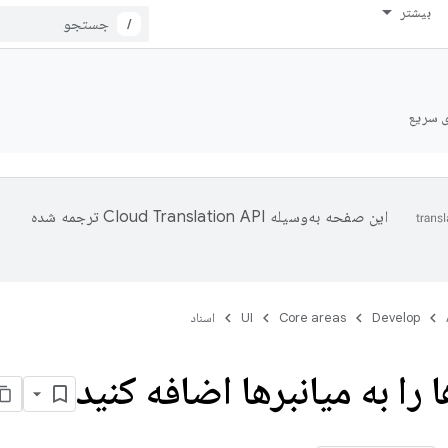
بیشتر
/
ی سریع
این صفحه به‌وسیله
ترجمه شده
Develop
Core areas
UI
اسناد
 را به میانبرها اضافه کنید