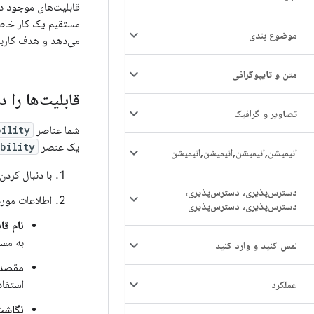
قابلیت‌های موجود د
مستقیم یک کار خاص 
موضوع بندی
می‌دهد و هدف کاربر 
متن و تایپوگرافی
قابلیت‌ها را در rtcuts
تصاویر و گرافیک
شما عناصر
ility
یک عنصر
bility
انیمیشن
,
انیمیشن
,
انیمیشن
,
انیمیشن
با دنبال کرد
دسترس‌پذیری، دسترس‌پذیری،
اطلاعات مورد 
دسترس‌پذیری، دسترس‌پذیری
نام قا
به مست
لمس کنید و وارد کنید
مقصد 
استفاد
عملکرد
نگاشت 