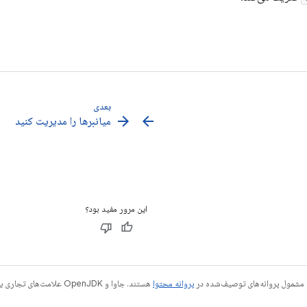
بعدی
arrow_forward
arrow_back
میانبرها را مدیریت کنید
این مرور مفید بود؟
 مشمول پروانه‌های توصیف‌شده در
پروانه محتوا