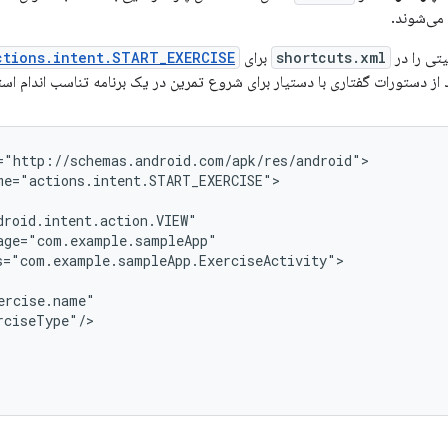
می‌شوند.
یتی را در
shortcuts.xml
برای
ctions.intent.START_EXERCISE
د از دستورات گفتاری با دستیار برای شروع تمرین در یک برنامه تناسب اندام است