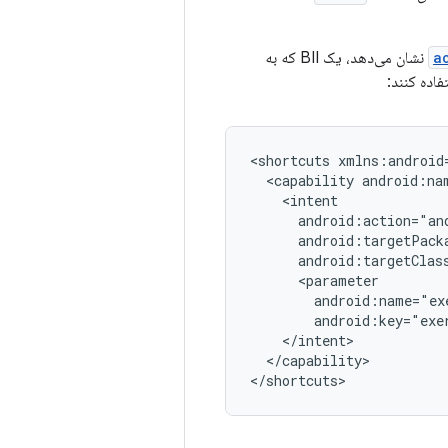
a
نشان می‌دهد، یک BII که به
فاده کنند:
<shortcuts
<capability
</capability>
