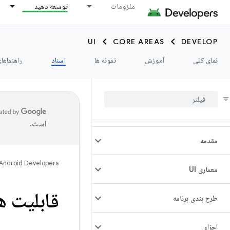
ملزومات
توسعه دهید
UI
CORE AREAS
DEVELOP
نمای کلی
آموزش
نمونه ها
اسناد
راهنماها
است.
مقدمه
Android Developers
معماری UI
قابلیت ها
طرح بندی برنامه
اجزاء