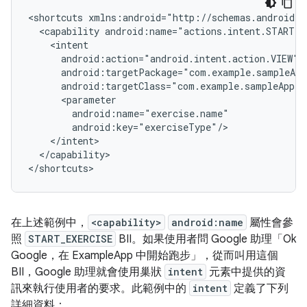
<shortcuts
<capability
</capability>

在上述範例中，
<capability>
android:name
屬性會參
照
START_EXERCISE
BII。如果使用者問 Google 助理「Ok
Google，在 ExampleApp 中開始跑步」
，從而叫用這個
BII，Google 助理就會使用巢狀
intent
元素中提供的資
訊來執行使用者的要求。此範例中的
intent
定義了下列
詳細資料：