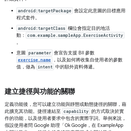
android:targetPackage
會設定此意圖的目標應用
程式套件。
android:targetClass
欄位會指定目的地活
動：
com.example.sampleApp.ExerciseActivity
。
意圖
parameter
會宣告支援 BII 參數
exercise.name
，以及如何將收集自使用者的參數
值，做為
intent
中的額外資料傳遞。
建立捷徑與功能的關聯
定義功能後，您可以建立功能與靜態或動態捷徑的關聯，藉
此擴充其功能。捷徑連結至
capability
的方式取決於實
作的功能，以及使用者要求中包含的實際字詞。舉例來說，
假設使用者問 Google 助理「Ok Google，在 ExampleApp