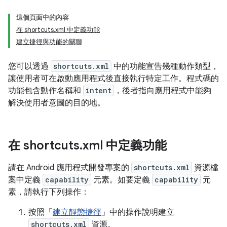
這個頁面中的內容
在 shortcuts.xml 中定義功能
建立捷徑與功能的關聯
您可以透過
shortcuts.xml
中的功能宣告幾種動作類型，
讓使用者可在啟動應用程式後直接執行特定工作。程式碼的
功能包含動作名稱和
intent
，後者指向應用程式中能夠
解決使用者意圖的目的地。
在 shortcuts
.
xml 中定義功能
請在 Android 應用程式開發專案的
shortcuts.xml
資源檔
案中定義
capability
元素。如要定義
capability
元
素，請執行下列操作：
按照「
建立靜態捷徑
」中的操作說明建立
shortcuts.xml
資源。