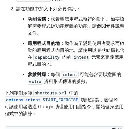
請在功能中加入下列必要資訊：
功能名稱：
您希望應用程式執行的動作。如要瞭
解需要程式碼功能定義的功能，請參閱元件說明
文件。
應用程式目的地：
動作為了滿足使用者要求而啟
動的應用程式內目的地。請使用以巢狀結構包含
在
capability
內的
intent
元素來定義應用
程式目的地。
參數對應：
每個
intent
可能包含要以意圖的
extra
資料形式傳遞的參數。
下列範例示範
shortcuts.xml
中的
actions.intent.START_EXERCISE
功能定義，這個 BII
可讓使用者透過 Google 助理使用口語指令，開始健身應用
程式中的訓練：