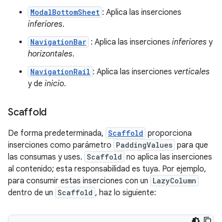
ModalBottomSheet
: Aplica las inserciones
inferiores
.
NavigationBar
: Aplica las inserciones
inferiores
y
horizontales
.
NavigationRail
: Aplica las inserciones
verticales
y de
inicio
.
Scaffold
De forma predeterminada,
Scaffold
proporciona
inserciones como parámetro
PaddingValues
para que
las consumas y uses.
Scaffold
no aplica las inserciones
al contenido; esta responsabilidad es tuya. Por ejemplo,
para consumir estas inserciones con un
LazyColumn
dentro de un
Scaffold
, haz lo siguiente: