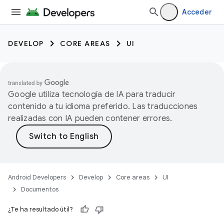
Acceder
DEVELOP
CORE AREAS
UI
Google utiliza tecnología de IA para traducir
contenido a tu idioma preferido. Las traducciones
realizadas con IA pueden contener errores.
Android Developers
Develop
Core areas
UI
Documentos
¿Te ha resultado útil?