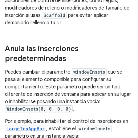
adicionales de control de inserciones, como reglas,
modificadores de relleno o modificadores de tamaño de
inserción si usas
Scaffold
para evitar aplicar
demasiado relleno a tu IU.
Anula las inserciones
predeterminadas
Puedes cambiar el parámetro
windowInsets
que se
pasa al elemento componible para configurar su
comportamiento. Este parámetro puede ser un tipo
diferente de inserción de ventana para aplicar en su lugar
o inhabilitarse pasando una instancia vacía:
WindowInsets(0, 0, 0, 0)
.
Por ejemplo, para inhabilitar el control de inserciones en
LargeTopAppBar
, establece el
windowInsets
parámetro en una instancia vacía: