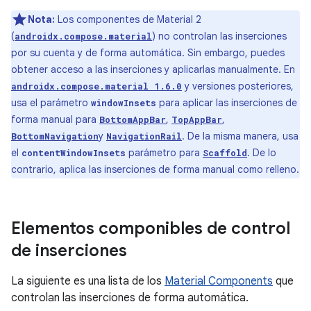
Nota:
Los componentes de Material 2
(
) no controlan las inserciones
androidx.compose.material
por su cuenta y de forma automática. Sin embargo, puedes
obtener acceso a las inserciones y aplicarlas manualmente. En
y versiones posteriores,
androidx.compose.material 1.6.0
usa el parámetro
para aplicar las inserciones de
windowInsets
forma manual para
,
,
BottomAppBar
TopAppBar
y
. De la misma manera, usa
BottomNavigation
NavigationRail
el
parámetro para
. De lo
contentWindowInsets
Scaffold
contrario, aplica las inserciones de forma manual como relleno.
Elementos componibles de control
de inserciones
La siguiente es una lista de los
Material Components
que
controlan las inserciones de forma automática.