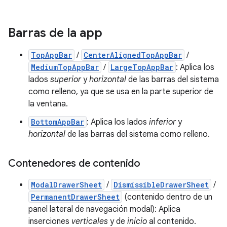
Barras de la app
TopAppBar
/
CenterAlignedTopAppBar
/
MediumTopAppBar
/
LargeTopAppBar
: Aplica los
lados
superior
y
horizontal
de las barras del sistema
como relleno, ya que se usa en la parte superior de
la ventana.
BottomAppBar
: Aplica los lados
inferior
y
horizontal
de las barras del sistema como relleno.
Contenedores de contenido
ModalDrawerSheet
/
DismissibleDrawerSheet
/
PermanentDrawerSheet
(contenido dentro de un
panel lateral de navegación modal): Aplica
inserciones
verticales
y de
inicio
al contenido.