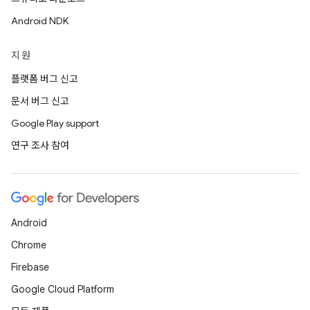
Android NDK
지원
플랫폼 버그 신고
문서 버그 신고
Google Play support
연구 조사 참여
Android
Chrome
Firebase
Google Cloud Platform