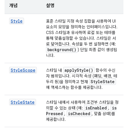
개념
설명
Style
표준 스타일 지정 속성 집합을 사용하여 UI
요소의 모양을 정의하는 인터페이스입니다.
CSS 스타일과 유사하며 로컬 또는 테마를
통해 맞춤설정할 수 있습니다. 스타일은 서
로 덮어씁니다. 속성을 두 번 설정하면 (예:
background(
)
) 단일 최종 값이 생성됩
니다.
StyleScope
apply
Style(
)
스타일 내
함수의 수신
자 범위입니다. 시각적 속성 (패딩, 배경, 테
Style
State
두리 등)을 정의하고 현재
에 액세스하는 함수를 제공합니다.
StyleState
스타일 내에서 사용하여 조건부 스타일을 정
is
Enabled
is
의할 수 있는 상태 (예:
,
Pressed
is
Checked
,
, 맞춤 상태)를
제공합니다.