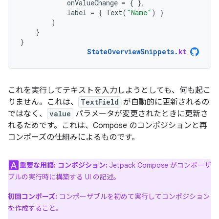
onValueChange
=
{
},
label
=
{
Text
(
"Name"
)
}
)
}
}
StateOverviewSnippets
.
kt
これを実行してテキストを入力しようとしても、何も起こ
りません。これは、
TextField
が自動的に更新されるの
ではなく、
value
パラメータが変更されたときに更新さ
れるためです。これは、Compose のコンポジションと再
コンポーズの仕組みによるものです。
重要な用語:
コンポジション:
Jetpack Compose がコンポーザ
ブルの実行時に構築する UI の記述。
初回コンポーズ:
コンポーザブルを初めて実行してコンポジション
を作成すること。