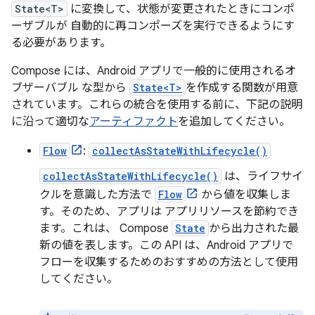
State<T>
に変換して、状態が変更されたときにコンポ
ーザブルが 自動的に再コンポーズを実行できるようにす
る必要があります。
Compose には、Android アプリで一般的に使用されるオ
ブザーバブル な型から
State<T>
を作成する関数が用意
されています。これらの統合を使用する前に、下記の説明
に沿って適切な
アーティファクト
を追加してください。
Flow
:
collectAsStateWithLifecycle()
collectAsStateWithLifecycle()
は、ライフサイ
クルを意識した方法で
Flow
から値を収集しま
す。そのため、アプリは アプリリソースを節約でき
ます。これは、 Compose
State
から出力された最
新の値を表します。この API は、Android アプリで
フローを収集するためのおすすめの方法として使用
してください。