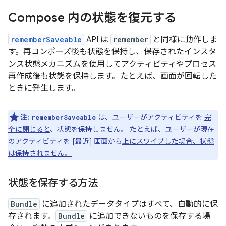
Compose 内の状態を復元する
rememberSaveable
API は
remember
と同様に動作しま
す。再コンポーズ後も状態を保持し、保存されたインスタ
ンス状態メカニズムを使用してアクティビティやプロセス
再作成後も状態を保持します。たとえば、画面が回転した
ときに発生します。
注:
は、ユーザーがアクティビティを
完
rememberSaveable
全に閉じると
、状態を保持しません。 たとえば、ユーザーが現在
のアクティビティを [最近] 画面から
上にスワイプした場合、状態
は保持されません。
状態を保存する方法
Bundle
に追加されたデータタイプはすべて、自動的に保
存されます。
Bundle
に追加できないものを保存する場