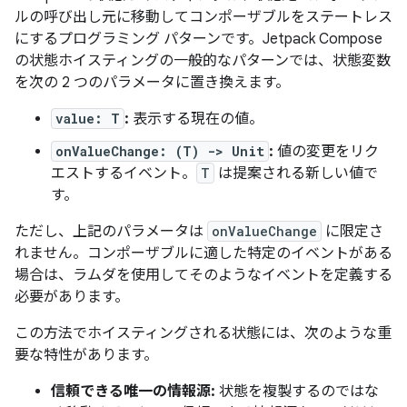
ルの呼び出し元に移動してコンポーザブルをステートレス
にするプログラミング パターンです。Jetpack Compose
の状態ホイスティングの一般的なパターンでは、状態変数
を次の 2 つのパラメータに置き換えます。
value: T
:
表示する現在の値。
onValueChange: (T) -> Unit
:
値の変更をリク
エストするイベント。
T
は提案される新しい値で
す。
ただし、上記のパラメータは
onValueChange
に限定さ
れません。コンポーザブルに適した特定のイベントがある
場合は、ラムダを使用してそのようなイベントを定義する
必要があります。
この方法でホイスティングされる状態には、次のような重
要な特性があります。
信頼できる唯一の情報源:
状態を複製するのではな