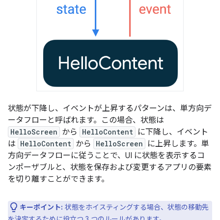
状態が下降し、イベントが上昇するパターンは、単方向デ
ータフローと呼ばれます。
この場合、状態は
HelloScreen
から
HelloContent
に下降し、イベント
は
HelloContent
から
HelloScreen
に上昇します。単
方向データフローに従うことで、UI に状態を表示するコ
ンポーザブルと、状態を保存および変更するアプリの要素
を切り離すことができます。
キーポイント:
状態をホイスティングする場合、状態の移動先
を決定するために役立つ 3 つのルールがあります。