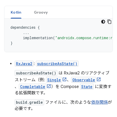
Kotlin
Groovy
dependencies
{
...
implementation
(
"androidx.compose.runtime:run
}
RxJava2
:
subscribeAsState()
subscribeAsState()
は RxJava2 のリアクティブ
ストリーム（例:
Single
、
Observable
、
Completable
）を Compose
State
に変換す
る拡張関数です。
build.gradle
ファイルに、次のような
依存関係
が
必要です。