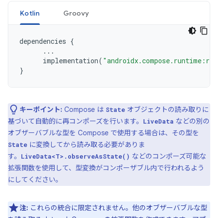
Kotlin
Groovy
dependencies
{
...
implementation
(
"androidx.compose.runtime:run
}
キーポイント:
Compose は
オブジェクトの読み取りに
State
基づいて自動的に再コンポーズを行います。
などの別の
LiveData
オブザーバブルな型を Compose で使用する場合は、その型を
に変換してから読み取る必要がありま
State
す。
などのコンポーズ可能な
LiveData<T>.observeAsState()
拡張関数を使用して、型変換がコンポーザブル内で行われるよう
にしてください。
注:
これらの統合に限定されません。他のオブザーバブルな型