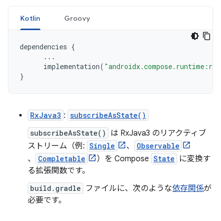
Kotlin
Groovy
dependencies
{
...
implementation
(
"androidx.compose.runtime:run
}
RxJava3
:
subscribeAsState()
subscribeAsState()
は RxJava3 のリアクティブ
ストリーム（例:
Single
、
Observable
、
Completable
）を Compose
State
に変換す
る拡張関数です。
build.gradle
ファイルに、次のような
依存関係
が
必要です。