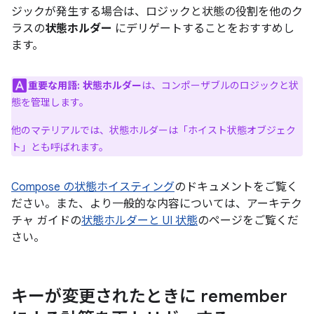
ジックが発生する場合は、ロジックと状態の役割を他のク
ラスの
状態ホルダー
にデリゲートすることをおすすめし
ます。
重要な用語:
状態ホルダー
は、コンポーザブルのロジックと状
態を管理します。
他のマテリアルでは、状態ホルダーは「ホイスト状態オブジェク
ト」とも呼ばれます。
Compose の状態ホイスティング
のドキュメントをご覧く
ださい。また、より一般的な内容については、アーキテク
チャ ガイドの
状態ホルダーと UI 状態
のページをご覧くだ
さい。
キーが変更されたときに remember