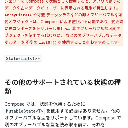
ジェクトを Compose で状態として使用すると、アプリで誤った
データや古いデータがユーザーに表示される現象が発生します。
や可変 データクラスなどの非オブザーバブルな可
ArrayList<T>
変オブジェクトは、Compose による監視が不可能であり、変更時
に再コンポーズをトリガーしません。非オブザーバブルな可変オ
ブジェクトを使用する代わりに、 などのオブザーバブルなデータ
ホルダーや 不変の
を使用することをおすすめします。
listOf()
State<List<T>>
その他のサポートされている状態の種
類
Compose では、状態を保持するために
MutableState<T>
を使用する必要はありません。 他の
オブザーバブルな型をサポートしています。Compose で
別のオブザーバブルな型を読み取る前に、それを