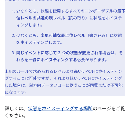
少なくとも、状態を使用するすべてのコンポーザブルの
最下
位レベルの共通の親レベル
（読み取り）に状態をホイステ
ィングします。
少なくとも、
変更可能な最上位レベル
（書き込み）に状態
をホイスティングします。
同じイベントに応じて 2 つの状態が変更される
場合は、そ
れらを
一緒にホイスティングする
必要があります。
上記のルールで求められるレベルより高いレベルにホイスティン
グすることは可能ですが、それより低いレベルにホイスティング
した場合は、単方向データフローに従うことが困難または不可能
になります。
詳しくは、
状態をホイスティングする場所
のページをご覧
ください。