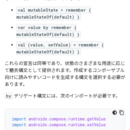
val mutableState = remember {
mutableStateOf(default) }
var value by remember {
mutableStateOf(default) }
val (value, setValue) = remember {
mutableStateOf(default) }
これらの宣言は同等であり、状態のさまざまな用途に応じ
て糖衣構文として提供されます。作成するコンポーザブル
向けに読みやすいコードを生成する構文を選択する必要が
あります。
by
デリゲート構文には、次のインポートが必要です。
import
androidx.compose.runtime.getValue
import
androidx.compose.runtime.setValue