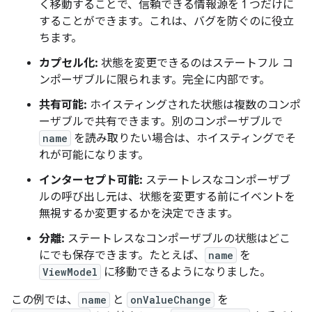
く移動することで、信頼できる情報源を 1 つだけに
することができます。これは、バグを防ぐのに役立
ちます。
カプセル化:
状態を変更できるのはステートフル コ
ンポーザブルに限られます。完全に内部です。
共有可能:
ホイスティングされた状態は複数のコンポ
ーザブルで共有できます。別のコンポーザブルで
name
を読み取りたい場合は、ホイスティングでそ
れが可能になります。
インターセプト可能:
ステートレスなコンポーザブ
ルの呼び出し元は、状態を変更する前にイベントを
無視するか変更するかを決定できます。
分離:
ステートレスなコンポーザブルの状態はどこ
にでも保存できます。たとえば、
name
を
ViewModel
に移動できるようになりました。
この例では、
name
と
onValueChange
を