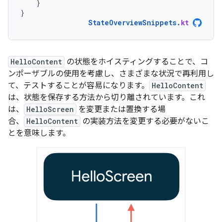
}
}
StateOverviewSnippets
.
kt
HelloContent
の状態をホイスティングすることで、コ
ンポーザブルの使用を考慮し、さまざまな状況で再利用し
て、テストすることが容易になります。
HelloContent
は、状態を保存する方法から切り離されています。これ
は、
HelloScreen
を変更または置換する場
合、
HelloContent
の実装方法を変更する必要がないこ
とを意味します。