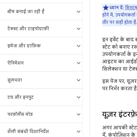
ध्यान दें:
सिस्टम
थीम बनाई जा रही है
होने में, उपयोगकर्
तौर पर सही होता है
टेक्स्ट और टाइपोग्राफ़ी
इन इवेंट के बाद
इमेज और ग्राफ़िक
स्टेट को बनाए रख
उपयोगकर्ता के इन
आइटम का आईडी जि
ऐनिमेशन
सिलेक्शन या टेक्स्
सुलभता
इस पेज पर, यूज़
पर निर्भर करता 
टच और इनपुट
यूज़र इंटर
परफ़ॉर्मेंस मोड
अगर आपकी स्टेट क
शैली संबंधी दिशानिर्देश
में, कंपोज़िशन के