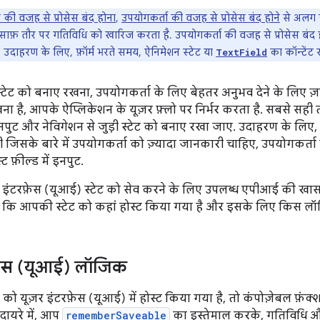
 की वजह से प्रोसेस बंद होना
,
उपयोगकर्ता की वजह से प्रोसेस बंद होने
से अलग है
ता साफ़ तौर पर गतिविधि को खारिज करता है. उपयोगकर्ता की वजह से प्रोसेस बंद
. उदाहरण के लिए, फ़ॉर्म भरते समय, ऐनिमेशन स्टेट या
का कॉन्टेंट 
TextField
 स्टेट को बनाए रखना, उपयोगकर्ता के लिए बेहतर अनुभव देने के लिए 
ना है, आपके ऐप्लिकेशन के यूज़र फ़्लो पर निर्भर करता है. सबसे सह
पुट और नेविगेशन से जुड़ी स्टेट को बनाए रखा जाए. उदाहरण के लिए, 
सके बारे में उपयोगकर्ता को ज़्यादा जानकारी चाहिए, उपयोगकर्ता की
ट फ़ील्ड में इनपुट.
र इंटरफ़ेस (यूआई) स्टेट को सेव करने के लिए उपलब्ध एपीआई की खा
है कि आपकी स्टेट को कहां होस्ट किया गया है और इसके लिए किस लॉ
फ़ेस (यूआई) लॉजिक
ो यूज़र इंटरफ़ेस (यूआई) में होस्ट किया गया है, तो कंपोज़ेबल फ़ंक्श
 दायरे में, आप
rememberSaveable
का इस्तेमाल करके, गतिविधि और 