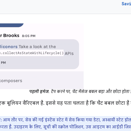
Sav
पहली इमेज
. टैप करने पर, चैट मैसेज बबल बड़ा और छोटा होता ह
क बूलियन वैरिएबल है. इससे यह पता चलता है कि चैट बबल छोटा है य
:
आम तौर पर, सेव की गई इंस्टेंस स्टेट में सेव किया गया डेटा, अस्थायी स्टेट हो
 करता है. उदाहरण के लिए, सूची की स्क्रोल पोज़िशन, उस आइटम का आईडी जिसके 