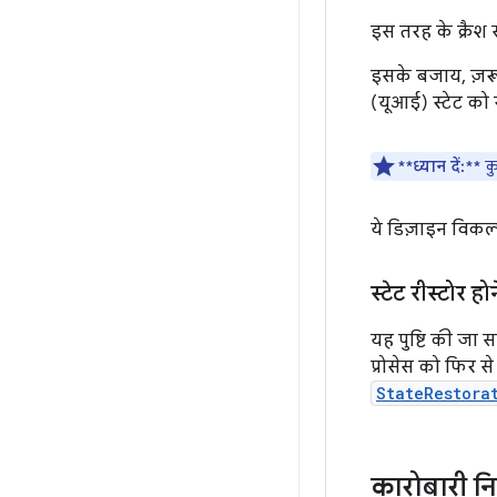
इस तरह के क्रैश 
इसके बजाय, ज़रूर
(यूआई) स्टेट को र
**ध्यान दें:**
कु
ये डिज़ाइन विकल्
स्टेट रीस्टोर हो
यह पुष्टि की जा
प्रोसेस को फिर स
StateRestora
कारोबारी न