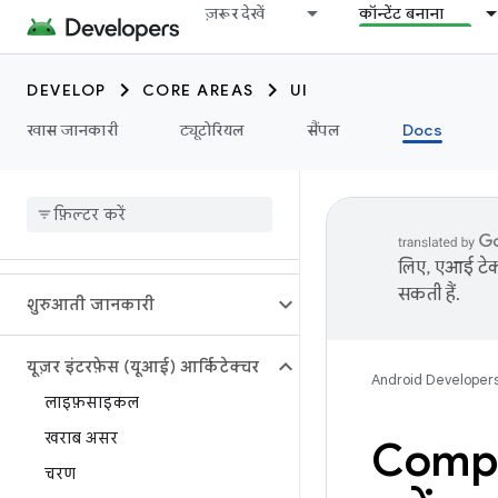
ज़रूर देखें
कॉन्टेंट बनाना
DEVELOP
CORE AREAS
UI
खास जानकारी
ट्यूटोरियल
सैंपल
Docs
लिए, एआई टेक्
सकती हैं.
शुरुआती जानकारी
यूज़र इंटरफ़ेस (यूआई) आर्किटेक्चर
Android Developer
लाइफ़साइकल
खराब असर
Compos
चरण