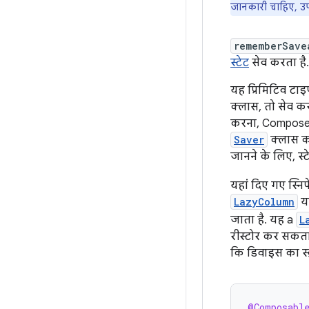
जानकारी चाहिए, उपयो
rememberSave
स्टेट
सेव करता है.
यह प्रिमिटिव टाइ
क्लास, तो सेव क
करना, Compose 
Saver
क्लास को
जानने के लिए, स्
यहां दिए गए स्निपे
LazyColumn
य
जाता है. यह a
L
रीस्टोर कर सकता 
कि डिवाइस का स्क
@Composabl