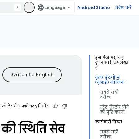
/
Android Studio
प्रवेश करें
इस पेज पर, यह
जानकारी उपलब्ध
है
यूज़र इंटरफ़ेस
(यूआई) लॉजिक
सबसे सही
तरीका
स कॉन्टेंट से आपको मदद मिली?
स्टेट रीस्टोर होने
की पुष्टि करना
कारोबारी नियम
की स्थिति सेव
सबसे सही
तरीका