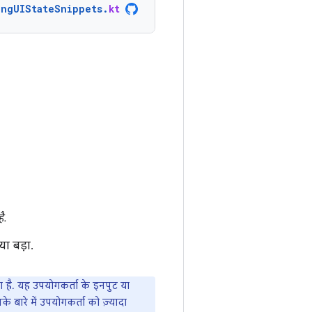
ingUIStateSnippets
.
kt
ै.
ा बड़ा.
ता है. यह उपयोगकर्ता के इनपुट या
बारे में उपयोगकर्ता को ज़्यादा