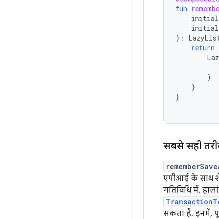
fun
rememb
initial
initial
):
LazyLis
return
Laz
)
}
}
सबसे सही तर
rememberSave
एपीआई के साथ शेय
गतिविधि में. हाल
TransactionT
सकता है. इनमें, प