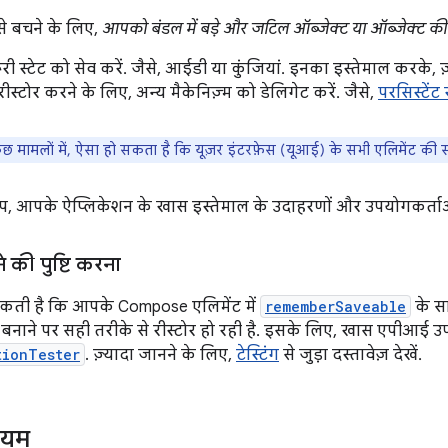
से बचने के लिए,
आपको बंडल में बड़े और जटिल ऑब्जेक्ट या ऑब्जेक्ट की 
ी स्टेट को सेव करें. जैसे, आईडी या कुंजियां. इनका इस्तेमाल करके, ज
ीस्टोर करने के लिए, अन्य मैकेनिज़्म को डेलिगेट करें. जैसे,
परसिस्टेंट 
छ मामलों में, ऐसा हो सकता है कि यूज़र इंटरफ़ेस (यूआई) के सभी एलिमेंट की 
प, आपके ऐप्लिकेशन के खास इस्तेमाल के उदाहरणों और उपयोगकर्ताओं की
ने की पुष्टि करना
 सकती है कि आपके Compose एलिमेंट में
rememberSaveable
के सा
े बनाने पर सही तरीके से रीस्टोर हो रही है. इसके लिए, खास एपीआई उपलब
tionTester
. ज़्यादा जानने के लिए,
टेस्टिंग
से जुड़ा दस्तावेज़ देखें.
ियम