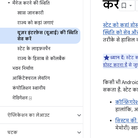
करें
मैनेज करने की स्थिति
खास जानकारी
राज्य को कहां जगाएं
स्टेट को कहां ह
स्थिति को सेव 
यूज़र इंटरफ़ेस (यूआई) की स्थिति
सेव करें
तरीके से हासिल 
स्टेट के लाइफ़स्पैन
ध्यान दें:
स्टेट 
राज्य के हिसाब से कॉलबैक
होस्ट करना है
से जुड
भवन निर्माण
आर्किटेक्चरल लेयरिंग
किसी भी Androi
कंपोज़िशन स्थानीय
सकता है. स्टेट क
नेविगेशन ⍈
कॉन्फ़िगरे
हालांकि, अ
ऐप्लिकेशन का लेआउट
सिस्टम की 
मेमोरी) खा
घटक