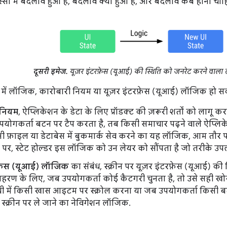
स्सों में बदलाव हुआ है, बदलाव क्यों हुआ है, और बदलाव कब होना चाह
दूसरी इमेज.
यूज़र इंटरफ़ेस (यूआई) की स्थिति को जनरेट करने वाला
में लॉजिक, कारोबारी नियम या यूज़र इंटरफ़ेस (यूआई) लॉजिक हो सक
 नियम
, ऐप्लिकेशन के डेटा के लिए प्रॉडक्ट की ज़रूरी शर्तों को लागू कर
ोगकर्ता बटन पर टैप करता है, तब किसी समाचार पढ़ने वाले ऐप्लिके
 फ़ाइल या डेटाबेस में बुकमार्क सेव करने का यह लॉजिक, आम तौर पर 
 पर, स्टेट होल्डर इस लॉजिक को उन लेयर को सौंपता है जो तरीके उपलब
रफ़ेस (यूआई) लॉजिक
का संबंध, स्क्रीन पर यूज़र इंटरफ़ेस (यूआई) की
दाहरण के लिए, जब उपयोगकर्ता कोई कैटगरी चुनता है, तो उसे सही ख
ची में किसी खास आइटम पर स्क्रोल करना या जब उपयोगकर्ता किसी ब
्क्रीन पर ले जाने का नेविगेशन लॉजिक.