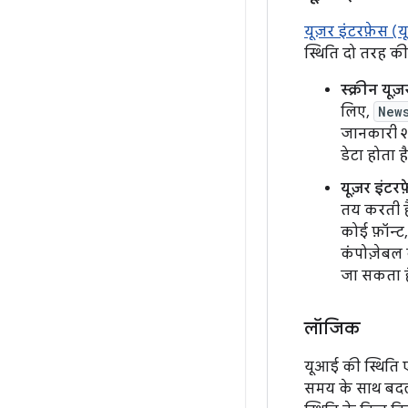
यूज़र इंटरफ़ेस (
स्थिति दो तरह की 
स्क्रीन यू
लिए,
New
जानकारी शा
डेटा होता है
यूज़र इंटर
तय करती है
कोई फ़ॉन्ट,
कंपोज़ेबल 
जा सकता 
लॉजिक
यूआई की स्थिति ए
समय के साथ बदलत