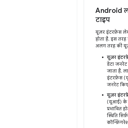
Android ल
टाइप
यूज़र इंटरफ़ेस ल
होता है. इस तरह
अलग तरह की यूज़
यूज़र इंट
डेटा जनरेट
जाता है. ल
इंटरफ़ेस (
जनरेट किए 
यूज़र इंट
(यूआई) के 
प्रभावित हो
स्थिति सि
कॉन्फ़िगरेश