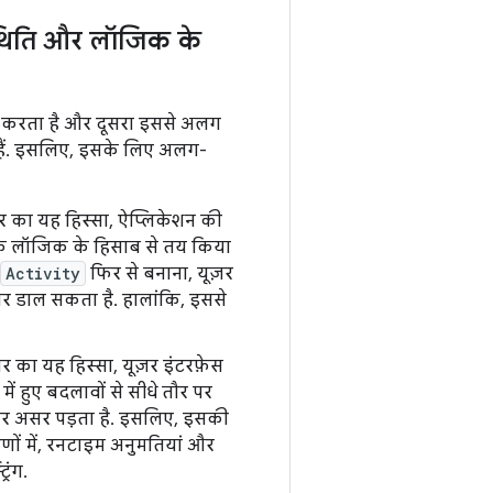
थिति और लॉजिक के
्भर करता है और दूसरा इससे अलग
े हैं. इसलिए, इसके लिए अलग-
यर का यह हिस्सा, ऐप्लिकेशन की
ार के लॉजिक के हिसाब से तय किया
Activity
फिर से बनाना, यूज़र
सर डाल सकता है. हालांकि, इससे
यर का यह हिस्सा, यूज़र इंटरफ़ेस
ं हुए बदलावों से सीधे तौर पर
तौर पर असर पड़ता है. इसलिए, इसकी
ों में, रनटाइम अनुमतियां और
िंग.