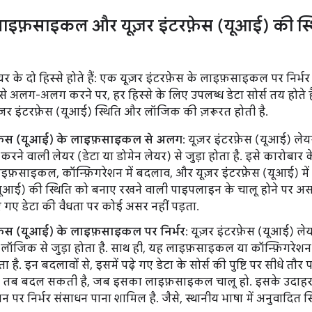
ाइफ़साइकल और यूज़र इंटरफ़ेस (यूआई) की स्
ेयर के दो हिस्से होते हैं: एक यूज़र इंटरफ़ेस के लाइफ़साइकल पर निर
 से अलग-अलग करने पर, हर हिस्से के लिए उपलब्ध डेटा सोर्स तय होत
र इंटरफ़ेस (यूआई) स्थिति और लॉजिक की ज़रूरत होती है.
रफ़ेस (यूआई) के लाइफ़साइकल से अलग
: यूज़र इंटरफ़ेस (यूआई) ले
 करने वाली लेयर (डेटा या डोमेन लेयर) से जुड़ा होता है. इसे कारोब
ाइफ़साइकल, कॉन्फ़िगरेशन में बदलाव, और यूज़र इंटरफ़ेस (यूआई) में
यूआई) की स्थिति को बनाए रखने वाली पाइपलाइन के चालू होने पर अ
गए डेटा की वैधता पर कोई असर नहीं पड़ता.
रफ़ेस (यूआई) के लाइफ़साइकल पर निर्भर
: यूज़र इंटरफ़ेस (यूआई) ले
लॉजिक से जुड़ा होता है. साथ ही, यह लाइफ़साइकल या कॉन्फ़िगरेशन मे
ता है. इन बदलावों से, इसमें पढ़े गए डेटा के सोर्स की पुष्टि पर सीधे 
र्फ़ तब बदल सकती है, जब इसका लाइफ़साइकल चालू हो. इसके उदाहरण
न पर निर्भर संसाधन पाना शामिल है. जैसे, स्थानीय भाषा में अनुवादित स्ट्र