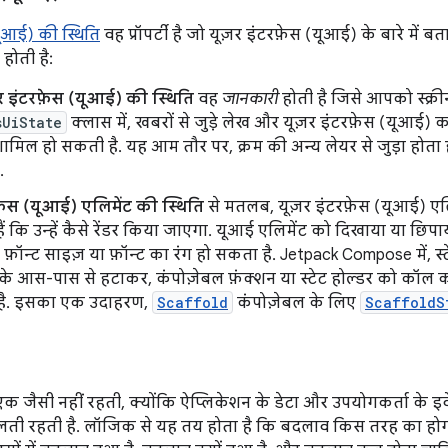
यूआई) की स्थिति
वह प्रॉपर्टी है जो यूज़र इंटरफ़ेस (यूआई) के बारे में ब
होती है:
ज़र इंटरफ़ेस (यूआई) की स्थिति
वह
जानकारी
होती है जिसे आपको स्क्र
sUiState
क्लास में, खबरों से जुड़े लेख और यूज़र इंटरफ़ेस (यूआई) क
मिल हो सकती है. यह आम तौर पर, क्रम की अन्य लेयर से जुड़ा होता ह
.
फ़ेस (यूआई) एलिमेंट की स्थिति
से मतलब, यूज़र इंटरफ़ेस (यूआई) एलिमे
ं कि उन्हें कैसे रेंडर किया जाएगा. यूआई एलिमेंट को दिखाया या छिपा
 फ़ॉन्ट साइज़ या फ़ॉन्ट का रंग हो सकता है. Jetpack Compose में, स्
के आस-पास से हटाकर, कंपोज़ेबल फ़ंक्शन या स्टेट होल्डर को कॉल करन
है. इसका एक उदाहरण,
Scaffold
कंपोज़ेबल के लिए
ScaffoldS
क जैसी नहीं रहती, क्योंकि ऐप्लिकेशन के डेटा और उपयोगकर्ता के इव
ी रहती है. लॉजिक से यह तय होता है कि बदलाव किस तरह का होगा. 