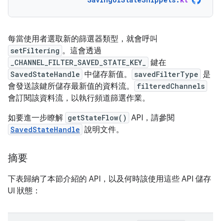
每當使用者選取新的篩選器類型，就會呼叫
setFiltering
。這會透過
_CHANNEL_FILTER_SAVED_STATE_KEY_
鍵在
SavedStateHandle
中儲存新值。
savedFilterType
是
會發送該鍵所儲存最新值的資料流。
filteredChannels
會訂閱該資料流，以執行頻道篩選作業。
如要進一步瞭解
getStateFlow()
API，請參閱
SavedStateHandle
說明文件。
摘要
下表歸納了本節介紹的 API，以及何時該使用這些 API 儲存
UI 狀態：