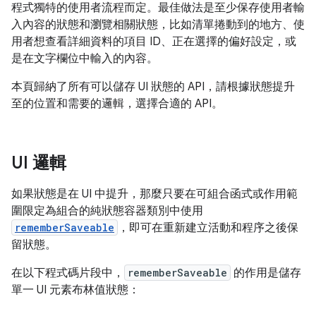
程式獨特的使用者流程而定。最佳做法是至少保存使用者輸
入內容的狀態和瀏覽相關狀態，比如清單捲動到的地方、使
用者想查看詳細資料的項目 ID、正在選擇的偏好設定，或
是在文字欄位中輸入的內容。
本頁歸納了所有可以儲存 UI 狀態的 API，請根據狀態提升
至的位置和需要的邏輯，選擇合適的 API。
UI 邏輯
如果狀態是在 UI 中提升，那麼只要在可組合函式或作用範
圍限定為組合的純狀態容器類別中使用
rememberSaveable
，即可在重新建立活動和程序之後保
留狀態。
在以下程式碼片段中，
rememberSaveable
的作用是儲存
單一 UI 元素布林值狀態：