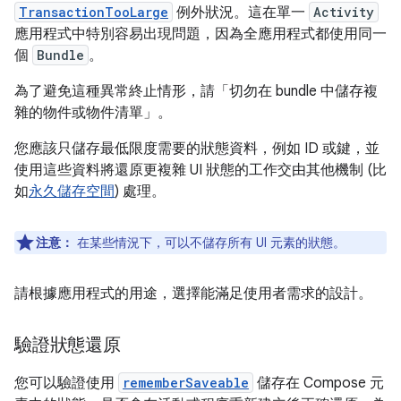
TransactionTooLarge
例外狀況。這在單一
Activity
應用程式中特別容易出現問題，因為全應用程式都使用同一
個
Bundle
。
為了避免這種異常終止情形，請「切勿在 bundle 中儲存複
雜的物件或物件清單」
。
您應該只儲存最低限度需要的狀態資料，例如 ID 或鍵，並
使用這些資料將還原更複雜 UI 狀態的工作交由其他機制 (比
如
永久儲存空間
) 處理。
注意：
在某些情況下，可以不儲存所有 UI 元素的狀態。
請根據應用程式的用途，選擇能滿足使用者需求的設計。
驗證狀態還原
您可以驗證使用
rememberSaveable
儲存在 Compose 元