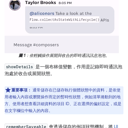
圖 1
：依輕觸操作展開與收合的即時通訊訊息泡泡。
showDetails
是一個布林值變數，作用是記錄即時通訊泡
泡處於收合或展開狀態。
重要事項：
通常儲存在已儲存執行個體狀態中的資料，是依使
用者輸入內容或瀏覽操作而定的暫時性狀態，例如清單捲動到的地
方、使用者想查看詳細資料的項目 ID、正在選擇的偏好設定，或是
在文字欄位中輸入的內容。
rememberSaveable
會透過儲存的例項狀態機制，將
UI