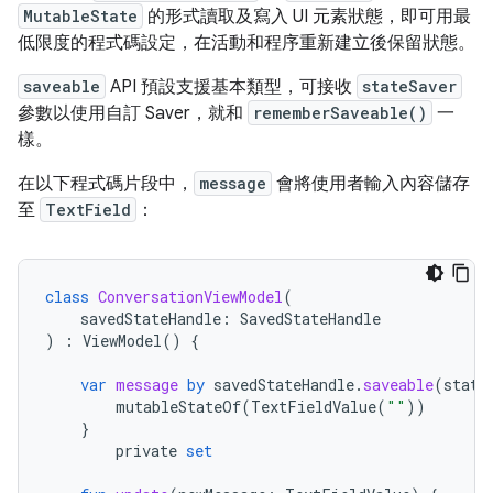
MutableState
的形式讀取及寫入 UI 元素狀態，即可用最
低限度的程式碼設定，在活動和程序重新建立後保留狀態。
saveable
API 預設支援基本類型，可接收
stateSaver
參數以使用自訂 Saver，就和
rememberSaveable()
一
樣。
在以下程式碼片段中，
message
會將使用者輸入內容儲存
至
TextField
：
class
ConversationViewModel
(
savedStateHandle
:
SavedStateHandle
)
:
ViewModel
()
{
var
message
by
savedStateHandle
.
saveable
(
state
mutableStateOf
(
TextFieldValue
(
""
))
}
private
set