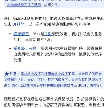
「
在何種情況下提升狀態
」說明文件。
任何 Android 應用程式都可能會因為重新建立活動或程序而
失去
UI 狀態
。以下是可能引發這類狀態損失的事件：
設定變更
。除非是
手動
變更設定，否則系統會先刪除
活動，再重新建立活動。
系統終止程序
。當應用程式在背景執行時，裝置會釋
出應用程式所用的資源 (例如記憶體)，以供其他程序
使用。
注意：
系統終止程序
和
使用者終止程序
不同，後者源於使用者
明確關閉活動。在使用者終止程序的情況下，失去暫時性狀態通常
是合理的 (比如在填寫表單時失去動畫狀態或
的內容)。
TextField
應用程式是否在發生這些事件後保留狀態，對於提供良好的
使用者體驗至關重要，而您該選擇保留哪些狀態，則視應用