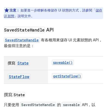
注意：
如要進一步瞭解各種儲存 UI 狀態的方式，請參閱「
儲存
UI 狀態
」說明文件。
Saved
State
Handle
API
SavedStateHandle
有各種用來儲存 UI 元素狀態的 API，
最值得注意的是：
saveable()
State
撰寫
getStateFlow()
StateFlow
撰寫
State
只要使用
SavedStateHandle
的
saveable
API，以