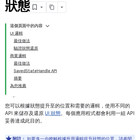
狀態
這個頁面中的內容
UI 邏輯
最佳做法
驗證狀態還原
商業邏輯
最佳做法
SavedStateHandle API
摘要
為您推薦
您可以根據狀態提升至的位置和需要的邏輯，使用不同的
API 來儲存及還原
UI 狀態
。每個應用程式都會利用一組 API
妥善達成此目的。
附註：
如要進一步瞭解根據所用邏輯提升狀態的位置，請參閱