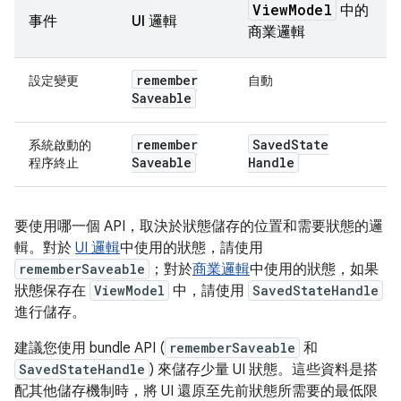
View
Model
中的
事件
UI 邏輯
商業邏輯
remember
設定變更
自動
Saveable
remember
Saved
State
系統啟動的
Saveable
Handle
程序終止
要使用哪一個 API，取決於狀態儲存的位置和需要狀態的邏
輯。對於
UI 邏輯
中使用的狀態，請使用
rememberSaveable
；對於
商業邏輯
中使用的狀態，如果
狀態保存在
ViewModel
中，請使用
SavedStateHandle
進行儲存。
建議您使用 bundle API (
rememberSaveable
和
SavedStateHandle
) 來儲存少量 UI 狀態。這些資料是搭
配其他儲存機制時，將 UI 還原至先前狀態所需要的最低限