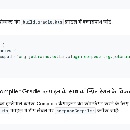
्रोजेक्ट की
build.gradle.kts
फ़ाइल में क्लासपाथ जोड़ें:
{
ncies
{
sspath
(
"org.jetbrains.kotlin.plugin.compose:org.jetbrai
piler Gradle प्लग इन के साथ कॉन्फ़िगरेशन के विकल
का इस्तेमाल करके, Compose कंपाइलर को कॉन्फ़िगर करने के लिए,
.kts
फ़ाइल में टॉप लेवल पर
composeCompiler
ब्लॉक जोड़ें: