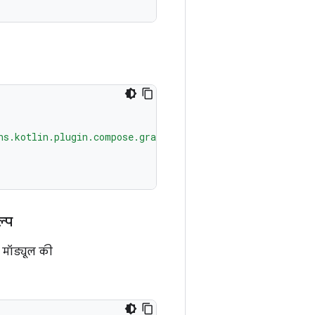
ns.kotlin.plugin.compose.gradle.plugin:2.3.21"
)
्प
 मॉड्यूल की