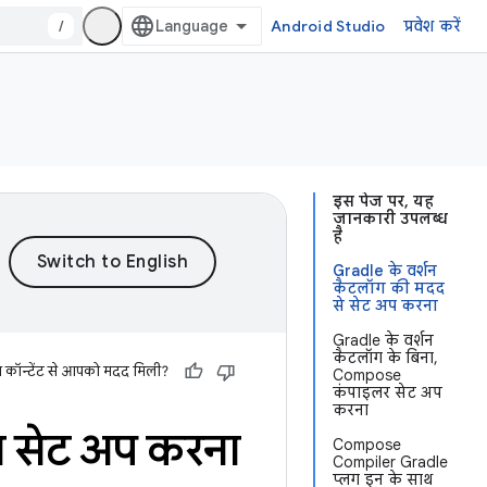
/
Android Studio
प्रवेश करें
इस पेज पर, यह
जानकारी उपलब्ध
है
Gradle के वर्शन
कैटलॉग की मदद
से सेट अप करना
Gradle के वर्शन
कैटलॉग के बिना,
स कॉन्टेंट से आपको मदद मिली?
Compose
कंपाइलर सेट अप
करना
 सेट अप करना
Compose
Compiler Gradle
प्लग इन के साथ