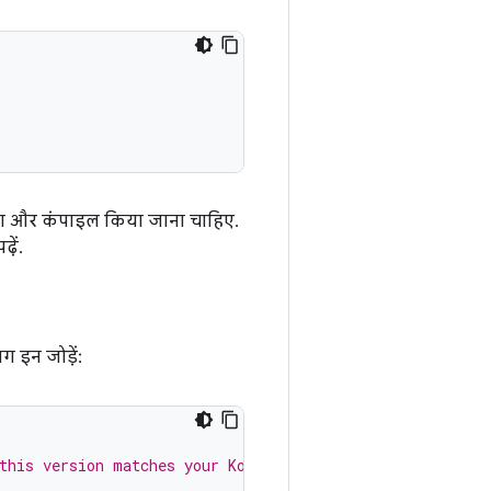
ाया और कंपाइल किया जाना चाहिए.
ें.
लग इन जोड़ें:
this version matches your Kotlin version