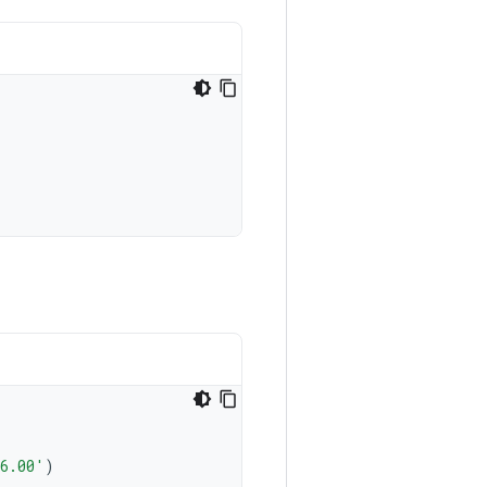
06.00'
)