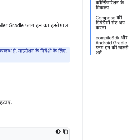
कॉन्फ़िगरेशन के
विकल्प
Compose की
डिपेंडेंसी सेट अप
er Gradle प्लग इन का इस्तेमाल
करना
compileSdk और
Android Gradle
प्लग इन की ज़रूरी
ध है. माइग्रेशन के निर्देशों के लिए,
शर्तें
हटाएं.