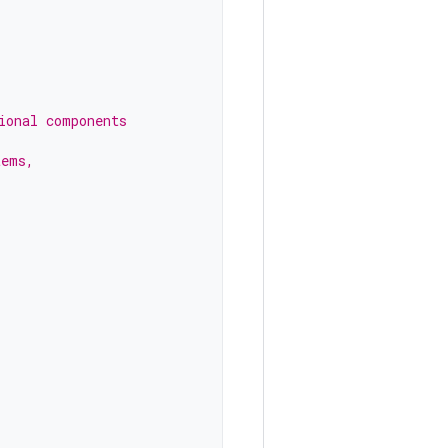
ional components
tems,