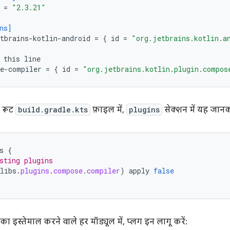
=
"2.3.21"
ns]
tbrains-kotlin-android
=
{
id
=
"org.jetbrains.kotlin.a
this
line
e-compiler
=
{
id
=
"org.jetbrains.kotlin.plugin.compos
ी रूट
build.gradle.kts
फ़ाइल में,
plugins
सेक्शन में यह जानका
s
{
sting plugins
libs
.
plugins
.
compose
.
compiler
)
apply
false
 इस्तेमाल करने वाले हर मॉड्यूल में, प्लग इन लागू करें: