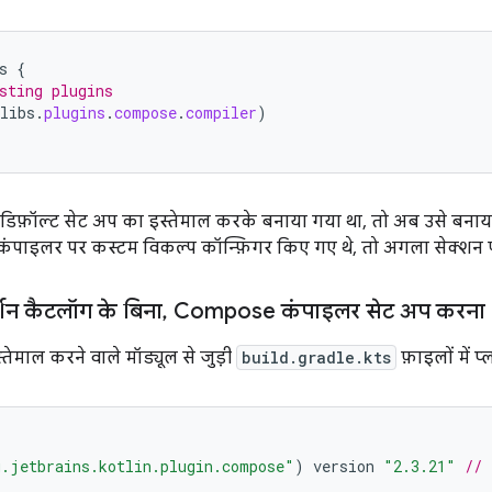
s
{
sting plugins
libs
.
plugins
.
compose
.
compiler
)
ो डिफ़ॉल्ट सेट अप का इस्तेमाल करके बनाया गया था, तो अब उसे बन
ाइलर पर कस्टम विकल्प कॉन्फ़िगर किए गए थे, तो अगला सेक्शन पढ़
शन कैटलॉग के बिना
,
Compose कंपाइलर सेट अप करना
ेमाल करने वाले मॉड्यूल से जुड़ी
build.gradle.kts
फ़ाइलों में प्
g.jetbrains.kotlin.plugin.compose"
)
version
"2.3.21"
// 