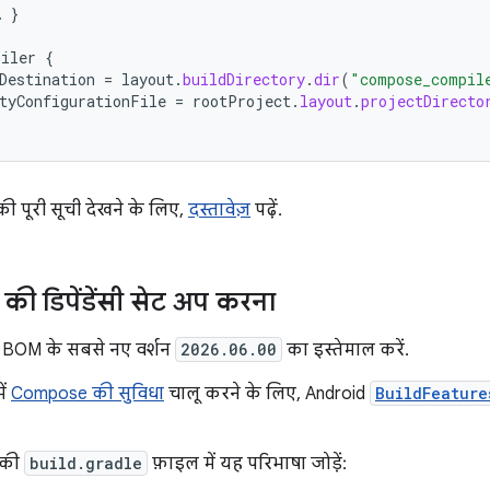
…
}
piler
{
Destination
=
layout
.
buildDirectory
.
dir
(
"compose_compil
tyConfigurationFile
=
rootProject
.
layout
.
projectDirecto
की पूरी सूची देखने के लिए,
दस्तावेज़
पढ़ें.
 डिपेंडेंसी सेट अप करना
BOM के सबसे नए वर्शन
2026.06.00
का इस्तेमाल करें.
ें
Compose की सुविधा
चालू करने के लिए, Android
BuildFeature
 की
build.gradle
फ़ाइल में यह परिभाषा जोड़ें: