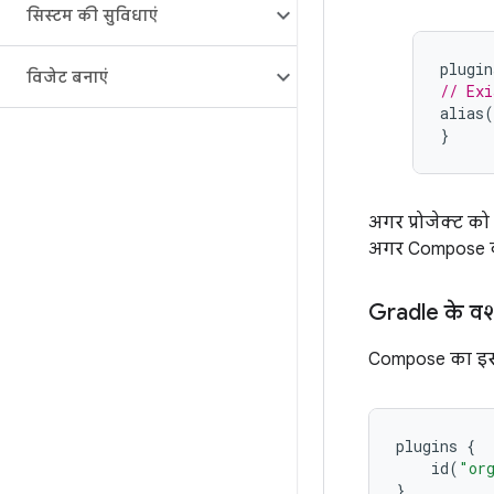
सिस्टम की सुविधाएं
plugin
विजेट बनाएं
// Exi
alias
(
}
अगर प्रोजेक्ट क
अगर Compose कंप
Gradle के वर्
Compose का इस्त
plugins
{
id
(
"or
}