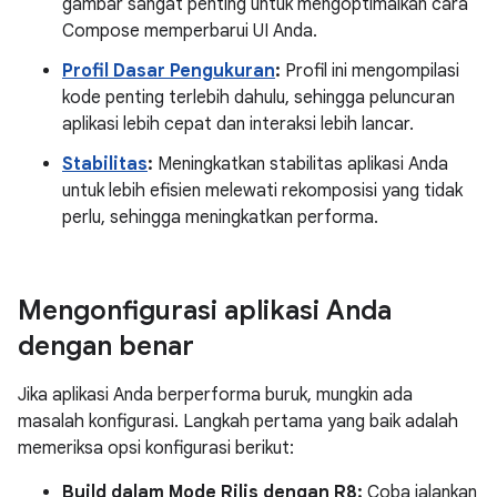
gambar sangat penting untuk mengoptimalkan cara
Compose memperbarui UI Anda.
Profil Dasar Pengukuran
:
Profil ini mengompilasi
kode penting terlebih dahulu, sehingga peluncuran
aplikasi lebih cepat dan interaksi lebih lancar.
Stabilitas
:
Meningkatkan stabilitas aplikasi Anda
untuk lebih efisien melewati rekomposisi yang tidak
perlu, sehingga meningkatkan performa.
Mengonfigurasi aplikasi Anda
dengan benar
Jika aplikasi Anda berperforma buruk, mungkin ada
masalah konfigurasi. Langkah pertama yang baik adalah
memeriksa opsi konfigurasi berikut:
Build dalam Mode Rilis dengan R8:
Coba jalankan