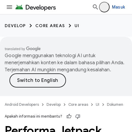
Masuk
DEVELOP
CORE AREAS
UI
Google menggunakan teknologi AI untuk
menerjemahkan konten ke dalam bahasa pilihan Anda.
Terjemahan AI mungkin mengandung kesalahan.
Android Developers
Develop
Core areas
UI
Dokumen
Apakah informasi ini membantu?
Performa Jetpack