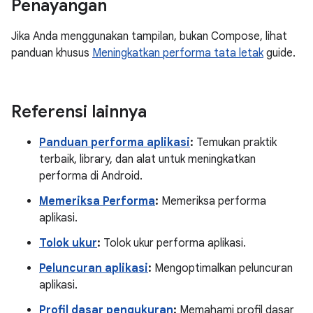
Penayangan
Jika Anda menggunakan tampilan, bukan Compose, lihat
panduan khusus
Meningkatkan performa tata letak
guide.
Referensi lainnya
Panduan performa aplikasi
:
Temukan praktik
terbaik, library, dan alat untuk meningkatkan
performa di Android.
Memeriksa Performa
:
Memeriksa performa
aplikasi.
Tolok ukur
:
Tolok ukur performa aplikasi.
Peluncuran aplikasi
:
Mengoptimalkan peluncuran
aplikasi.
Profil dasar pengukuran
:
Memahami profil dasar