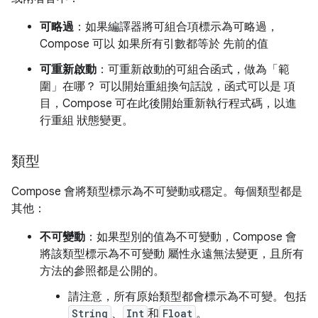
可略過
：如果編譯器將可組合項標示為可略過，
Compose 可以 如果所有引數都等於 先前的值
可重新啟動
：可重新啟動的可組合函式，做為「範
圍」在哪？ 可以開始重組換句話說，函式可以是 項
目，Compose 可在此後開始重新執行程式碼，以進
行重組 狀態變更。
類型
Compose 會將類型標示為不可變動或穩定。每個類型都是
其他：
不可變動
：如果型別的值為不可變動，Compose 會
將該類型標示為不可變動 屬性永遠無法變更，且所有
方法的參照都是公開的。
請注意，所有原始類型都會標示為不可變。包括
String
、
Int
和
Float
。