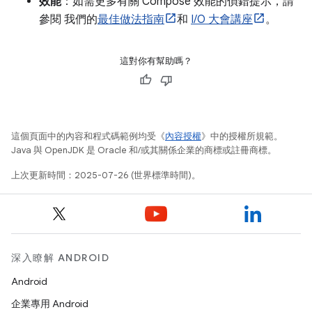
效能
：如需更多有關 Compose 效能的偵錯提示，請
參閱 我們的
最佳做法指南
和
I/O 大會講座
。
這對你有幫助嗎？
這個頁面中的內容和程式碼範例均受《
內容授權
》中的授權所規範。
Java 與 OpenJDK 是 Oracle 和/或其關係企業的商標或註冊商標。
上次更新時間：2025-07-26 (世界標準時間)。
深入瞭解 ANDROID
Android
企業專用 Android