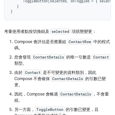
ToggleButton
(
selected
,
onToggled
=
{
selecte
}
}
考量使用者點按切換鈕及
selected
項狀態變更：
Compose 會評估是否應重組
ContactRow
中的程式
碼。
您會發現
ContactDetails
的唯一引數是
Contact
類型。
由於
Contact
是不可變更的資料類別，因此
Compose 不會確保
ContactDetails
的引數已變
更。
因此，Compose 會略過
ContactDetails
，不會重
組。
另一方面，
ToggleButton
的引數已變更，且