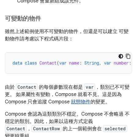
Compose 會重新組成該元件。
可變動的物件
雖然上述範例使用不可變動的物件，但還是可以建立 可變
動物件請考慮以下程式碼片段：
data
class
Contact
(
var
name
:
String
,
var
number
:
S
由於
Contact
的每個參數現在都是
var
，類別已不可變
更。 如果屬性有變動，Compose 就看不見。這是因為
Compose 只會追蹤 Compose
狀態物件
的變更。
Compose 會認為這類類別不穩定。Compose 不會略過 不
穩定的類別。因此，如果以這種方式定義
Contact
，
ContactRow
的上一個範例會在
selected
變更時重組。