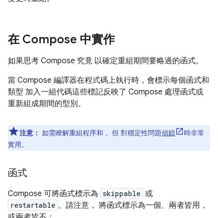
在 Compose 中實作
如果思考 Compose 究竟 以確定重組期間要略過的函式。
當 Compose 編譯器在程式碼上執行時，會標示每個函式和
類型 加入一組代碼這些標記反映了 Compose 處理函式或
重新組成期間的型別。
注意：
如需瞭解重組程序和 。但 對穩定性問題
偵錯
時非常
實用。
函式
Compose 可將函式標示為
skippable
或
restartable
。請注意， 將函式標示為一個、兩者皆用，
或兩者皆不：