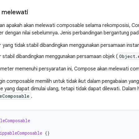
 melewati
an apakah akan melewati composable selama rekomposisi, Co
r dengan nilai sebelumnya. Jenis perbandingan bergantung pa
 yang tidak stabil dibandingkan menggunakan persamaan insta
 stabil dibandingkan menggunakan persamaan objek (
Object.
ameter memenuhi persyaratan ini, Compose akan melewati com
gin composable memilih untuk tidak ikut dalam pengabaian yang
 yang dapat dimulai ulang, tetapi tidak dapat dilewati. Dalam h
eComposable
.
leComposable
e
ippableComposable
{}