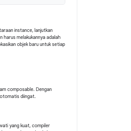
araan instance, lanjutkan
in harus melakukannya adalah
asikan objek baru untuk setiap
lam composable. Dengan
otomatis diingat.
ati yang kuat, compiler