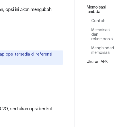
Memoisasi
n, opsi ini akan mengubah
lambda
Contoh
Memoisasi
dan
rekomposisi
Menghindari
memoisasi
kap opsi tersedia di
referensi
Ukuran APK
.20, sertakan opsi berikut