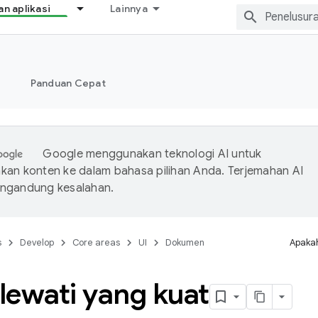
 aplikasi
Lainnya
Panduan Cepat
Google menggunakan teknologi AI untuk
an konten ke dalam bahasa pilihan Anda. Terjemahan AI
ngandung kesalahan.
s
Develop
Core areas
UI
Dokumen
Apakah
lewati yang kuat