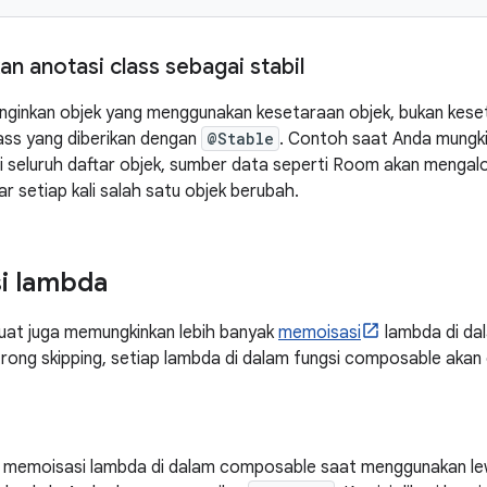
 anotasi class sebagai stabil
nginkan objek yang menggunakan kesetaraan objek, bukan keset
ass yang diberikan dengan
@Stable
. Contoh saat Anda mungk
seluruh daftar objek, sumber data seperti Room akan mengalok
r setiap kali salah satu objek berubah.
i lambda
uat juga memungkinkan lebih banyak
memoisasi
lambda di da
rong skipping, setiap lambda di dalam fungsi composable akan 
 memoisasi lambda di dalam composable saat menggunakan lew