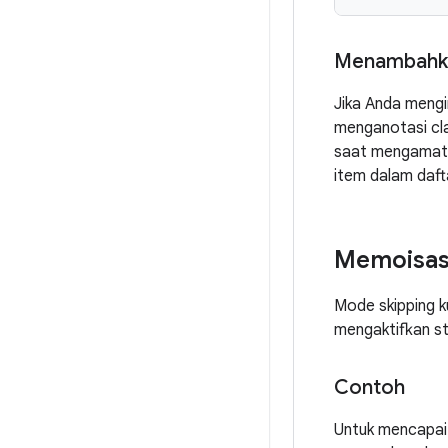
Menambahkan
Jika Anda mengi
menganotasi cl
saat mengamati 
item dalam dafta
Memoisas
Mode skipping k
mengaktifkan st
Contoh
Untuk mencapai