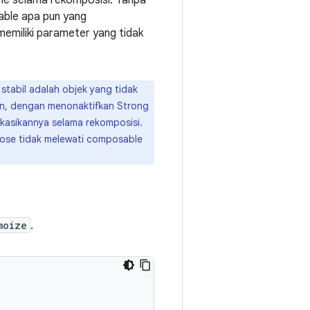
ime selama rekomposisi. Tanpa
able apa pun yang
emiliki parameter yang tidak
abil adalah objek yang tidak
mun, dengan menonaktifkan Strong
kasikannya selama rekomposisi.
ose tidak melewati composable
moize
.