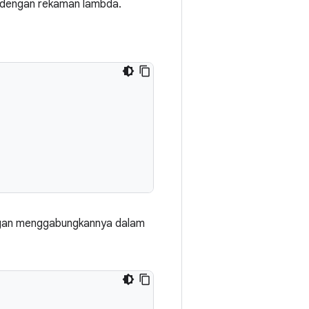
nci dengan rekaman lambda.
ngan menggabungkannya dalam