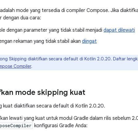
 adalah mode yang tersedia di compiler Compose. Jika diaktifka
er dengan dua cara:
e dengan parameter yang tidak stabil menjadi
dapat dilewati
ngan rekaman yang tidak stabil akan
diingat
ong Skipping diaktifkan secara default di Kotlin 2.0.20. Daftar leng
ompose Compiler
.
kan mode skipping kuat
kuat diaktifkan secara default di Kotlin 2.0.20.
kan lewati yang kuat untuk modul Gradle dalam rilis sebelum 2.0
poseCompiler
konfigurasi Gradle Anda: