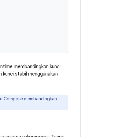
untime membandingkan kunci
n kunci stabil menggunakan
ime Compose membandingkan