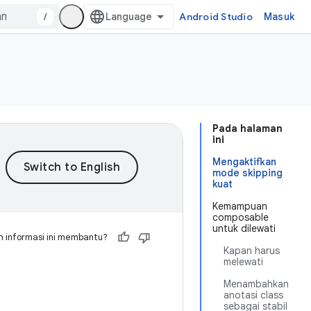
/
Android Studio
Masuk
Pada halaman
ini
Mengaktifkan
mode skipping
kuat
Kemampuan
composable
untuk dilewati
 informasi ini membantu?
Kapan harus
melewati
Menambahkan
anotasi class
sebagai stabil