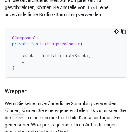
Um die Unveränderlichkeit zur Kompilierzeit zu
gewährleisten, können Sie anstelle von
List
eine
unveränderliche Kotlinx-Sammlung verwenden.
@Composable
private
fun
HighlightedSnacks
(
…
snacks
:
ImmutableList<Snack>
,
…
)
Wrapper
Wenn Sie keine unveränderliche Sammlung verwenden
können, können Sie eine eigene erstellen. Dazu müssen Sie
die
List
in eine annotierte stabile Klasse einfügen. Ein
generischer Wrapper ist je nach Ihren Anforderungen