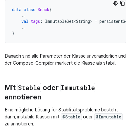
data
class
Snack
{
…
val
tags
:
ImmutableSet<String>
=
persistentSet
…
}
Danach sind alle Parameter der Klasse unveränderlich und
der Compose-Compiler markiert die Klasse als stabil.
Mit
Stable
oder
Immutable
annotieren
Eine mögliche Lösung für Stabilitätsprobleme besteht
darin, instabile Klassen mit
@Stable
oder
@Immutable
zu annotieren.