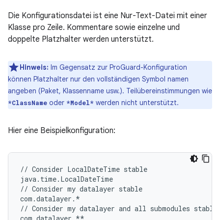
Die Konfigurationsdatei ist eine Nur-Text-Datei mit einer
Klasse pro Zeile. Kommentare sowie einzelne und
doppelte Platzhalter werden unterstützt.
Hinweis:
Im Gegensatz zur ProGuard-Konfiguration
können Platzhalter nur den vollständigen Symbol namen
angeben (Paket, Klassenname usw.). Teilübereinstimmungen wie
oder
werden nicht unterstützt.
*ClassName
*Model*
Hier eine Beispielkonfiguration:
// Consider LocalDateTime stable

java.time.LocalDateTime

// Consider my datalayer stable

com.datalayer.*

// Consider my datalayer and all submodules stable

com.datalayer.**
