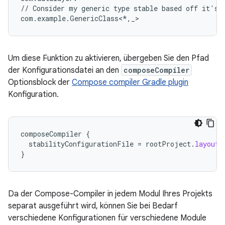
// Consider my generic type stable based off it's f
Um diese Funktion zu aktivieren, übergeben Sie den Pfad
der Konfigurationsdatei an den
composeCompiler
Optionsblock der
Compose compiler Gradle plugin
Konfiguration.
composeCompiler
{
stabilityConfigurationFile
=
rootProject
.
layout
.
}
Da der Compose-Compiler in jedem Modul Ihres Projekts
separat ausgeführt wird, können Sie bei Bedarf
verschiedene Konfigurationen für verschiedene Module