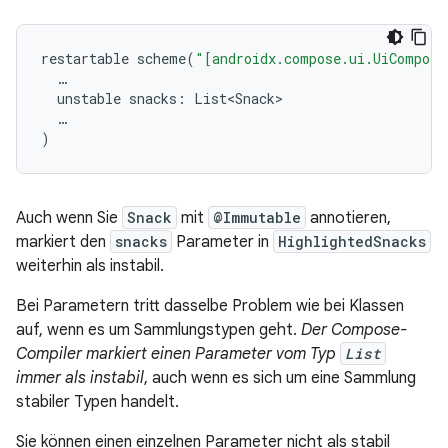
restartable
scheme
(
"[androidx.compose.ui.UiComposa
…
unstable
snacks
:
List<Snack>
…
)
Auch wenn Sie
Snack
mit
@Immutable
annotieren,
markiert den
snacks
Parameter in
HighlightedSnacks
weiterhin als instabil.
Bei Parametern tritt dasselbe Problem wie bei Klassen
auf, wenn es um Sammlungstypen geht.
Der Compose-
Compiler markiert einen Parameter vom Typ
List
immer als instabil
, auch wenn es sich um eine Sammlung
stabiler Typen handelt.
Sie können einen einzelnen Parameter nicht als stabil