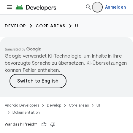
Anmelden
DEVELOP
CORE AREAS
UI
Google verwendet KI-Technologie, um Inhalte in Ihre
bevorzugte Sprache zu übersetzen. KI-Übersetzungen
können Fehler enthalten.
Android Developers
Develop
Core areas
UI
Dokumentation
War das hilfreich?