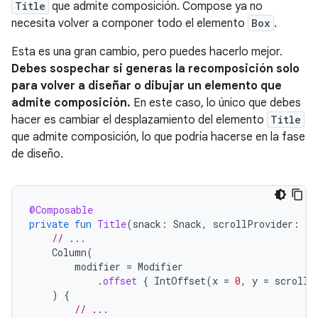
Title
que admite composición. Compose ya no
necesita volver a componer todo el elemento
Box
.
Esta es una gran cambio, pero puedes hacerlo mejor.
Debes sospechar si generas la recomposición solo
para volver a diseñar o dibujar un elemento que
admite composición.
En este caso, lo único que debes
hacer es cambiar el desplazamiento del elemento
Title
que admite composición, lo que podría hacerse en la fase
de diseño.
@Composable
private
fun
Title
(
snack
:
Snack
,
scrollProvider
:
()
// ...
Column
(
modifier
=
Modifier
.
offset
{
IntOffset
(
x
=
0
,
y
=
scrollP
)
{
// ...