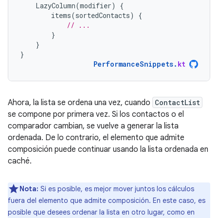
LazyColumn
(
modifier
)
{
items
(
sortedContacts
)
{
// ...
}
}
}
PerformanceSnippets
.
kt
Ahora, la lista se ordena una vez, cuando
ContactList
se compone por primera vez. Si los contactos o el
comparador cambian, se vuelve a generar la lista
ordenada. De lo contrario, el elemento que admite
composición puede continuar usando la lista ordenada en
caché.
Nota:
Si es posible, es mejor mover juntos los cálculos
fuera del elemento que admite composición. En este caso, es
posible que desees ordenar la lista en otro lugar, como en