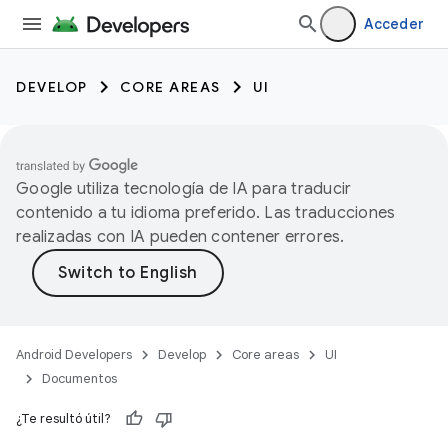
Acceder
DEVELOP
CORE AREAS
UI
Google utiliza tecnología de IA para traducir
contenido a tu idioma preferido. Las traducciones
realizadas con IA pueden contener errores.
Android Developers
Develop
Core areas
UI
Documentos
¿Te resultó útil?