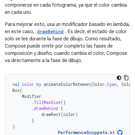
componerse en cada fotograma, ya que el color cambia
en cada uno.
Para mejorar esto, usa un modificador basado en lambda,
en este caso,
drawBehind
. Es decir, el estado de color
solo se lee durante la fase de dibujo. Como resultado,
Compose puede omitir por completo las fases de
composición y diseño; cuando cambia el color, Compose
va directamente a la fase de dibujo.
val
color
by
animateColorBetween
(
Color
.
Cyan
,
Color
Box
(
Modifier
.
fillMaxSize
()
.
drawBehind
{
drawRect
(
color
)
}
)
PerformanceSnippets
.
kt