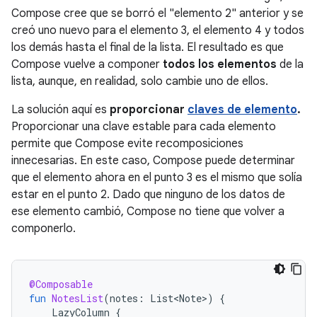
Compose cree que se borró el "elemento 2" anterior y se
creó uno nuevo para el elemento 3, el elemento 4 y todos
los demás hasta el final de la lista. El resultado es que
Compose vuelve a componer
todos los elementos
de la
lista, aunque, en realidad, solo cambie uno de ellos.
La solución aquí es
proporcionar
claves de elemento
.
Proporcionar una clave estable para cada elemento
permite que Compose evite recomposiciones
innecesarias. En este caso, Compose puede determinar
que el elemento ahora en el punto 3 es el mismo que solía
estar en el punto 2. Dado que ninguno de los datos de
ese elemento cambió, Compose no tiene que volver a
componerlo.
@Composable
fun
NotesList
(
notes
:
List<Note>
)
{
LazyColumn
{