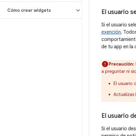
Cómo crear widgets
El usuario s
Si el usuario se
exención
. Todo
comportamiento 
de tu app en la 
Precaución:
a preguntar ni si
El usuario 
Actualizas
El usuario d
Si el usuario de