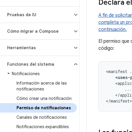
Declara e
Pruebas de IU
A fin de solicit
completa un pro
continuación.
Cómo migrar a Compose
El permiso que
Herramientas
código:
Funciones del sistema
<manifest
Notificaciones
<uses-
Información acerca de las
<applic
notificaciones
</appli
Cómo crear una notificación
</manifest>
Permiso de notificaciones
Canales de notificaciones
Notificaciones expandibles