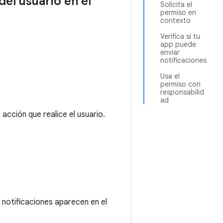
el usuario en el
Solicita el
permiso en
contexto
Verifica si tu
app puede
enviar
notificaciones
Usa el
permiso con
responsabilid
ad
acción que realice el usuario.
s notificaciones aparecen en el