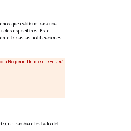
menos que califique para una
 roles específicos. Este
ente todas las notificaciones
siona
No permitir
, no se le volverá
ir
), no cambia el estado del