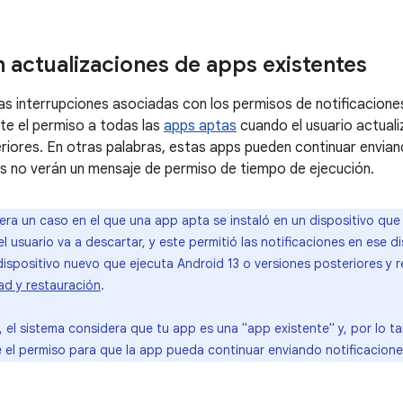
n actualizaciones de apps existentes
las interrupciones asociadas con los permisos de notificaciones
e el permiso a todas las
apps aptas
cuando el usuario actualiz
riores. En otras palabras, estas apps pueden continuar enviand
os no verán un mensaje de permiso de tiempo de ejecución.
ra un caso en el que una app apta se instaló en un dispositivo que 
el usuario va a descartar, y este permitió las notificaciones en ese d
dispositivo nuevo que ejecuta Android 13 o versiones posteriores y r
ad y restauración
.
, el sistema considera que tu app es una "app existente" y, por lo ta
el permiso para que la app pueda continuar enviando notificacione