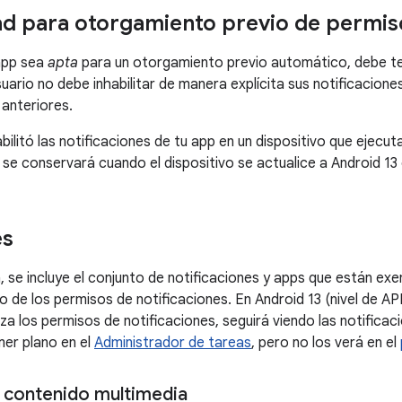
dad para otorgamiento previo de permis
 app sea
apta
para un otorgamiento previo automático, debe ten
suario no debe inhabilitar de manera explícita sus notificacione
 anteriores.
habilitó las notificaciones de tu app en un dispositivo que ejecu
se conservará cuando el dispositivo se actualice a Android 13 
es
, se incluye el conjunto de notificaciones y apps que están ex
de los permisos de notificaciones. En Android 13 (nivel de API 
za los permisos de notificaciones, seguirá viendo las notificac
mer plano en el
Administrador de tareas
, pero no los verá en el
 contenido multimedia