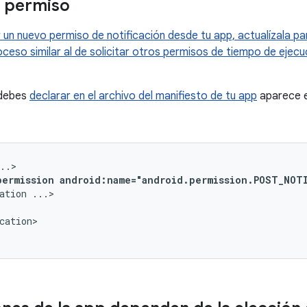
l permiso
ar un nuevo permiso de notificación desde tu app, actualízala pa
ceso similar al de solicitar otros permisos de tiempo de ejec
 debes
declarar en el archivo del manifiesto de tu app
aparece e
permission
android:name="android.permission.POST_NOT
ation
cation>
