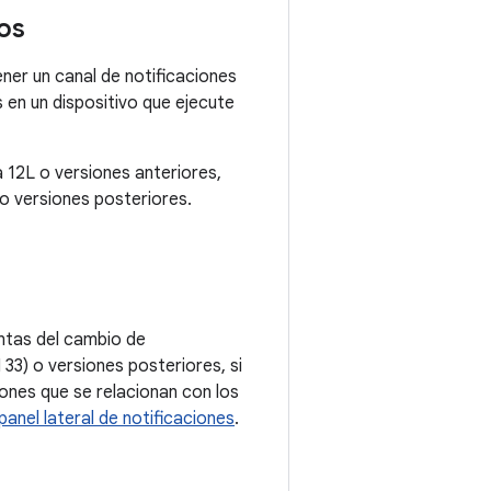
os
er un canal de notificaciones
s en un dispositivo que ejecute
ta 12L o versiones anteriores,
o versiones posteriores.
entas del cambio de
33) o versiones posteriores, si
iones que se relacionan con los
panel lateral de notificaciones
.