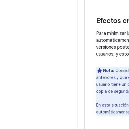
Efectos e
Para minimizar 
automáticament
versiones poste
usuarios, y est
Nota:
Conside
anteriores y que 
usuario tiene un 
copia de segurid
En esta situación
automáticamente 