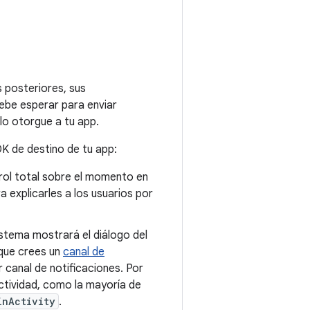
s posteriores, sus
debe esperar para enviar
 lo otorgue a tu app.
DK de destino de tu app:
trol total sobre el momento en
 explicarles a los usuarios por
sistema mostrará el diálogo del
 que crees un
canal de
r canal de notificaciones. Por
actividad, como la mayoría de
inActivity
.