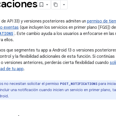
caciones
el de API 33) y versiones posteriores admiten un
permiso de tie
no exentas
(que incluyen los servicios en primer plano [FGS]) d
ATIONS
. Este cambio ayuda a los usuarios a enfocarse en las
a ellos.
 que segmentes tu app a Android 13 o versiones posteriores 
ntrol y la flexibilidad adicionales de esta función. Si continú
) o versiones anteriores, perderás cierta flexibilidad cuando
sol
dad de tu app
.
s no necesitan solicitar el permiso
para inicia
POST_NOTIFICATIONS
cluir una notificación cuando inicien un servicio en primer plano, t
droid.