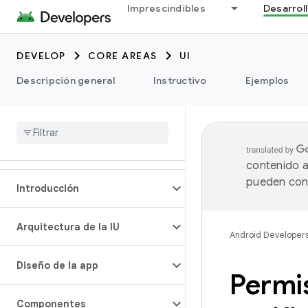
Imprescindibles
Desarrol
DEVELOP
CORE AREAS
UI
Descripción general
Instructivo
Ejemplos
contenido a
pueden cont
Introducción
Arquitectura de la IU
Android Developer
Diseño de la app
Permis
Componentes