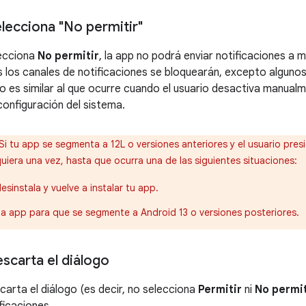
elecciona "No permitir"
lecciona
No permitir
, la app no podrá enviar notificaciones a 
s los canales de notificaciones se bloquearán, excepto algunos
es similar al que ocurre cuando el usuario desactiva manualm
configuración del sistema.
Si tu app se segmenta a 12L o versiones anteriores y el usuario pre
quiera una vez, hasta que ocurra una de las siguientes situaciones:
desinstala y vuelve a instalar tu app.
 la app para que se segmente a Android 13 o versiones posteriores.
escarta el diálogo
scarta el diálogo (es decir, no selecciona
Permitir
ni
No permit