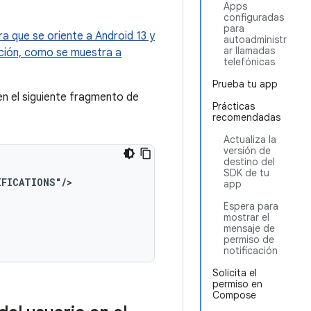
Apps
configuradas
para
ra que se oriente a Android 13 y
autoadministr
ar llamadas
ución, como se muestra a
telefónicas
Prueba tu app
n el siguiente fragmento de
Prácticas
recomendadas
Actualiza la
versión de
destino del
SDK de tu
IFICATIONS"/>
app
Espera para
mostrar el
mensaje de
permiso de
notificación
Solicita el
permiso en
Compose