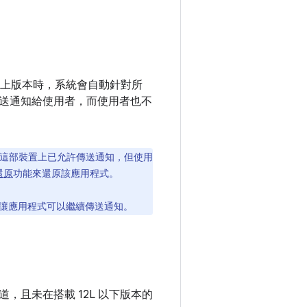
 以上版本時，系統會自動針對所
送通知給使用者，而使用者也不
在這部裝置上已允許傳送通知，但使用
還原
功能來還原該應用程式。
讓應用程式可以繼續傳送通知。
且未在搭載 12L 以下版本的