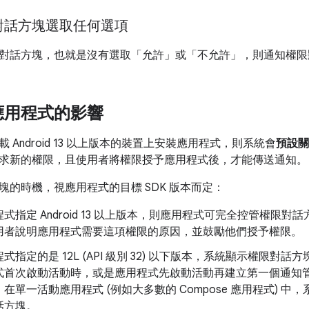
對話方塊選取任何選項
對話方塊，也就是沒有選取「允許」或「不允許」，
則通知權限
應用程式的影響
 Android 13 以上版本的裝置上安裝應用程式，則系統會
預設關
求新的權限，且使用者將權限授予應用程式後，才能傳送通知。
塊的時機，視應用程式的目標 SDK 版本而定：
式指定 Android 13 以上版本，則應用程式可完全控管權限
用者說明應用程式需要這項權限的原因，並鼓勵他們授予權限。
式指定的是 12L (API 級別 32) 以下版本，系統顯示權限對
式首次啟動活動時，或是應用程式先啟動活動再建立第一個通知
在單一活動應用程式 (例如大多數的 Compose 應用程式) 中
話方塊。