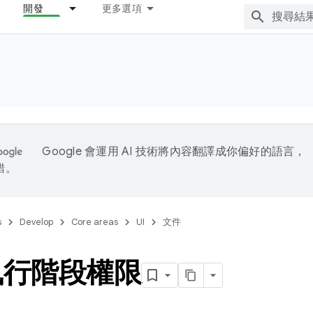
開發
更多選項
Google 會運用 AI 技術將內容翻譯成你偏好的語言，
錯。
s
Develop
Core areas
UI
文件
執行階段權限