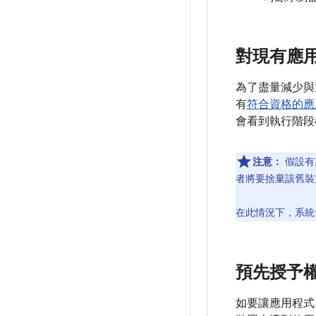
對現有應
為了盡量減少與通
有
符合資格的應
會看到執行階段
注意：
假設有
者將要捨棄該舊裝置
在此情況下，系統
預先授予
如要讓應用程式