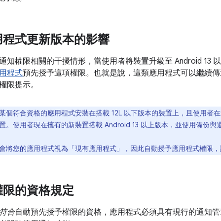
用程式更新版本的影響
知權限相關的干擾情形，當使用者將裝置升級至 Android 13
用程式
預先授予這項權限。也就是說，這類應用程式可以繼續傳
權限提示。
某個符合資格的應用程式安裝在搭載 12L 以下版本的裝置上，且使用者
。使用者現在擁有的新裝置搭載 Android 13 以上版本，並使用
備份與
會將您的應用程式視為「現有應用程式」，因此自動授予應用程式權限，
權限的資格規定
符合
自動預先授予權限的資格，應用程式必須具有現行的通知管道，