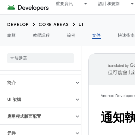
重要資訊
設計和規劃
DEVELOP
CORE AREAS
UI
總覽
教學課程
範例
文件
快速指南
但可能會出
簡介
Android Developer
UI 架構
通知
應用程式版面配置
元件