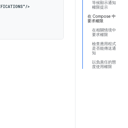
等候顯示通知
IFICATIONS"/>
權限提示
在 Compose 中
要求權限
在相關情境中
要求權限
檢查應用程式
是否能傳送通
知
以負責任的態
度使用權限