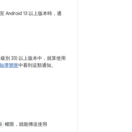
droid 13 以上版本時，通
 級別 33) 以上版本中，就算使用
知導覽匣
中看到這類通知。
S
權限，就能傳送使用