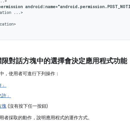
permission
android:name="android.permission.POST_NOT
ation
cation>

權限對話方塊中的選擇會決定應用程式功能
中，使用者可進行下列操作：
許」
允許」
方塊
(沒有按下任一按鈕)
用者採取的動作，說明應用程式的運作方式。