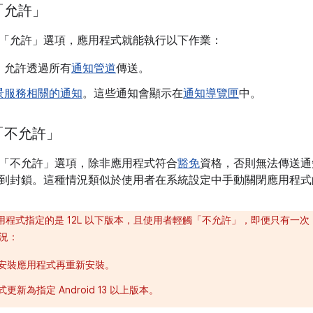
「允許」
「允許」
選項，應用程式就能執行以下作業：
。允許透過所有
通知管道
傳送。
景服務相關的通知
。這些通知會顯示在
通知導覽匣
中。
「不允許」
「不允許」
選項，除非應用程式符合
豁免
資格，否則無法傳送通
到封鎖。這種情況類似於使用者在系統設定中手動關閉應用程式
用程式指定的是 12L 以下版本，且使用者輕觸「不允許」
，即便只有一次
況：
安裝應用程式再重新安裝。
更新為指定 Android 13 以上版本。