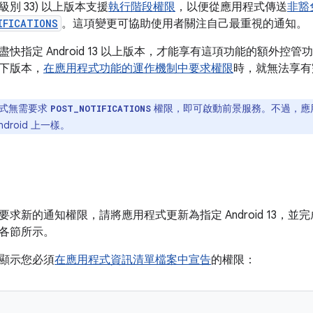
API 級別 33) 以上版本支援
執行階段權限
，以便從應用程式傳送
非豁
IFICATIONS
。這項變更可協助使用者關注自己最重視的通知。
快指定 Android 13 以上版本，才能享有這項功能的額外控管
 以下版本，
在應用程式功能的運作機制中要求權限
時，就無法享有
式無需要求
權限，即可啟動前景服務。不過，應
POST_NOTIFICATIONS
droid 上一樣。
求新的通知權限，請將應用程式更新為指定 Android 13，並
各節所示。
顯示您必須
在應用程式資訊清單檔案中宣告
的權限：