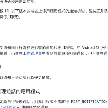
者明確停用通知功能。
 12L 以下版本的裝置上停用應用程式的通知功能，當裝置升級至 An
持停用狀態。
知權限行為變更影響的通知和應用程式。在 Android 13 (API
權限，仍會在
工作管理員
中看到前景服務相關通知，但不會在
通
段
關通知不受這項行為變更影響。
管理通話的應用程式
定為自行管理通話，則應用程式不需取得
POST_NOTIFICATION
.CallStyle
通知樣式的通知。