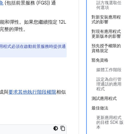
免
(包括前景服務 (FGS)) 通
話方塊選取任
何選項
對新安裝應用程
功能和彈性。如果您繼續指定 12L
式的影響
完整的彈性。
對現有應用程式
更新版本的影響
預先授予權限的
用程式必須在啟動前景服務時提供通
資格規定
豁免資格
媒體工作階段
設定為自行管
理通話的應用
程式
完成與
要求其他執行階段權限
相似
測試應用程式
最佳做法
更新應用程式
的目標 SDK 版
本