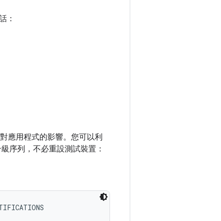
話：
權限對應用程式的影響。您可以利
升級序列，不必重設測試裝置：
TIFICATIONS