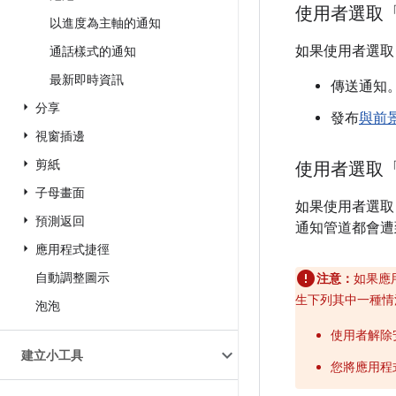
使用者選取
以進度為主軸的通知
如果使用者選取
通話樣式的通知
最新即時資訊
傳送通知
分享
發布
與前
視窗插邊
剪紙
使用者選取
子母畫面
如果使用者選取
預測返回
通知管道都會遭
應用程式捷徑
自動調整圖示
注意：
如果應
生下列其中一種情
泡泡
使用者解除
建立小工具
您將應用程式