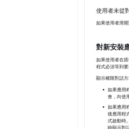
使用者未從
如果使用者滑開
對新安裝
如果使用者在搭載
程式必須等到要
顯示權限對話方
如果應用程
會，向使
如果應用程
後應用程
式啟動時。
時顯示對