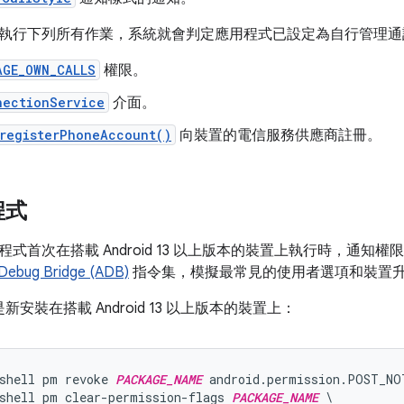
執行下列所有作業，系統就會判定應用程式已設定為自行管理通
AGE_OWN_CALLS
權限。
nectionService
介面。
registerPhoneAccount()
向裝置的電信服務供應商註冊。
程式
式首次在搭載 Android 13 以上版本的裝置上執行時，通知
 Debug Bridge (ADB)
指令集，模擬最常見的使用者選項和裝置
新安裝在搭載 Android 13 以上版本的裝置上：
shell pm revoke 
PACKAGE_NAME
 android.permission.POST_NO
shell pm clear-permission-flags 
PACKAGE_NAME
 \
