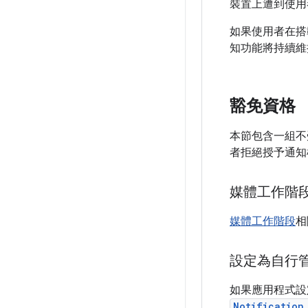
裝置上遭到使用
如果使用者在搭載
知功能將持續維
豁免資格
本節包含一組不受通
者拒絕授予通知
媒體工作階
媒體工作階段
相
設定為自行
如果應用程式設
Notification