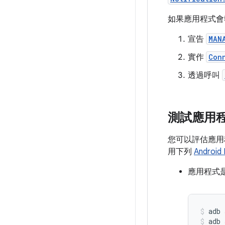
如果應用程式會
宣告
MAN
實作
Con
透過呼叫
測試應用
您可以評估應用程
用下列
Android
應用程式是
adb 
adb 