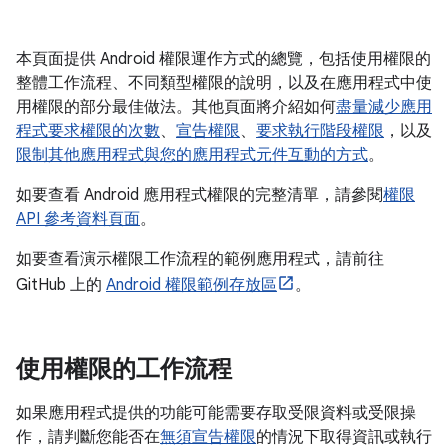
本頁面提供 Android 權限運作方式的總覽，包括使用權限的
整體工作流程、不同類型權限的說明，以及在應用程式中使
用權限的部分最佳做法。其他頁面將介紹如何
盡量減少應用
程式要求權限的次數
、
宣告權限
、
要求執行階段權限
，以及
限制其他應用程式與您的應用程式元件互動的方式
。
如要查看 Android 應用程式權限的完整清單，請參閱
權限
API 參考資料頁面
。
如要查看演示權限工作流程的範例應用程式，請前往
GitHub 上的
Android 權限範例存放區
。
使用權限的工作流程
如果應用程式提供的功能可能需要存取受限資料或受限操
作，請判斷您能否在
無須宣告權限
的情況下取得資訊或執行