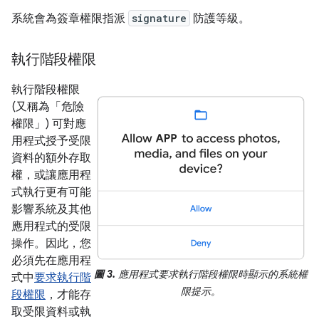
系統會為簽章權限指派
signature
防護等級。
執行階段權限
執行階段權限
(又稱為「危險
權限」) 可對應
用程式授予受限
資料的額外存取
權，或讓應用程
式執行更有可能
影響系統及其他
應用程式的受限
操作。因此，您
必須先在應用程
圖 3.
應用程式要求執行階段權限時顯示的系統權
式中
要求執行階
限提示。
段權限
，才能存
取受限資料或執