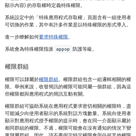
顯示內容) 的存取權時定義特殊權限。
系統設定中的「特殊應用程式存取權」
頁面含有一組使用者
可切換的作業，其中有許多作業是以特殊權限的形式導入。
進一步瞭解如何
要求特殊權限
。
系統會為特殊權限指派
appop
防護等級。
權限群組
權限可以隸屬於
權限群組
。權限群組包含一組邏輯相關的權
限。舉例來說，收發簡訊的權限可能同屬一個群組，因為這
些權限都與應用程式的簡訊互動有關。
權限群組可協助系統在應用程式要求密切相關的權限時，盡
可能減少向使用者顯示的系統對話方塊數量。系統向使用者
顯示對應用程式授予權限的提示時，會在同一介面顯示屬於
相同群組的權限。不過，權限可能會在沒有通知的情況下變
更隸屬群組，因此，請不要假定特定權限會與任何其他權限