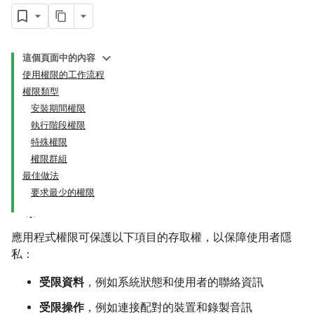
這個頁面中的內容
使用權限的工作流程
權限類型
安裝期間權限
執行階段權限
特殊權限
權限群組
最佳做法
要求最少的權限
應用程式權限可保護以下項目的存取權，以保障使用者隱
私：
受限資料
，例如系統狀態和使用者的聯絡資訊
受限操作
，例如連接配對的裝置和錄製音訊