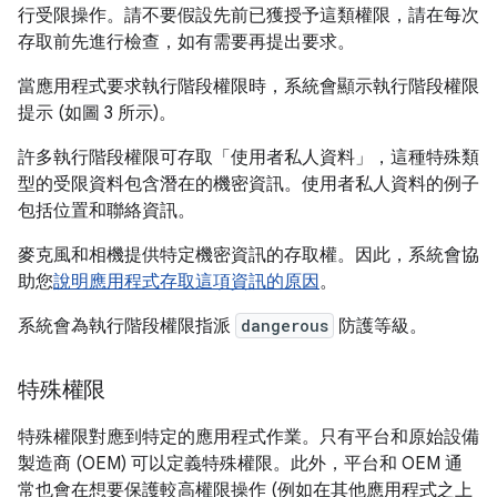
行受限操作。請不要假設先前已獲授予這類權限，請在每次
存取前先進行檢查，如有需要再提出要求。
當應用程式要求執行階段權限時，系統會顯示執行階段權限
提示 (如圖 3 所示)。
許多執行階段權限可存取「使用者私人資料」
，這種特殊類
型的受限資料包含潛在的機密資訊。使用者私人資料的例子
包括位置和聯絡資訊。
麥克風和相機提供特定機密資訊的存取權。因此，系統會協
助您
說明應用程式存取這項資訊的原因
。
系統會為執行階段權限指派
dangerous
防護等級。
特殊權限
特殊權限對應到特定的應用程式作業。只有平台和原始設備
製造商 (OEM) 可以定義特殊權限。此外，平台和 OEM 通
常也會在想要保護較高權限操作 (例如在其他應用程式之上