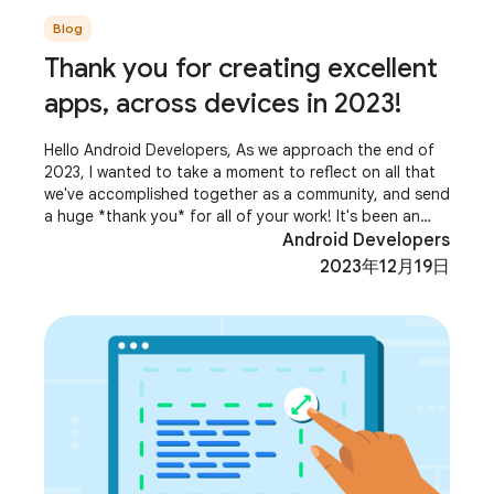
Blog
Thank you for creating excellent
apps, across devices in 2023!
Hello Android Developers, As we approach the end of
2023, I wanted to take a moment to reflect on all that
we've accomplished together as a community, and send
a huge *thank you* for all of your work! It's been an
incredible year for Android, with
Android Developers
2023年12月19日