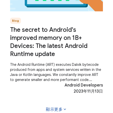
Blog
The secret to Android's
improved memory on 1B+
Devices: The latest Android
Runtime update
The Android Runtime (ART) executes Dalvik bytecode
produced from apps and system services written in the
Java or Kotlin languages. We constantly improve ART
to generate smaller and more performant code.
Improving ART makes the system and
Android Developers
2023年11月13日
expand_more
顯示更多