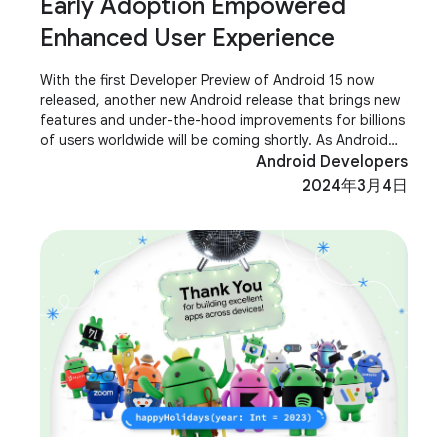
Early Adoption Empowered
Enhanced User Experience
With the first Developer Preview of Android 15 now
released, another new Android release that brings new
features and under-the-hood improvements for billions
of users worldwide will be coming shortly. As Android
developers, you are key players in
Android Developers
2024年3月4日