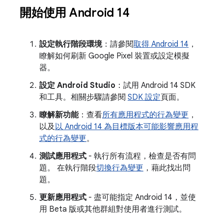
開始使用 Android 14
設定執行階段環境
：請參閱
取得 Android 14
，
瞭解如何刷新 Google Pixel 裝置或設定模擬
器。
設定 Android Studio
：試用 Android 14 SDK
和工具。相關步驟請參閱
SDK 設定
頁面。
瞭解新功能
：查看
所有應用程式的行為變更
，
以及
以 Android 14 為目標版本可能影響應用程
式的行為變更
。
測試應用程式
- 執行所有流程，檢查是否有問
題。 在執行階段
切換行為變更
，藉此找出問
題。
更新應用程式
- 盡可能指定 Android 14，並使
用 Beta 版或其他群組對使用者進行測試。