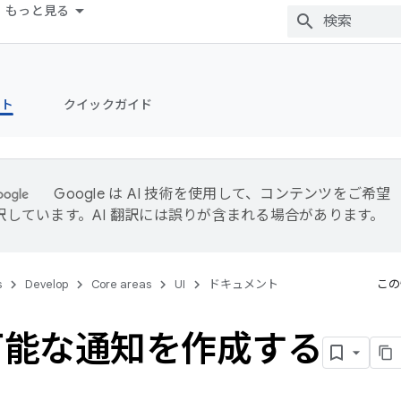
もっと見る
ント
クイックガイド
Google は AI 技術を使用して、コンテンツをご希望
訳しています。AI 翻訳には誤りが含まれる場合があります。
s
Develop
Core areas
UI
ドキュメント
この
可能な通知を作成する