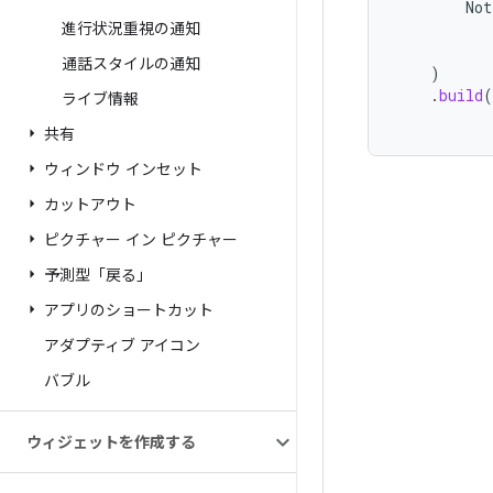
Not
進行状況重視の通知
通話スタイルの通知
)
.
build
(
ライブ情報
共有
ウィンドウ インセット
カットアウト
ピクチャー イン ピクチャー
予測型「戻る」
アプリのショートカット
アダプティブ アイコン
バブル
ウィジェットを作成する