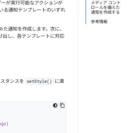
ザーが実行可能なアクションが
メディア コント
ロールを備えた
いる通知テンプレートのいずれ
通知を作成する
参考情報
めた通知を作成します。次に、
び出し、各テンプレートに対応
スタンスを
setStyle()
に渡
ogo
)