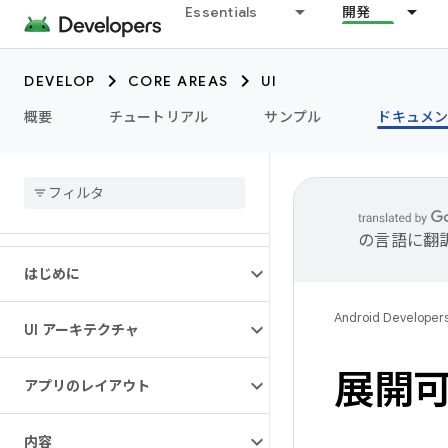
Essentials
開発
DEVELOP
CORE AREAS
UI
概要
チュートリアル
サンプル
ドキュメ
の言語に翻
はじめに
Android Developer
UI アーキテクチャ
展開
アプリのレイアウト
内容