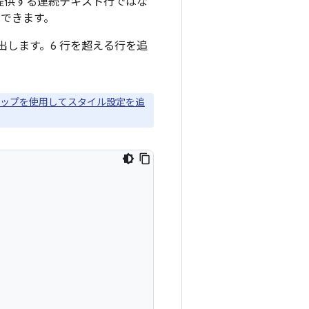
提供する連続テキスト行ではな
ができます。
び出します。6 行を超える行を追
クアップを使用してスタイル設定を追