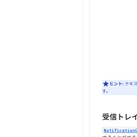
ヒント:
テキス
す。
受信トレ
Notification