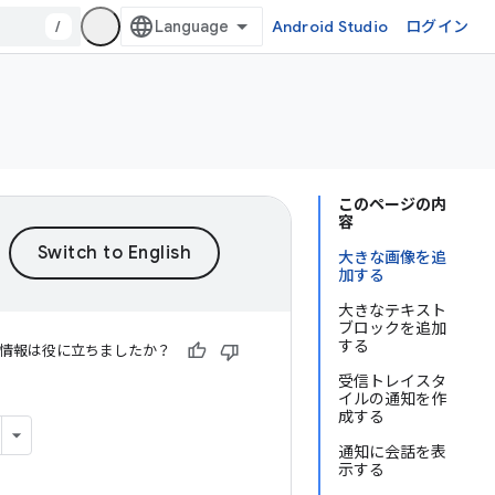
/
Android Studio
ログイン
このページの内
容
大きな画像を追
加する
大きなテキスト
ブロックを追加
する
情報は役に立ちましたか？
受信トレイスタ
イルの通知を作
成する
通知に会話を表
示する