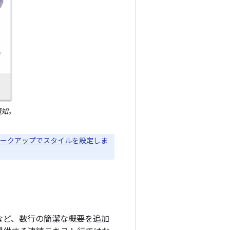
通知。
 マークアップでスタイルを設定
しま
など、数行の簡潔な概要を追加