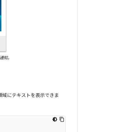
通知。
領域にテキストを表示できま