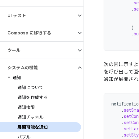
.
se
.
se
UI テスト
)
Compose に移行する
.
bu
ツール
次の図に示すよ
システムの機能
を呼び出して画
通知
通知が展開され
通知について
通知を作成する
notificatio
通知権限
.
setSma
.
setCon
通知チャネル
.
setCon
展開可能な通知
.
setLar
.
setSty
バブル