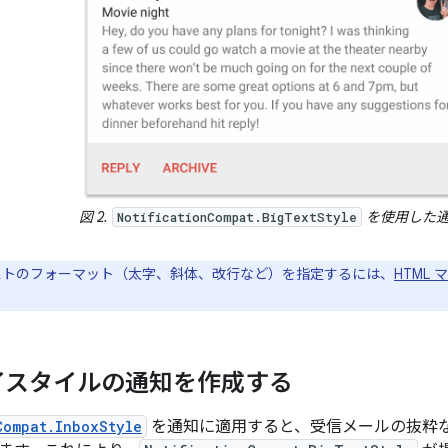
図 2.
を使用した
NotificationCompat.BigTextStyle
トのフォーマット（太字、斜体、改行など）を指定するには、
HTML
イスタイルの通知を作成する
Compat.InboxStyle
を通知に適用すると、受信メールの抜粋