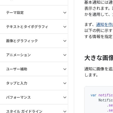
基本通知には通
表示されます。
テーマ設定
かを適用して、
まず、
通知を作
テキストとタイポグラフィ
以下の例に示す
する情報を指定
画像とグラフィック
アニメーション
大きな画
通知に画像を追
ユーザー補助
します。
タップと入力
var
notific
パフォーマンス
Notific
.
se
.
se
スタイル ガイドライン