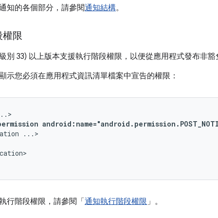
通知的各個部分，請參閱
通知結構
。
段權限
3 (API 級別 33) 以上版本支援執行階段權限，以便從應用程式發布非豁免
顯示您必須在應用程式資訊清單檔案中宣告的權限：
permission
android:name="android.permission.POST_NOT
ation
cation>

執行階段權限，請參閱「
通知執行階段權限
」。