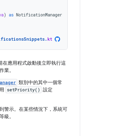
va
)
as
NotificationManager
ificationsSnippets
.
kt
因此請在應用程式啟動後立即執行這
作業。
anager
類別中的其中一個常
使用
setPriority()
設定
到警示。在某些情況下，系統可
等級。