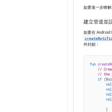
如要進一步瞭解
建立管道並
如要在 Andro
createNotifi
件封鎖：
fun
createN
// Crea
// the 
if
(
Bui
val
val
val
val
}