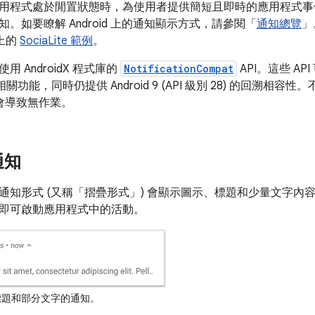
用程式處於閒置狀態時，為使用者提供簡短且即時的應用程式事
。如要瞭解 Android 上的通知顯示方式，請參閱「
通知總覽
」
 上的
SociaLite 範例
。
 AndroidX 程式庫的
NotificationCompat
API。這些 A
本的相關功能，同時仍提供 Android 9 (API 級別 28) 的回溯相
中會導致無作業。
通知
通知形式 (又稱「摺疊形式」
) 會顯示圖示、標題和少量文字內
即可啟動應用程式中的活動。
題和部分文字的通知。