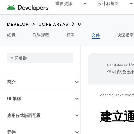
重要資訊
設計和規劃
DEVELOP
CORE AREAS
UI
總覽
教學課程
範例
文件
快速指南
但可能會出
簡介
Android Developer
UI 架構
建立
應用程式版面配置
元件