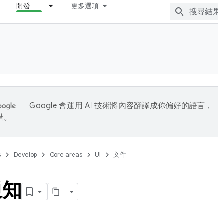
開發
更多選項
Google 會運用 AI 技術將內容翻譯成你偏好的語言，
錯。
s
Develop
Core areas
UI
文件
通知