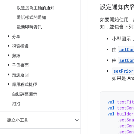
設定通知內
以進度為主軸的通知
通話樣式的通知
如要開始使用
知，並包含下列
最新即時資訊
分享
小型圖示
視窗插邊
由
setCo
剪紙
由
setCo
子母畫面
setPrior
預測返回
如果是 A
應用程式捷徑
自動調整圖示
val
textTit
泡泡
val
textCon
val
builder
.
setSma
建立小工具
.
setCon
.
setCon