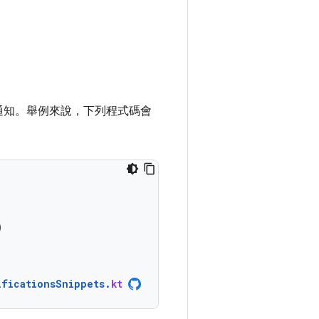
通知。舉例來說，下列程式碼會
)
ificationsSnippets
.
kt