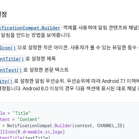
설정
ificationCompat.Builder
객체를 사용하여 알림 콘텐츠와 채널을
 알림을 만드는 방법을 보여줍니다.
Icon()
으로 설정한 작은 아이콘. 사용자가 볼 수 있는 유일한 필수
ntTitle()
로 설정한 제목
entText()
로 설정한 본문 텍스트
ity()
로 설정한 알림 우선순위. 우선순위에 따라 Android 7.1 
정됩니다. Android 8.0 이상의 경우 다음 섹션에 표시된 대로 채
le
=
"Title"
tent
=
"Content"
=
NotificationCompat
.
Builder
(
context
,
CHANNEL_ID
)
llIcon
(
R
.
drawable
.
ic_logo
)
tentTitle
(
textTitle
)