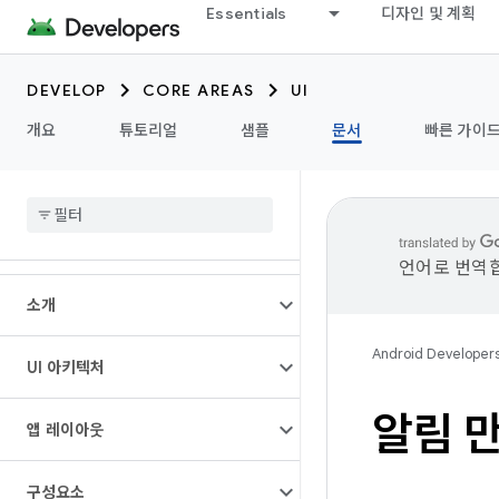
Essentials
디자인 및 계획
DEVELOP
CORE AREAS
UI
개요
튜토리얼
샘플
문서
빠른 가이
언어로 번역합
소개
Android Developer
UI 아키텍처
알림 
앱 레이아웃
구성요소