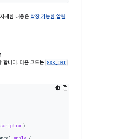
한 자세한 내용은
확장 가능한 알림
를
 합니다. 다음 코드는
SDK_INT
escription
)
ance
).
apply
{