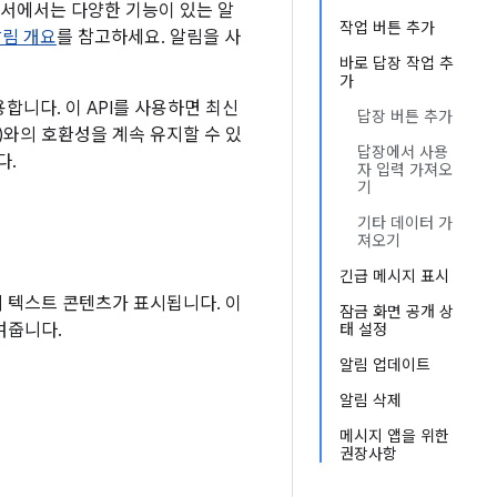
문서에서는 다양한 기능이 있는 알
작업 버튼 추가
림 개요
를 참고하세요. 알림을 사
바로 답장 작업 추
가
용합니다. 이 API를 사용하면 최신
답장 버튼 추가
28)와의 호환성을 계속 유지할 수 있
답장에서 사용
다.
자 입력 가져오
기
기타 데이터 가
져오기
긴급 메시지 표시
의 텍스트 콘텐츠가 표시됩니다. 이
잠금 화면 공개 상
여줍니다.
태 설정
알림 업데이트
알림 삭제
메시지 앱을 위한
권장사항