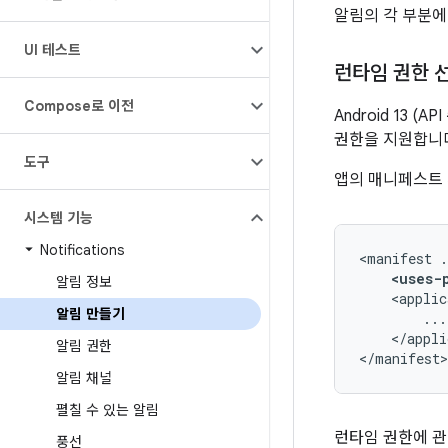
알림의 각 부분에
UI 테스트
런타임 권한 
Compose로 이전
Android 13 
권한을 지원합니
도구
앱의 매니페스트 
시스템 기능
Notifications
<manifest
<uses-
알림 정보
<applic
알림 만들기
</appli
알림 권한
</manifest>
알림 채널
펼칠 수 있는 알림
런타임 권한에 
풍선