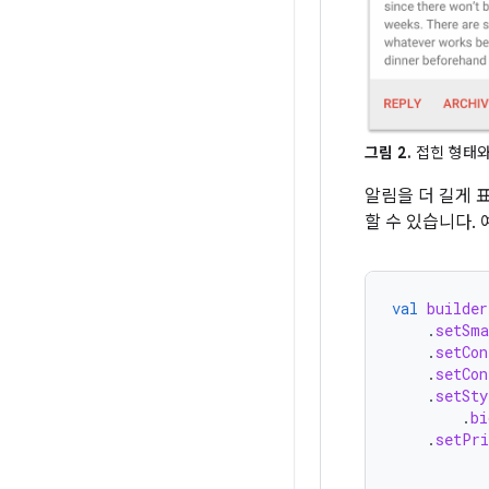
그림 2.
접힌 형태와
알림을 더 길게 
할 수 있습니다.
val
builder
.
setSma
.
setCon
.
setCon
.
setSty
.
bi
.
setPri