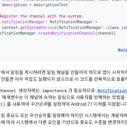
description
=
descriptionText
Register the channel with the system.
notificationManager
:
NotificationManager
=
context
.
getSystemService
(
NotificationManager
::
class
.
ja
ificationManager
.
createNotificationChannel
(
channel
)
Not
.0 이상에서 알림을 게시하려면 알림 채널을 만들어야 하므로 앱이 시작
 만들면 아무 작업도 실행되지 않으므로 이 코드를 반복적으로 호출
Channel
생성자에는
importance
가 필요하므로
Notificatio
이 매개변수는 이 채널에 속하는 알림으로 사용자를 방해하는 방법을 
y()
를 사용하여
우선순위
를 설정하여 Android 7.1 이하를 지원합니다
알림 중요도 또는 우선순위를 설정해야 하지만 시스템에서는 개발자
우에 따라 시스템에서 다른 요인을 기반으로 중요도 수준을 변경하지