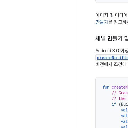
이미지 및 미디어
만들기
를 참고하
채널 만들기 
Android 8.
createNotifi
버전에서 조건에 
fun
createN
// Crea
// the 
if
(
Bui
val
val
val
val