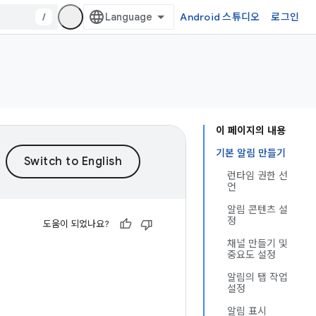
/
Android 스튜디오
로그인
이 페이지의 내용
기본 알림 만들기
런타임 권한 선
언
알림 콘텐츠 설
정
도움이 되었나요?
채널 만들기 및
중요도 설정
알림의 탭 작업
설정
알림 표시