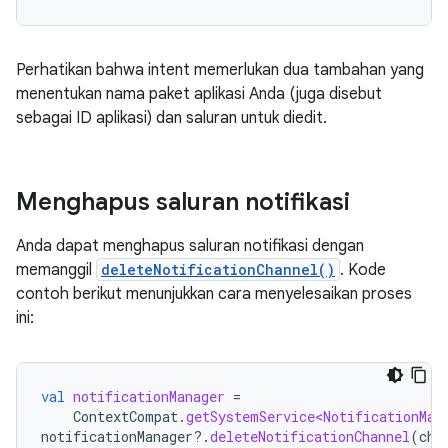
Perhatikan bahwa intent memerlukan dua tambahan yang
menentukan nama paket aplikasi Anda (juga disebut
sebagai ID aplikasi) dan saluran untuk diedit.
Menghapus saluran notifikasi
Anda dapat menghapus saluran notifikasi dengan
memanggil
deleteNotificationChannel()
. Kode
contoh berikut menunjukkan cara menyelesaikan proses
ini:
val
notificationManager
=
ContextCompat
.
getSystemService<NotificationMan
notificationManager
?.
deleteNotificationChannel
(
cha