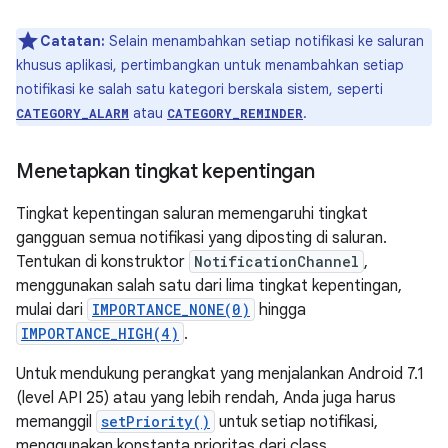
Catatan:
Selain menambahkan setiap notifikasi ke saluran
khusus aplikasi, pertimbangkan untuk menambahkan setiap
notifikasi ke salah satu kategori berskala sistem, seperti
atau
.
CATEGORY_ALARM
CATEGORY_REMINDER
Menetapkan tingkat kepentingan
Tingkat kepentingan saluran memengaruhi tingkat
gangguan semua notifikasi yang diposting di saluran.
Tentukan di konstruktor
NotificationChannel
,
menggunakan salah satu dari lima tingkat kepentingan,
mulai dari
IMPORTANCE_NONE(0)
hingga
IMPORTANCE_HIGH(4)
.
Untuk mendukung perangkat yang menjalankan Android 7.1
(level API 25) atau yang lebih rendah, Anda juga harus
memanggil
setPriority()
untuk setiap notifikasi,
menggunakan konstanta prioritas dari class