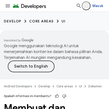
Masuk
DEVELOP
CORE AREAS
UI
Google menggunakan teknologi AI untuk
menerjemahkan konten ke dalam bahasa pilihan Anda.
Terjemahan AI mungkin mengandung kesalahan.
Android Developers
Develop
Core areas
UI
Dokumen
Apakah informasi ini membantu?
Membuat dan