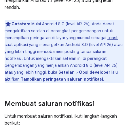
menjalankan Android 7.1 (level API 25) atau yang lebih
rendah.
Catatan:
Mulai Android 8.0 (level API 26), Anda dapat
mengaktifkan setelan di perangkat pengembangan untuk
menampilkan peringatan di layar yang muncul sebagai
toast
saat aplikasi yang menargetkan Android 8.0 (level API 26) atau
yang lebih tinggi mencoba memposting tanpa saluran
notifikasi. Untuk mengaktifkan setelan ini di perangkat
pengembangan yang menjalankan Android 8.0 (level API 26)
atau yang lebih tinggi, buka
Setelan
>
Opsi developer
lalu
aktifkan
Tampilkan peringatan saluran notifikasi
.
Membuat saluran notifikasi
Untuk membuat saluran notifikasi, ikuti langkah-langkah
berikut: