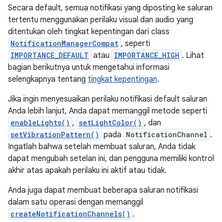
Secara default, semua notifikasi yang diposting ke saluran
tertentu menggunakan perilaku visual dan audio yang
ditentukan oleh tingkat kepentingan dari class
NotificationManagerCompat
, seperti
IMPORTANCE_DEFAULT
atau
IMPORTANCE_HIGH
. Lihat
bagian berikutnya untuk mengetahui informasi
selengkapnya tentang
tingkat kepentingan
.
Jika ingin menyesuaikan perilaku notifikasi default saluran
Anda lebih lanjut, Anda dapat memanggil metode seperti
enableLights()
,
setLightColor()
, dan
setVibrationPattern()
pada
NotificationChannel
.
Ingatlah bahwa setelah membuat saluran, Anda tidak
dapat mengubah setelan ini, dan pengguna memiliki kontrol
akhir atas apakah perilaku ini aktif atau tidak.
Anda juga dapat membuat beberapa saluran notifikasi
dalam satu operasi dengan memanggil
createNotificationChannels()
.