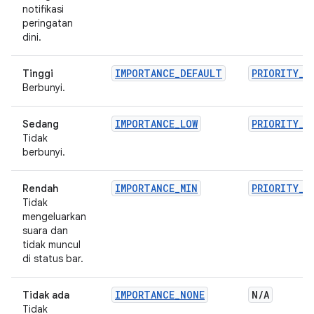
notifikasi
peringatan
dini.
IMPORTANCE_DEFAULT
PRIORITY_D
Tinggi
Berbunyi.
IMPORTANCE_LOW
PRIORITY_L
Sedang
Tidak
berbunyi.
IMPORTANCE_MIN
PRIORITY_M
Rendah
Tidak
mengeluarkan
suara dan
tidak muncul
di status bar.
IMPORTANCE_NONE
N
/
A
Tidak ada
Tidak