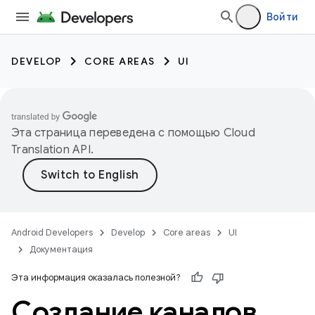
Войти
DEVELOP
CORE AREAS
UI
Эта страница переведена с помощью
Cloud
Translation API
.
Android Developers
Develop
Core areas
UI
Документация
Эта информация оказалась полезной?
Создание каналов