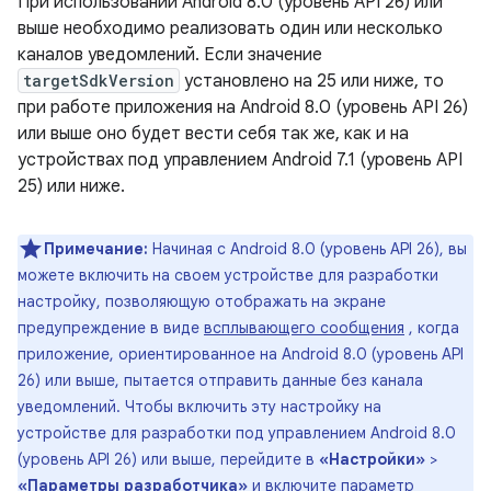
При использовании Android 8.0 (уровень API 26) или
выше необходимо реализовать один или несколько
каналов уведомлений. Если значение
targetSdkVersion
установлено на 25 или ниже, то
при работе приложения на Android 8.0 (уровень API 26)
или выше оно будет вести себя так же, как и на
устройствах под управлением Android 7.1 (уровень API
25) или ниже.
Примечание:
Начиная с Android 8.0 (уровень API 26), вы
можете включить на своем устройстве для разработки
настройку, позволяющую отображать на экране
предупреждение в виде
всплывающего сообщения
, когда
приложение, ориентированное на Android 8.0 (уровень API
26) или выше, пытается отправить данные без канала
уведомлений. Чтобы включить эту настройку на
устройстве для разработки под управлением Android 8.0
(уровень API 26) или выше, перейдите в
«Настройки»
>
«Параметры разработчика»
и включите параметр