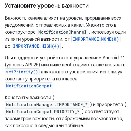
Установите уровень важности
Важность канала влияет на уровень прерывания всех
уведомлений, отправляемых в канал. Укажите его в
конструкторе
NotificationChannel
, используя один
из пяти уровней важности, от
IMPORTANCE_NONE(0)
до
IMPORTANCE_HIGH(4)
.
Для поддержки устройств под управлением Android 7.1
(уровень API 25) или ниже необходимо также вызывать
setPriority()
для каждого уведомления, используя
константу приоритета из класса
NotificationCompat
.
Константы важности (
NotificationManager.IMPORTANCE_*
) и приоритета (
NotificationCompat.PRIORITY_*
) соответствуют
параметрам важности, отображаемым пользователю,
как показано в следующей таблице.