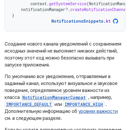
context
.
getSystemService
(
NotificationManag
notificationManager
?.
createNotificationChannel
}
NotificationsSnippets
.
kt
Создание нового канала уведомлений с сохранением
исходных значений не выполняет никаких действий,
поэтому этот код можно безопасно вызывать при
запуске приложения.
По умолчанию все уведомления, отправляемые в
заданный канал, используют визуальное и звуковое
поведение, определяемое уровнем важности из
класса
NotificationManagerCompat
, например,
IMPORTANCE_DEFAULT
или
IMPORTANCE_HIGH
.
Дополнительную информацию об
уровнях важности
см. в следующем разделе.