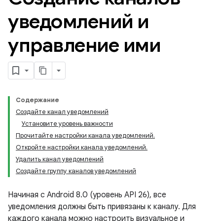
уведомлений и
управление ими
Содержание
Создайте канал уведомлений
Установите уровень важности
Прочитайте настройки канала уведомлений.
Откройте настройки канала уведомлений.
Удалить канал уведомлений
Создайте группу каналов уведомлений
Начиная с Android 8.0 (уровень API 26), все
уведомления должны быть привязаны к каналу. Для
каждого канала можно настроить визуальное и