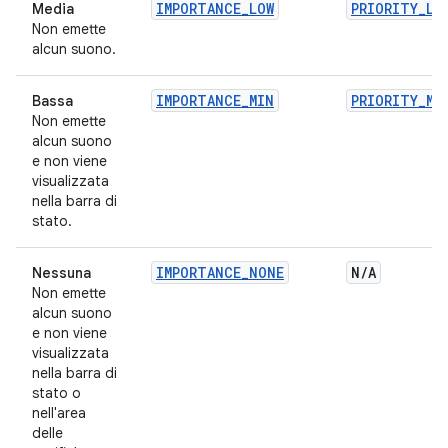
IMPORTANCE_LOW
PRIORITY_LO
Media
Non emette
alcun suono.
IMPORTANCE_MIN
PRIORITY_MI
Bassa
Non emette
alcun suono
e non viene
visualizzata
nella barra di
stato.
IMPORTANCE_NONE
N
/
A
Nessuna
Non emette
alcun suono
e non viene
visualizzata
nella barra di
stato o
nell'area
delle