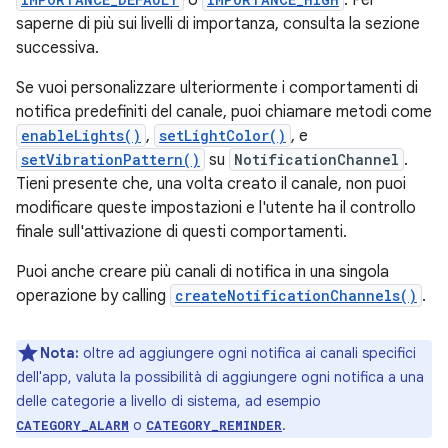
o
. Per
saperne di più sui livelli di importanza, consulta la sezione
successiva.
Se vuoi personalizzare ulteriormente i comportamenti di
notifica predefiniti del canale, puoi chiamare metodi come
enableLights()
,
setLightColor()
, e
setVibrationPattern()
su
NotificationChannel
.
Tieni presente che, una volta creato il canale, non puoi
modificare queste impostazioni e l'utente ha il controllo
finale sull'attivazione di questi comportamenti.
Puoi anche creare più canali di notifica in una singola
operazione by calling
createNotificationChannels()
.
Nota:
oltre ad aggiungere ogni notifica ai canali specifici
dell'app, valuta la possibilità di aggiungere ogni notifica a una
delle categorie a livello di sistema, ad esempio
o
.
CATEGORY_ALARM
CATEGORY_REMINDER