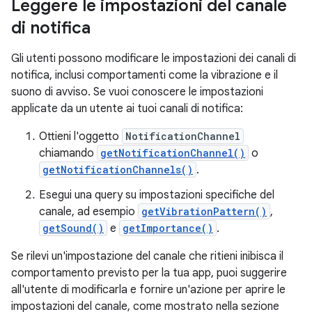
Leggere le impostazioni del canale
di notifica
Gli utenti possono modificare le impostazioni dei canali di
notifica, inclusi comportamenti come la vibrazione e il
suono di avviso. Se vuoi conoscere le impostazioni
applicate da un utente ai tuoi canali di notifica:
Ottieni l'oggetto
NotificationChannel
chiamando
getNotificationChannel()
o
getNotificationChannels()
.
Esegui una query su impostazioni specifiche del
canale, ad esempio
getVibrationPattern()
,
getSound()
e
getImportance()
.
Se rilevi un'impostazione del canale che ritieni inibisca il
comportamento previsto per la tua app, puoi suggerire
all'utente di modificarla e fornire un'azione per aprire le
impostazioni del canale, come mostrato nella sezione