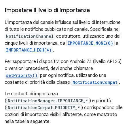
Impostare il livello di importanza
L'importanza del canale influisce sul livello di interruzione
di tutte le notifiche pubblicate nel canale. Specificala nel
NotificationChannel
costruttore, utilizzando uno dei
cinque livelli di importanza, da
IMPORTANCE_NONE(0)
a
IMPORTANCE_HIGH(4)
.
Per supportare i dispositivi con Android 7.1 (livello API 25)
o versioni precedenti, devi anche chiamare
setPriority()
per ogni notifica, utilizzando una
costante di priorità della classe
NotificationCompat
.
Le costanti di importanza
(
NotificationManager.IMPORTANCE_*
) e priorità
(
NotificationCompat.PRIORITY_*
) corrispondono alle
opzioni di importanza visibili all'utente, come mostrato
nella tabella seguente.