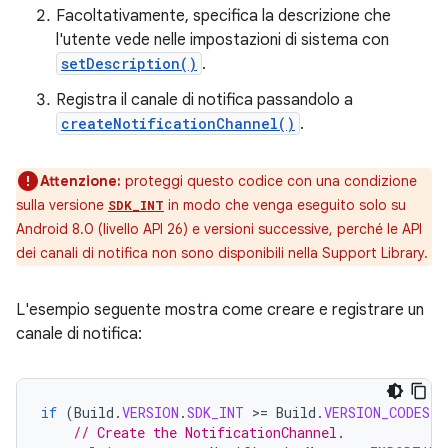
Facoltativamente, specifica la descrizione che
l'utente vede nelle impostazioni di sistema con
setDescription()
.
Registra il canale di notifica passandolo a
createNotificationChannel()
.
Attenzione:
proteggi questo codice con una condizione
sulla versione
in modo che venga eseguito solo su
SDK_INT
Android 8.0 (livello API 26) e versioni successive, perché le API
dei canali di notifica non sono disponibili nella Support Library.
L'esempio seguente mostra come creare e registrare un
canale di notifica:
if
(
Build
.
VERSION
.
SDK_INT
>
=
Build
.
VERSION_CODES
.
O
// Create the NotificationChannel.