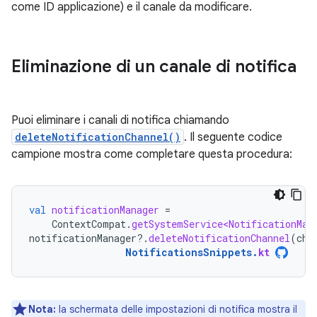
come ID applicazione) e il canale da modificare.
Eliminazione di un canale di notifica
Puoi eliminare i canali di notifica chiamando
deleteNotificationChannel()
. Il seguente codice
campione mostra come completare questa procedura:
val
notificationManager
=
ContextCompat
.
getSystemService<NotificationMan
notificationManager
?.
deleteNotificationChannel
(
cha
NotificationsSnippets
.
kt
Nota:
la schermata delle impostazioni di notifica mostra il