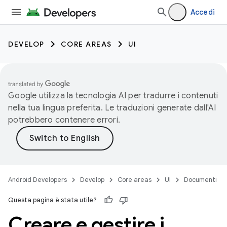
Accedi
DEVELOP
CORE AREAS
UI
Google utilizza la tecnologia AI per tradurre i contenuti
nella tua lingua preferita. Le traduzioni generate dall'AI
potrebbero contenere errori.
Android Developers
Develop
Core areas
UI
Documenti
Questa pagina è stata utile?
Creare e gestire i