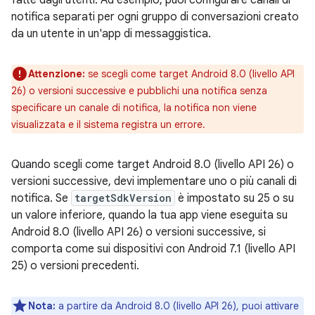
fatte dagli utenti. Ad esempio, puoi configurare canali di
notifica separati per ogni gruppo di conversazioni creato
da un utente in un'app di messaggistica.
Attenzione:
se scegli come target Android 8.0 (livello API
26) o versioni successive e pubblichi una notifica senza
specificare un canale di notifica, la notifica non viene
visualizzata e il sistema registra un errore.
Quando scegli come target Android 8.0 (livello API 26) o
versioni successive, devi implementare uno o più canali di
notifica. Se
targetSdkVersion
è impostato su 25 o su
un valore inferiore, quando la tua app viene eseguita su
Android 8.0 (livello API 26) o versioni successive, si
comporta come sui dispositivi con Android 7.1 (livello API
25) o versioni precedenti.
Nota:
a partire da Android 8.0 (livello API 26), puoi attivare