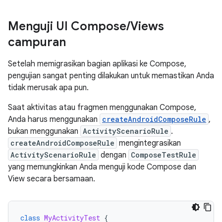
Menguji UI Compose
/
Views
campuran
Setelah memigrasikan bagian aplikasi ke Compose,
pengujian sangat penting dilakukan untuk memastikan Anda
tidak merusak apa pun.
Saat aktivitas atau fragmen menggunakan Compose,
Anda harus menggunakan
createAndroidComposeRule
,
bukan menggunakan
ActivityScenarioRule
.
createAndroidComposeRule
mengintegrasikan
ActivityScenarioRule
dengan
ComposeTestRule
yang memungkinkan Anda menguji kode Compose dan
View secara bersamaan.
class
MyActivityTest
{