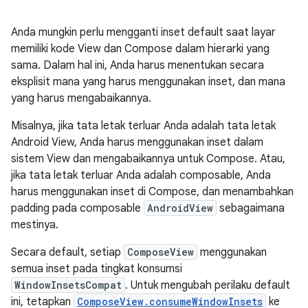
Anda mungkin perlu mengganti inset default saat layar
memiliki kode View dan Compose dalam hierarki yang
sama. Dalam hal ini, Anda harus menentukan secara
eksplisit mana yang harus menggunakan inset, dan mana
yang harus mengabaikannya.
Misalnya, jika tata letak terluar Anda adalah tata letak
Android View, Anda harus menggunakan inset dalam
sistem View dan mengabaikannya untuk Compose. Atau,
jika tata letak terluar Anda adalah composable, Anda
harus menggunakan inset di Compose, dan menambahkan
padding pada composable
AndroidView
sebagaimana
mestinya.
Secara default, setiap
ComposeView
menggunakan
semua inset pada tingkat konsumsi
WindowInsetsCompat
. Untuk mengubah perilaku default
ini, tetapkan
ComposeView.consumeWindowInsets
ke