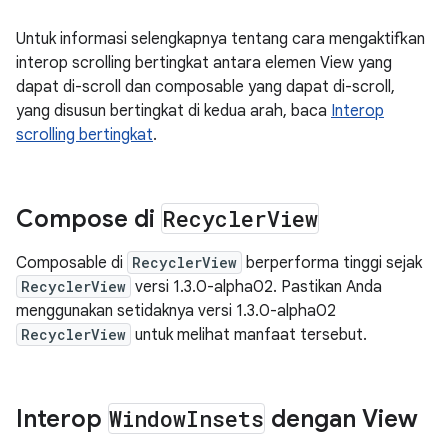
Untuk informasi selengkapnya tentang cara mengaktifkan
interop scrolling bertingkat antara elemen View yang
dapat di-scroll dan composable yang dapat di-scroll,
yang disusun bertingkat di kedua arah, baca
Interop
scrolling bertingkat
.
Compose di
Recycler
View
Composable di
RecyclerView
berperforma tinggi sejak
RecyclerView
versi 1.3.0-alpha02. Pastikan Anda
menggunakan setidaknya versi 1.3.0-alpha02
RecyclerView
untuk melihat manfaat tersebut.
Interop
Window
Insets
dengan View