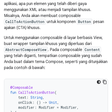
aplikasi, apa pun elemen yang telah diberi gaya
menggunakan XML atau menjadi tampilan khusus.
Misalnya, Anda akan membuat composable
CallToActionButton
untuk komponen
Button
pesan
ajakan (CTA) khusus.
Untuk menggunakan composable di layar berbasis View,
buat wrapper tampilan khusus yang diperluas dari
AbstractComposeView
. Pada composable
Content
yang telah diganti, tempatkan composable yang sudah
Anda buat dalam tema Compose, seperti yang ditunjukkan
pada contoh di bawah:
@Composable
fun
CallToActionButton
(
text
:
String
,
onClick
:
()
-
>
Unit
,
modifier
:
Modifier
=
Modifier
,