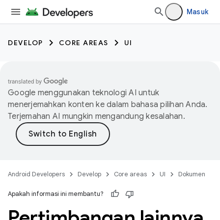
Masuk
DEVELOP
CORE AREAS
UI
Google menggunakan teknologi AI untuk
menerjemahkan konten ke dalam bahasa pilihan Anda.
Terjemahan AI mungkin mengandung kesalahan.
Android Developers
Develop
Core areas
UI
Dokumen
Apakah informasi ini membantu?
Pertimbangan lainnya