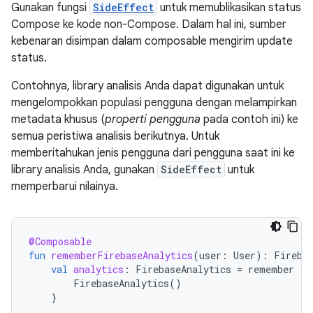
Gunakan fungsi
SideEffect
untuk memublikasikan status
Compose ke kode non-Compose. Dalam hal ini, sumber
kebenaran disimpan dalam composable mengirim update
status.
Contohnya, library analisis Anda dapat digunakan untuk
mengelompokkan populasi pengguna dengan melampirkan
metadata khusus (
properti pengguna
pada contoh ini) ke
semua peristiwa analisis berikutnya. Untuk
memberitahukan jenis pengguna dari pengguna saat ini ke
library analisis Anda, gunakan
SideEffect
untuk
memperbarui nilainya.
@Composable
fun
rememberFirebaseAnalytics
(
user
:
User
):
Fireba
val
analytics
:
FirebaseAnalytics
=
remember
{
FirebaseAnalytics
()
}