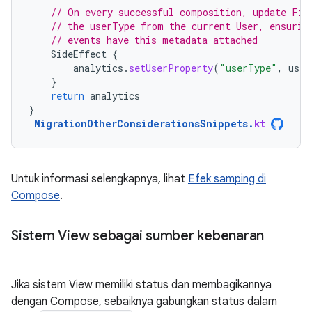
// On every successful composition, update Fir
// the userType from the current User, ensurin
// events have this metadata attached
SideEffect
{
analytics
.
setUserProperty
(
"userType"
,
user
}
return
analytics
}
MigrationOtherConsiderationsSnippets
.
kt
Untuk informasi selengkapnya, lihat
Efek samping di
Compose
.
Sistem View sebagai sumber kebenaran
Jika sistem View memiliki status dan membagikannya
dengan Compose, sebaiknya gabungkan status dalam