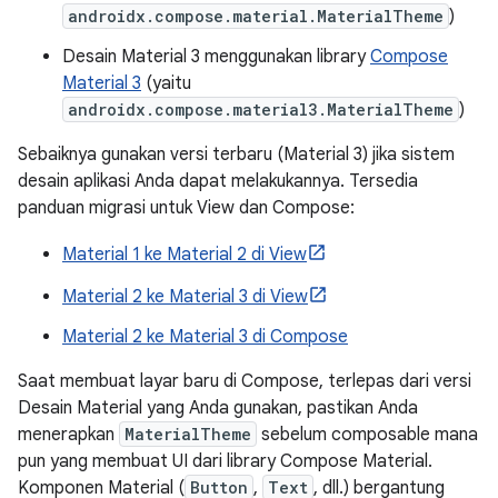
androidx.compose.material.MaterialTheme
)
Desain Material 3 menggunakan library
Compose
Material 3
(yaitu
androidx.compose.material3.MaterialTheme
)
Sebaiknya gunakan versi terbaru (Material 3) jika sistem
desain aplikasi Anda dapat melakukannya. Tersedia
panduan migrasi untuk View dan Compose:
Material 1 ke Material 2 di View
Material 2 ke Material 3 di View
Material 2 ke Material 3 di Compose
Saat membuat layar baru di Compose, terlepas dari versi
Desain Material yang Anda gunakan, pastikan Anda
menerapkan
MaterialTheme
sebelum composable mana
pun yang membuat UI dari library Compose Material.
Komponen Material (
Button
,
Text
, dll.) bergantung