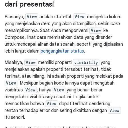
dari presentasi
Biasanya,
View
adalah stateful.
View
mengelola kolom
yang menjelaskan
item
yang akan ditampilkan, selain
cara
menampilkannya. Saat Anda mengonversi
View
ke
Compose, lihat cara memisahkan data yang dirender
untuk mencapai aliran data searah, seperti yang dijelaskan
lebih lanjut dalam
pengangkatan status
.
Misalnya,
View
memiliki properti
visibility
yang
menjelaskan apakah properti tersebut terlihat, tidak
terlihat, atau hilang. Ini adalah properti yang melekat pada
View
. Meskipun bagian kode lainnya dapat mengubah
visibilitas
View
, hanya
View
yang benar-benar
mengetahui visibilitasnya saat ini. Logika untuk
memastikan bahwa
View
dapat terlihat cenderung
rentan terhadap error dan sering dikaitkan dengan
View
itu sendiri.