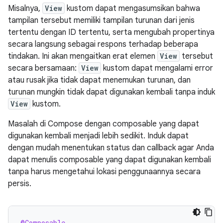
Misalnya,
View
kustom dapat mengasumsikan bahwa
tampilan tersebut memiliki tampilan turunan dari jenis
tertentu dengan ID tertentu, serta mengubah propertinya
secara langsung sebagai respons terhadap beberapa
tindakan. Ini akan mengaitkan erat elemen
View
tersebut
secara bersamaan:
View
kustom dapat mengalami error
atau rusak jika tidak dapat menemukan turunan, dan
turunan mungkin tidak dapat digunakan kembali tanpa induk
View
kustom.
Masalah di Compose dengan composable yang dapat
digunakan kembali menjadi lebih sedikit. Induk dapat
dengan mudah menentukan status dan callback agar Anda
dapat menulis composable yang dapat digunakan kembali
tanpa harus mengetahui lokasi penggunaannya secara
persis.
@Composable