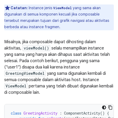
Catatan:
Instance jenis
yang sama akan
ViewModel
digunakan di semua komponen kecuali jika composable
tersebut merupakan tujuan dari grafik navigasi atau aktivitas
berbeda atau instance fragmen.
Misalnya, jika composable dapat dihosting dalam
aktivitas,
viewModel()
selalu menampilkan instance
yang sama yang hanya akan dihapus saat aktivitas telah
selesai. Pada contoh berikut, pengguna yang sama
("user1") disapa dua kali karena instance
GreetingViewModel
yang sama digunakan kembali di
semua composable dalam aktivitas host. Instance
ViewModel
pertama yang telah dibuat digunakan kembali
di composable lain.
class
GreetingActivity
:
ComponentActivity
()
{