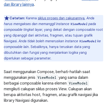
dan library lainnya
.
Catatan:
Karena
siklus proses dan cakupannya
,
Anda
harus mengakses dan memanggil instance
pada
ViewModel
composable tingkat layar
, yang dekat dengan composable root
yang dipanggil dari aktivitas, fragmen, atau tujuan grafik
Navigasi.
Anda tidak boleh meneruskan instance
ke
ViewModel
composable lain
. Sebaliknya, hanya teruskan data yang
dibutuhkan dan fungsi yang menjalankan logika yang
diperlukan sebagai parameter.
Saat menggunakan Compose, berhati-hatilah saat
menggunakan jenis
ViewModel
yang sama dalam
berbagai composable karena elemen
ViewModel
mengikuti cakupan siklus proses View. Cakupan akan
berupa aktivitas host, fragmen, atau grafik navigasi jika
library Navigasi digunakan.