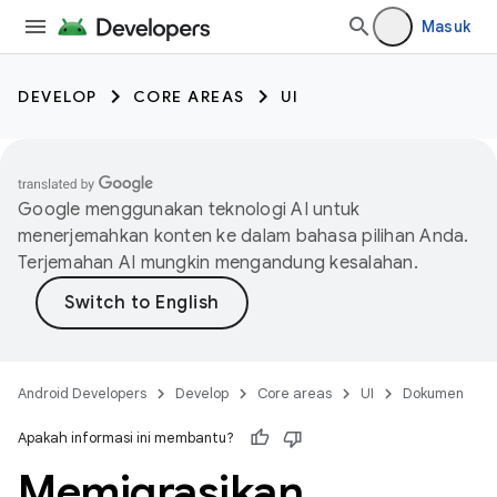
Masuk
DEVELOP
CORE AREAS
UI
Google menggunakan teknologi AI untuk
menerjemahkan konten ke dalam bahasa pilihan Anda.
Terjemahan AI mungkin mengandung kesalahan.
Android Developers
Develop
Core areas
UI
Dokumen
Apakah informasi ini membantu?
Memigrasikan