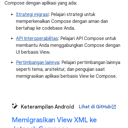
Compose dengan aplikasi yang ada:
Strategi migrasi
: Pelajari strategi untuk
memperkenalkan Compose dengan aman dan
bertahap ke codebase Anda.
API Interoperabilitas
: Pelajari API Compose untuk
membantu Anda menggabungkan Compose dengan
UI berbasis View.
Pertimbangan lainnya
: Pelajari pertimbangan lainnya
seperti tema, arsitektur, dan pengujian saat
memigrasikan aplikasi berbasis View ke Compose.
Keterampilan Android
Lihat di GitHub
open_in_new
Memigrasikan View XML ke