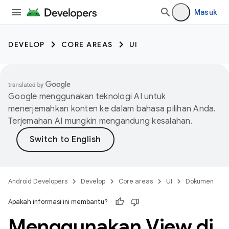
Masuk
DEVELOP
CORE AREAS
UI
Google menggunakan teknologi AI untuk
menerjemahkan konten ke dalam bahasa pilihan Anda.
Terjemahan AI mungkin mengandung kesalahan.
Android Developers
Develop
Core areas
UI
Dokumen
Apakah informasi ini membantu?
Menggunakan View di