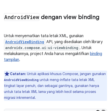
Android
View
dengan view binding
Untuk menyematkan tata letak XML, gunakan
AndroidViewBinding
API, yang disediakan oleh library
androidx.compose.ui:ui-viewbinding
. Untuk
melakukannya, project Anda harus mengaktifkan
binding
tampilan
.
Catatan:
Untuk aplikasi khusus Compose, jangan gunakan
untuk meng-inflate tata letak XML
AndroidViewBinding
tingkat layar penuh, dan sebagai gantinya, gunakan hanya
untuk tata letak XML lama yang lebih kecil selama proses
migrasi inkremental.