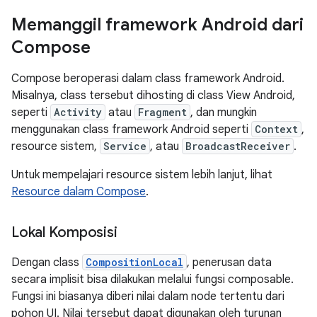
Memanggil framework Android dari
Compose
Compose beroperasi dalam class framework Android.
Misalnya, class tersebut dihosting di class View Android,
seperti
Activity
atau
Fragment
, dan mungkin
menggunakan class framework Android seperti
Context
,
resource sistem,
Service
, atau
BroadcastReceiver
.
Untuk mempelajari resource sistem lebih lanjut, lihat
Resource dalam Compose
.
Lokal Komposisi
Dengan class
CompositionLocal
, penerusan data
secara implisit bisa dilakukan melalui fungsi composable.
Fungsi ini biasanya diberi nilai dalam node tertentu dari
pohon UI. Nilai tersebut dapat digunakan oleh turunan