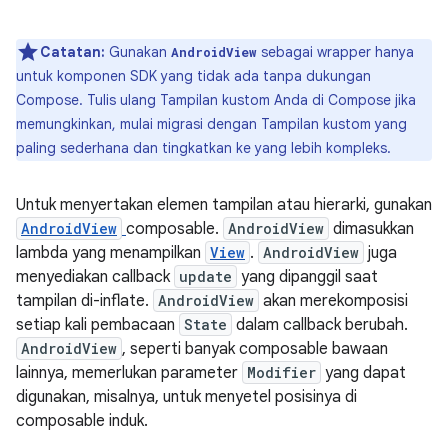
Catatan:
Gunakan
sebagai wrapper hanya
AndroidView
untuk komponen SDK yang tidak ada tanpa dukungan
Compose. Tulis ulang Tampilan kustom Anda di Compose jika
memungkinkan, mulai migrasi dengan Tampilan kustom yang
paling sederhana dan tingkatkan ke yang lebih kompleks.
Untuk menyertakan elemen tampilan atau hierarki, gunakan
AndroidView
composable.
AndroidView
dimasukkan
lambda yang menampilkan
View
.
AndroidView
juga
menyediakan callback
update
yang dipanggil saat
tampilan di-inflate.
AndroidView
akan merekomposisi
setiap kali pembacaan
State
dalam callback berubah.
AndroidView
, seperti banyak composable bawaan
lainnya, memerlukan parameter
Modifier
yang dapat
digunakan, misalnya, untuk menyetel posisinya di
composable induk.