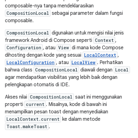
composable-nya tanpa mendeklarasikan
CompositionLocal
sebagai parameter dalam fungsi
composable.
CompositionLocal
digunakan untuk mengisi nilai jenis
framework Android di Compose seperti
Context
,
Configuration
, atau
View
di mana kode Compose
dihosting dengan kode yang sesuai
LocalContext
,
LocalConfiguration
, atau
LocalView
. Perhatikan
bahwa class
CompositionLocal
diawali dengan
Local
agar mendapatkan visibilitas yang lebih baik dengan
pelengkapan otomatis di IDE.
Akses nilai
CompositionLocal
saat ini menggunakan
properti
current
. Misalnya, kode di bawah ini
menampilkan pesan toast dengan menyediakan
LocalContext.current
ke dalam metode
Toast.makeToast
.